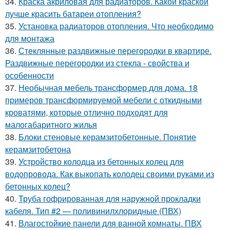
34.
Краска акриловая для радиаторов. Какой краской
лучше красить батареи отопления?
35.
Установка радиаторов отопления. Что необходимо
для монтажа
36.
Стеклянные раздвижные перегородки в квартире.
Раздвижные перегородки из стекла - свойства и
особенности
37.
Необычная мебель трансформер для дома. 18
примеров трансформируемой мебели с откидными
кроватями, которые отлично подходят для
малогабаритного жилья
38.
Блоки стеновые керамзитобетонные. Понятие
керамзитобетона
39.
Устройство колодца из бетонных колец для
водопровода. Как выкопать колодец своими руками из
бетонных колец?
40.
Труба гофрированная для наружной прокладки
кабеля. Тип #2 — поливинилхлоридные (ПВХ)
41.
Влагостойкие панели для ванной комнаты. ПВХ