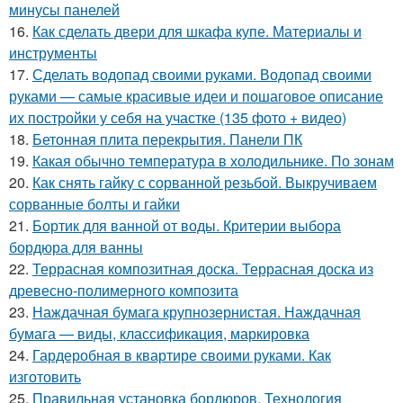
минусы панелей
16.
Как сделать двери для шкафа купе. Материалы и
инструменты
17.
Сделать водопад своими руками. Водопад своими
руками — самые красивые идеи и пошаговое описание
их постройки у себя на участке (135 фото + видео)
18.
Бетонная плита перекрытия. Панели ПК
19.
Какая обычно температура в холодильнике. По зонам
20.
Как снять гайку с сорванной резьбой. Выкручиваем
сорванные болты и гайки
21.
Бортик для ванной от воды. Критерии выбора
бордюра для ванны
22.
Террасная композитная доска. Террасная доска из
древесно-полимерного композита
23.
Наждачная бумага крупнозернистая. Наждачная
бумага — виды, классификация, маркировка
24.
Гардеробная в квартире своими руками. Как
изготовить
25.
Правильная установка бордюров. Технология