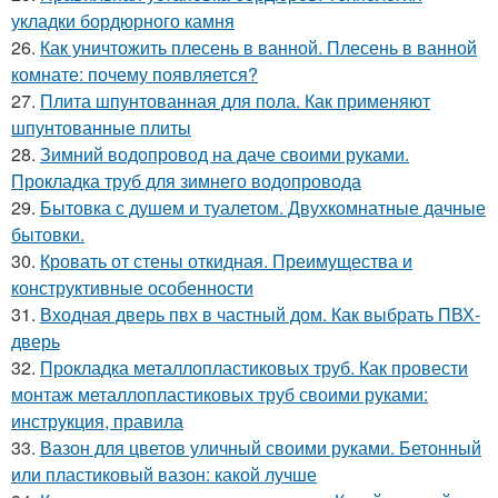
укладки бордюрного камня
26.
Как уничтожить плесень в ванной. Плесень в ванной
комнате: почему появляется?
27.
Плита шпунтованная для пола. Как применяют
шпунтованные плиты
28.
Зимний водопровод на даче своими руками.
Прокладка труб для зимнего водопровода
29.
Бытовка с душем и туалетом. Двухкомнатные дачные
бытовки.
30.
Кровать от стены откидная. Преимущества и
конструктивные особенности
31.
Входная дверь пвх в частный дом. Как выбрать ПВХ-
дверь
32.
Прокладка металлопластиковых труб. Как провести
монтаж металлопластиковых труб своими руками:
инструкция, правила
33.
Вазон для цветов уличный своими руками. Бетонный
или пластиковый вазон: какой лучше