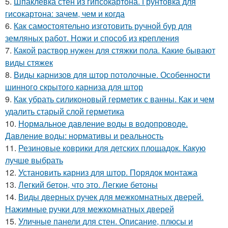
5.
Шпаклевка стен из гипсокартона. Грунтовка для
гисокартона: зачем, чем и когда
6.
Как самостоятельно изготовить ручной бур для
земляных работ. Ножи и способ из крепления
7.
Какой раствор нужен для стяжки пола. Какие бывают
виды стяжек
8.
Виды карнизов для штор потолочные. Особенности
шинного скрытого карниза для штор
9.
Как убрать силиконовый герметик с ванны. Как и чем
удалить старый слой герметика
10.
Нормальное давление воды в водопроводе.
Давление воды: нормативы и реальность
11.
Резиновые коврики для детских площадок. Какую
лучше выбрать
12.
Установить карниз для штор. Порядок монтажа
13.
Легкий бетон, что это. Легкие бетоны
14.
Виды дверных ручек для межкомнатных дверей.
Нажимные ручки для межкомнатных дверей
15.
Уличные панели для стен. Описание, плюсы и