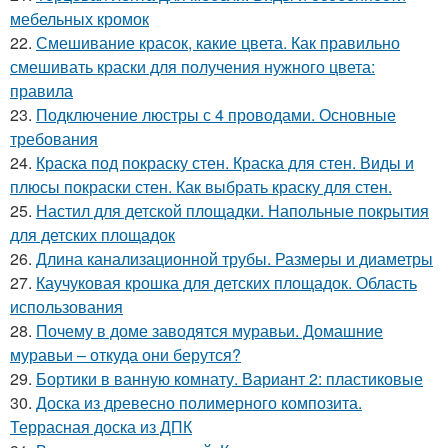
мебельных кромок
22.
Смешивание красок, какие цвета. Как правильно
смешивать краски для получения нужного цвета:
правила
23.
Подключение люстры с 4 проводами. Основные
требования
24.
Краска под покраску стен. Краска для стен. Виды и
плюсы покраски стен. Как выбрать краску для стен.
25.
Настил для детской площадки. Напольные покрытия
для детских площадок
26.
Длина канализационной трубы. Размеры и диаметры
27.
Каучуковая крошка для детских площадок. Область
использования
28.
Почему в доме заводятся муравьи. Домашние
муравьи – откуда они берутся?
29.
Бортики в ванную комнату. Вариант 2: пластиковые
30.
Доска из древесно полимерного композита.
Террасная доска из ДПК