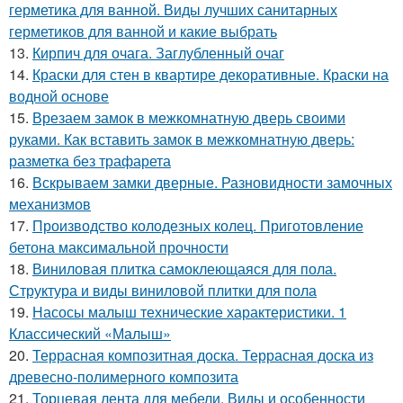
герметика для ванной. Виды лучших санитарных
герметиков для ванной и какие выбрать
13.
Кирпич для очага. Заглубленный очаг
14.
Краски для стен в квартире декоративные. Краски на
водной основе
15.
Врезаем замок в межкомнатную дверь своими
руками. Как вставить замок в межкомнатную дверь:
разметка без трафарета
16.
Вскрываем замки дверные. Разновидности замочных
механизмов
17.
Производство колодезных колец. Приготовление
бетона максимальной прочности
18.
Виниловая плитка самоклеющаяся для пола.
Структура и виды виниловой плитки для пола
19.
Насосы малыш технические характеристики. 1
Классический «Малыш»
20.
Террасная композитная доска. Террасная доска из
древесно-полимерного композита
21.
Торцевая лента для мебели. Виды и особенности