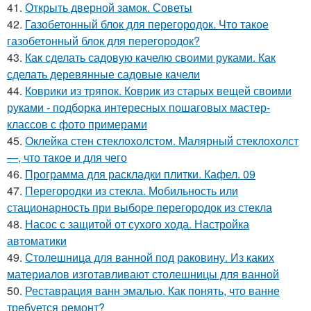
41.
Открыть дверной замок. Советы
42.
Газобетонный блок для перегородок. Что такое
газобетонный блок для перегородок?
43.
Как сделать садовую качелю своими руками. Как
сделать деревянные садовые качели
44.
Коврики из тряпок. Коврик из старых вещей своими
руками - подборка интересных пошаговых мастер-
классов с фото примерами
45.
Оклейка стен стеклохолстом. Малярный стеклохолст
—, что такое и для чего
46.
Программа для раскладки плитки. Кафел. 09
47.
Перегородки из стекла. Мобильность или
стационарность при выборе перегородок из стекла
48.
Насос с защитой от сухого хода. Настройка
автоматики
49.
Столешница для ванной под раковину. Из каких
материалов изготавливают столешницы для ванной
50.
Реставрация ванн эмалью. Как понять, что ванне
требуется ремонт?