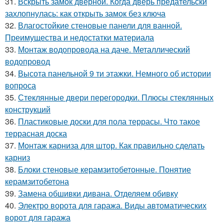
31.
Вскрыть замок дверной. Когда дверь предательски
захлопнулась: как открыть замок без ключа
32.
Влагостойкие стеновые панели для ванной.
Преимущества и недостатки материала
33.
Монтаж водопровода на даче. Металлический
водопровод
34.
Высота панельной 9 ти этажки. Немного об истории
вопроса
35.
Стеклянные двери перегородки. Плюсы стеклянных
конструкций
36.
Пластиковые доски для пола террасы. Что такое
террасная доска
37.
Монтаж карниза для штор. Как правильно сделать
карниз
38.
Блоки стеновые керамзитобетонные. Понятие
керамзитобетона
39.
Замена обшивки дивана. Отделяем обивку
40.
Электро ворота для гаража. Виды автоматических
ворот для гаража