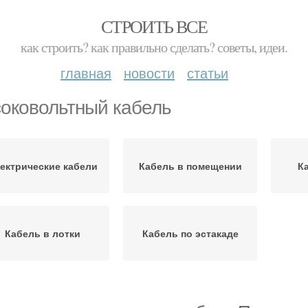
СТРОИТЬ ВСЕ
как строить? как правильно сделать? советы, идеи.
главная
новости
статьи
оковольтный кабель
ектрические кабели
Кабель в помещении
К
Кабель в лотки
Кабель по эстакаде