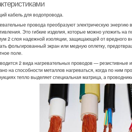
актеристиками
ий кабель для водопровода.
евательные провода преобразуют электрическую энергию в 
тивления. Это гибкие изделия, которые можно уложить на 
ум 2 слоя надежной изоляции, защищающей от вредного вн
ать фольгированный экран или медную оплетку, предотвр
тное поле.
водится 2 вида нагревательных проводов — резистивные 
ано на способности металлов нагреваться, когда по ним п
рукциях тепло выделяет специальная матрица, а проводник