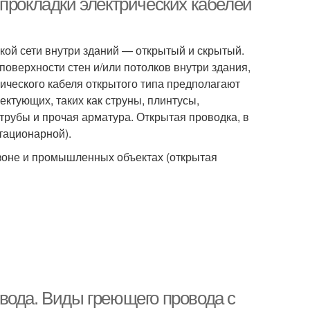
прокладки электрических кабелей
кой сети внутри зданий — открытый и скрытый.
оверхности стен и/или потолков внутри здания,
рического кабеля открытого типа предполагают
ктующих, таких как струны, плинтусы,
трубы и прочая арматура. Открытая проводка, в
тационарной).
зоне и промышленных объектах (открытая
вода. Виды греющего провода с