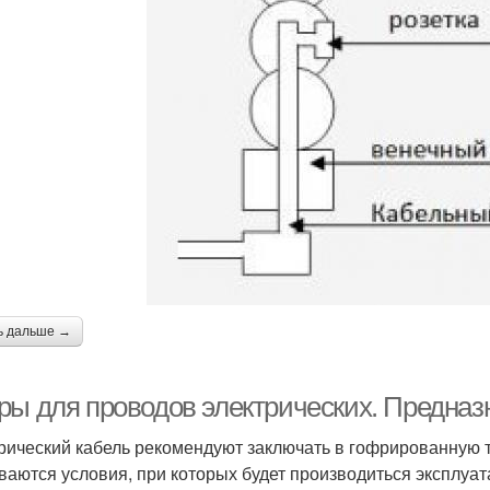
ь дальше →
ры для проводов электрических. Предна
рический кабель рекомендуют заключать в гофрированную т
ваются условия, при которых будет производиться эксплуата