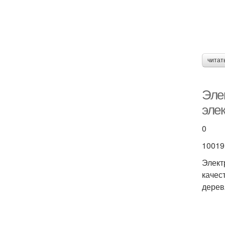
читат
Эле
эле
0
10019
Элект
качес
дерев