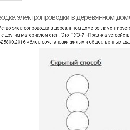
водка электропроводки в деревянном до
йство электропроводки в деревянном доме регламентируетс
 с другим материалом стен. Это ПУЭ-7 «Правила устройств
325800.2016 «Электроустановки жилых и общественных зда