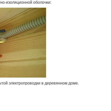
тно-изоляционной оболочки:
той электропроводки в деревянном доме.