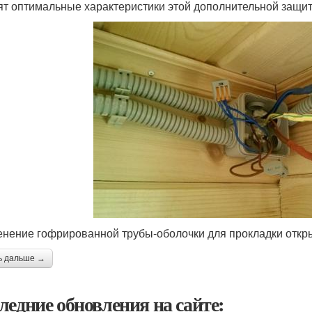
ят оптимальные характеристики этой дополнительной защи
нение гофрированной трубы-оболочки для прокладки откры
ь дальше →
ледние обновления на сайте: