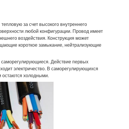
тепловую за счет высокого внутреннего
поверхности любой конфигурации. Провод имеет
ешнего воздействия. Конструкция может
ащающие короткое замыкание, нейтрализующие
и саморегулирующиеся. Действие первых
роходит электричество. В саморегулирующихся
и остаются холодными.