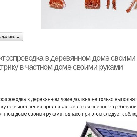
ь дальше →
ктропроводка в деревянном доме своими 
ктрику в частном доме своими руками
ропроводка в деревянном доме должна не только выполнять
тву ее выполнения предъявляются повышенные требования
янном доме своими руками, однако при этом следует соблю