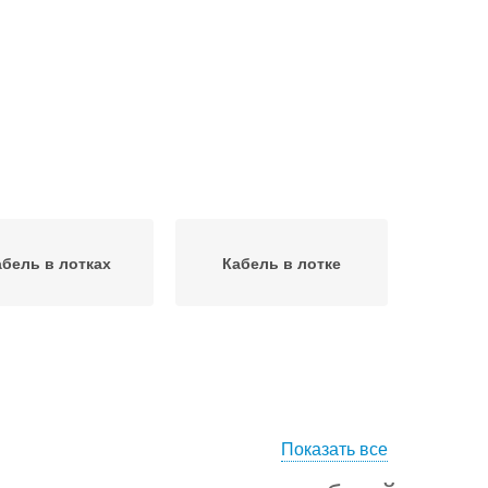
абель в лотках
Кабель в лотке
Показать все