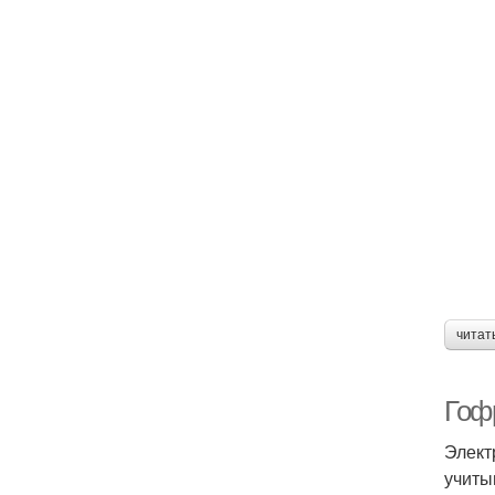
читат
Гоф
Элект
учиты