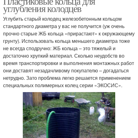
Пластиковые кольца для
углубления колодцев
Углубить старый колодец железобетонным кольцом
стандартного диаметра у вас не получится (уж очень
прочно старые ЖБ кольца «прирастают» к окружающему
грунту). Использовать кольца меньшего диаметра тоже
не всегда сподручно: ЖБ кольца – это тяжелый и
достаточно хрупкий материал. Сколько неудобств во
время транспортировки и выполнения монтажных работ
они доставят незадачливому покупателю – догадаться
нетрудно. Зато проблема легко решается применением
специальных полимерных колец серии «ЭКОСИС».