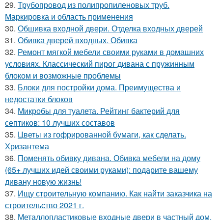
29.
Трубопровод из полипропиленовых труб.
Маркировка и область применения
30.
Обшивка входной двери. Отделка входных дверей
31.
Обивка дверей входных. Обивка
32.
Ремонт мягкой мебели своими руками в домашних
условиях. Классический пирог дивана с пружинным
блоком и возможные проблемы
33.
Блоки для постройки дома. Преимущества и
недостатки блоков
34.
Микробы для туалета. Рейтинг бактерий для
септиков: 10 лучших составов
35.
Цветы из гофрированной бумаги, как сделать.
Хризантема
36.
Поменять обивку дивана. Обивка мебели на дому
(65+ лучших идей своими руками): подарите вашему
дивану новую жизнь!
37.
Ищу строительную компанию. Как найти заказчика на
строительство 2021 г.
38.
Металлопластиковые входные двери в частный дом.