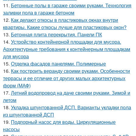
11.
Бетонные полы в гараже своими руками. Технология
заливки пола в гараже бетоном
12.
Как делают откосы в пластиковых окнах внутри
квартиры. Какие откосы лучше для пластиковых окон?
13.
Бетонная плита перекрытия. Панели ПК
14.
Устройство контейнерной площадки для мусора.
Архитектурные требования к контейнерным площадкам
для мусора
15.
Отделка фасадов панелями. Полимерные
16.
Как построить веранду своими руками. Особенности
террасы и ее отличие от других малых архитектурных
форм (МАФ)
17.
Летний водопровод на даче своими руками. Зимой и
летом
18.
Укладка шпунтованной ДСП. Варианты укладки пола
из шпунтованной ДСП
19.
Подпорный насос для воды. Циркуляционные
насосы