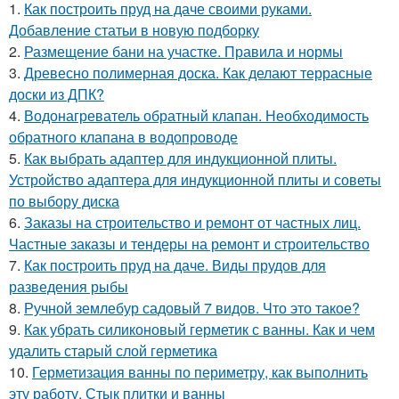
1.
Как построить пруд на даче своими руками.
Добавление статьи в новую подборку
2.
Размещение бани на участке. Правила и нормы
3.
Древесно полимерная доска. Как делают террасные
доски из ДПК?
4.
Водонагреватель обратный клапан. Необходимость
обратного клапана в водопроводе
5.
Как выбрать адаптер для индукционной плиты.
Устройство адаптера для индукционной плиты и советы
по выбору диска
6.
Заказы на строительство и ремонт от частных лиц.
Частные заказы и тендеры на ремонт и строительство
7.
Как построить пруд на даче. Виды прудов для
разведения рыбы
8.
Ручной землебур садовый 7 видов. Что это такое?
9.
Как убрать силиконовый герметик с ванны. Как и чем
удалить старый слой герметика
10.
Герметизация ванны по периметру, как выполнить
эту работу. Стык плитки и ванны