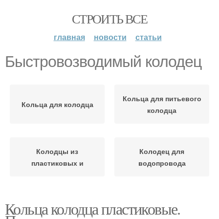
СТРОИТЬ ВСЕ
главная
новости
статьи
Быстровозводимый колодец
Кольца для питьевого
Кольца для колодца
колодца
Колодцы из
Колодец для
пластиковых и
водопровода
Кольца колодца пластиковые.