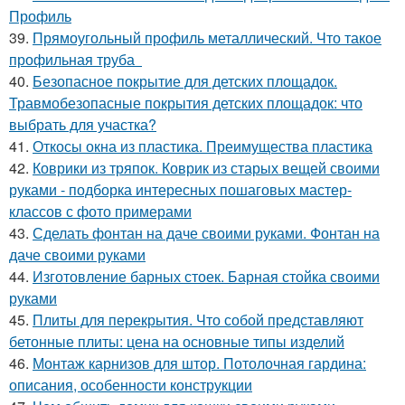
Профиль
39.
Прямоугольный профиль металлический. Что такое
профильная труба
40.
Безопасное покрытие для детских площадок.
Травмобезопасные покрытия детских площадок: что
выбрать для участка?
41.
Откосы окна из пластика. Преимущества пластика
42.
Коврики из тряпок. Коврик из старых вещей своими
руками - подборка интересных пошаговых мастер-
классов с фото примерами
43.
Сделать фонтан на даче своими руками. Фонтан на
даче своими руками
44.
Изготовление барных стоек. Барная стойка своими
руками
45.
Плиты для перекрытия. Что собой представляют
бетонные плиты: цена на основные типы изделий
46.
Монтаж карнизов для штор. Потолочная гардина:
описания, особенности конструкции