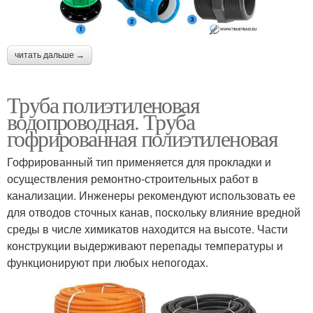
читать дальше →
Труба полиэтиленовая
водопроводная. Труба
гофрированная полиэтиленовая
Гофрированный тип применяется для прокладки и
осуществления ремонтно-строительных работ в
канализации. Инженеры рекомендуют использовать ее
для отводов сточных канав, поскольку влияние вредной
среды в числе химикатов находится на высоте. Части
конструкции выдерживают перепады температуры и
функционируют при любых непогодах.