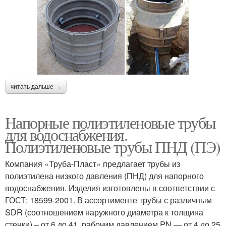
читать дальше →
Напорные полиэтиленовые трубы
для водоснабжения.
Полиэтиленовые трубы ПНД (ПЭ)
Компания «Труба-Пласт» предлагает трубы из
полиэтилена низкого давления (ПНД) для напорного
водоснабжения. Изделия изготовлены в соответствии с
ГОСТ: 18599-2001. В ассортименте трубы с различным
SDR (соотношением наружного диаметра к толщина
стенки) – от 6 до 41, рабочим давлением PN — от 4 до 25