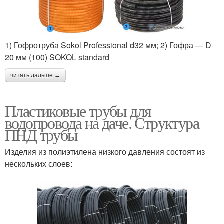
1) Гофротруба Sokol Professional d32 мм; 2) Гофра — D
20 мм (100) SOKOL standard
читать дальше →
Пластиковые трубы для
водопровода на даче. Структура
ПНД трубы
Изделия из полиэтилена низкого давления состоят из
нескольких слоев: