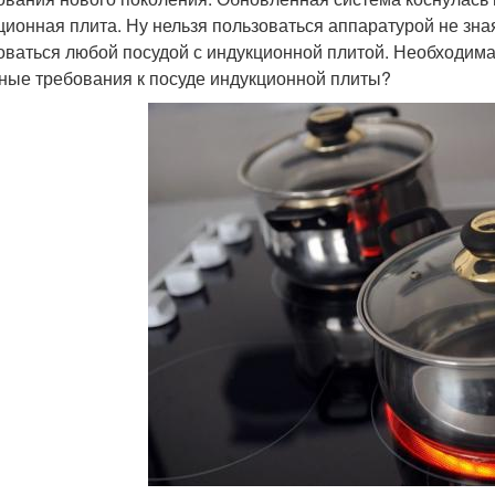
ционная плита. Ну нельзя пользоваться аппаратурой не зн
оваться любой посудой с индукционной плитой. Необходима
ные требования к посуде индукционной плиты?