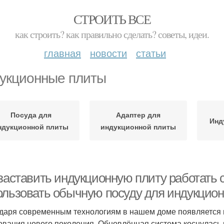
СТРОИТЬ ВСЕ
как строить? как правильно сделать? советы, идеи.
главная
новости
статьи
укционные плиты
Посуда для
Адаптер для
Инд
ндукционной плиты
индукционной плиты
 заставить индукционную плиту работать 
ользовать обычную посуду для индукцио
даря современным технологиям в нашем доме появляется 
ования нового поколения. Обновлённая система коснулась 