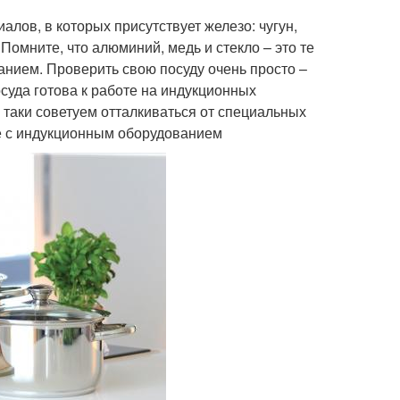
лов, в которых присутствует железо: чугун,
омните, что алюминий, медь и стекло – это те
анием. Проверить свою посуду очень просто –
осуда готова к работе на индукционных
е таки советуем отталкиваться от специальных
те с индукционным оборудованием