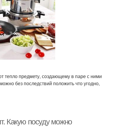
ают тепло предмету, создающему в паре с ними
можно без последствий положить что угодно,
т. Какую посуду можно