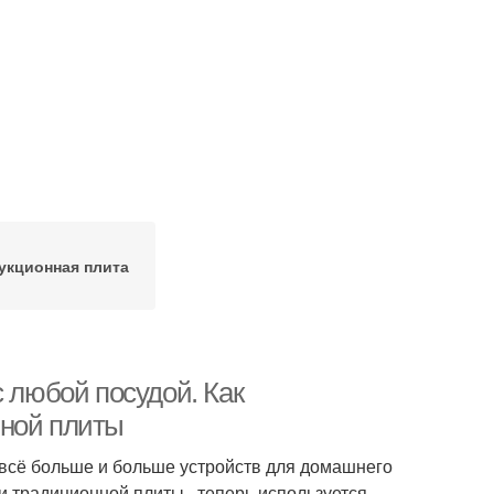
укционная плита
с любой посудой. Как
нной плиты
всё больше и больше устройств для домашнего
и традиционной плиты, теперь используется