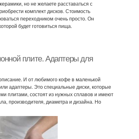
ерамики, но не желаете расставаться с
риобрести комплект дисков. Стоимость
зоваться переходником очень просто. Он
которой будет готовиться пища.
ионной плите. Адаптеры для
 описание. И от любимого кофе в маленькой
 или адаптеры. Это специальные диски, которые
ми плитами, состоят из нужных сплавов и имеют
а, производителя, диаметра и дизайна. Но