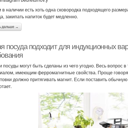
и в наличии есть хоть одна сковородка подходящего размера
а, закипать напиток будет медленно.
ь дальше →
ая посуда подходит для индукционных ва
бования
и посуды могут быть сделаны из чего угодно. Весь вопрос в 
иалом, имеющим ферромагнитные свойства. Проще говоря, 
отовки должно притягивать магнит. Если поставить обычную 
отает.