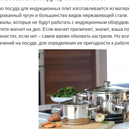
о посуда для индукционных плит изготавливается из материа
рованный чугун и большинство видов нержавеющей стали. П
иалы, которые не будут работать с индукционным оборудов
тите магнит на дно. Если магнит прилипнет, значит, ваша п
хностях, если нет – самое время обновить кастрюли. Но вс
ачений на посуде, для определения ее пригодности к рабо