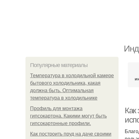
Инд
Популярные материалы
Температура в холодильной камере
и
бытового холодильника, какая
должна быть. Оптимальная
температура в холодильнике
Профиль для монтажа
Как
гипсокартона. Какими могут быть
исп
гипсокартонные профили.
Благо
Как построить пруд на даче своими
польз