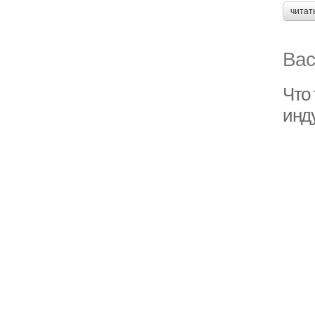
читат
Вас
Что
инд