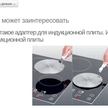
ь дальше →
 может заинтересовать
 такое адаптер для индукционной плиты. 
укционной плиты