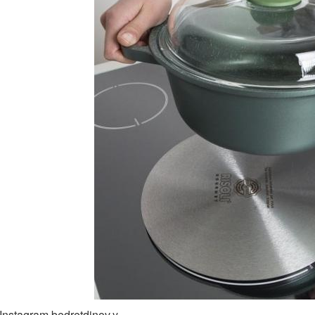
Instagram bedretdinov.y