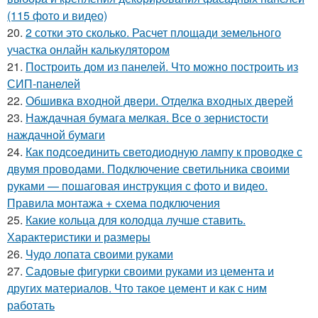
(115 фото и видео)
20.
2 сотки это сколько. Расчет площади земельного
участка онлайн калькулятором
21.
Построить дом из панелей. Что можно построить из
СИП-панелей
22.
Обшивка входной двери. Отделка входных дверей
23.
Наждачная бумага мелкая. Все о зернистости
наждачной бумаги
24.
Как подсоединить светодиодную лампу к проводке с
двумя проводами. Подключение светильника своими
руками — пошаговая инструкция с фото и видео.
Правила монтажа + схема подключения
25.
Какие кольца для колодца лучше ставить.
Характеристики и размеры
26.
Чудо лопата своими руками
27.
Садовые фигурки своими руками из цемента и
других материалов. Что такое цемент и как с ним
работать