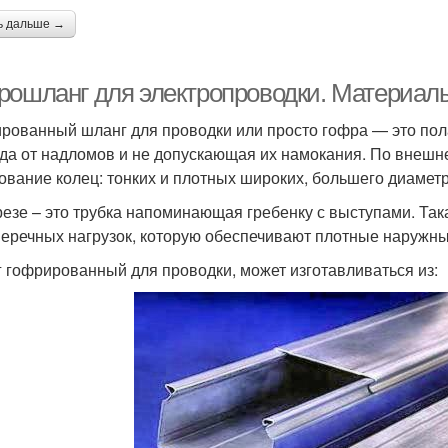
ь дальше →
рошланг для электропроводки. Материалы
рованный шланг для проводки или просто гофра — это по
да от надломов и не допускающая их намокания. По внешн
ование колец: тонких и плотных широких, большего диаметр
резе – это трубка напоминающая гребенку с выступами. Так
перечных нагрузок, которую обеспечивают плотные наружные 
 гофрированный для проводки, может изготавливаться из: