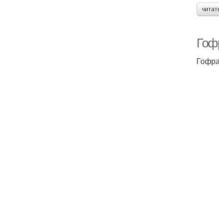
читат
Гоф
Гофра