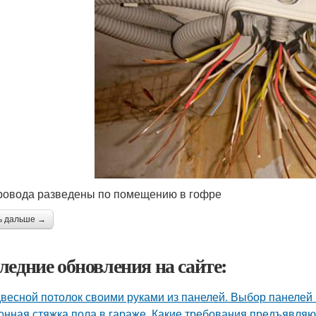
ровода разведены по помещению в гофре
ь дальше →
ледние обновления на сайте:
весной потолок своими руками из панелей. Выбор панелей 
онная стяжка пола в гараже. Какие требования предъявляю