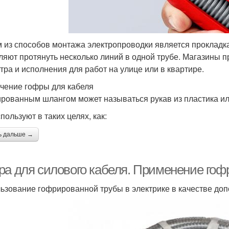
 из способов монтажа электропроводки является прокладка
ляют протянуть несколько линий в одной трубе. Магазины 
тра и исполнения для работ на улице или в квартире.
чение гофры для кабеля
рованным шлангом может называться рукав из пластика ил
пользуют в таких целях, как:
ь дальше →
ра для силового кабеля. Применение гоф
ьзование гофрированной трубы в электрике в качестве доп