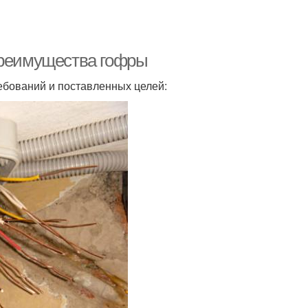
преимущества гофры
ебований и поставленных целей: