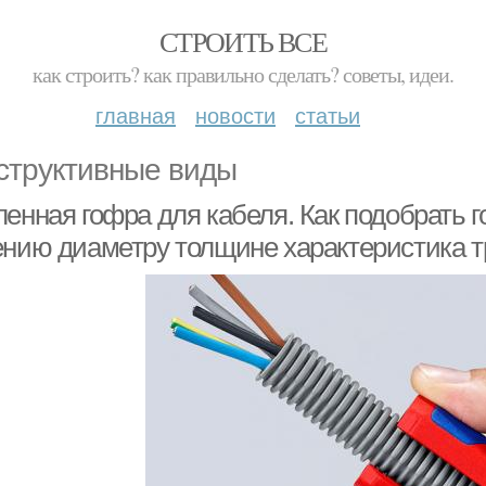
СТРОИТЬ ВСЕ
как строить? как правильно сделать? советы, идеи.
главная
новости
статьи
структивные виды
енная гофра для кабеля. Как подобрать г
ению диаметру толщине характеристика 