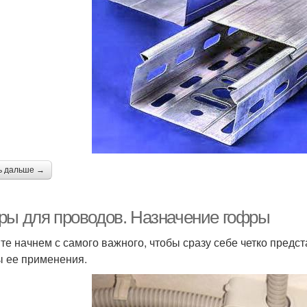
ь дальше →
ры для проводов. Назначение гофры
те начнем с самого важного, чтобы сразу себе четко предс
 ее применения.