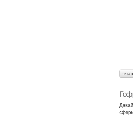
читат
Гоф
Давай
сферы