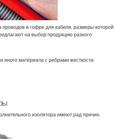
 проводов в гофре для кабеля, размеры которой
предлагают на выбор продукцию разного
и иного материала с ребрами жесткости.
ры
олнительного изолятора имеют рад причин.