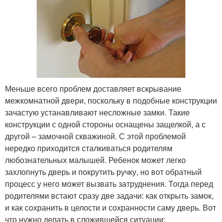
Меньше всего проблем доставляет вскрывание
межкомнатной двери, поскольку в подобные конструкции
зачастую устанавливают несложные замки. Такие
конструкции с одной стороны оснащены защелкой, а с
другой – замочной скважиной. С этой проблемой
нередко приходится сталкиваться родителям
любознательных малышей. Ребенок может легко
захлопнуть дверь и покрутить ручку, но вот обратный
процесс у него может вызвать затруднения. Тогда перед
родителями встают сразу две задачи: как открыть замок,
и как сохранить в целости и сохранности саму дверь. Вот
что нужно делать в сложившейся ситуации: