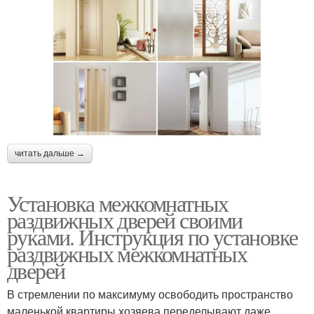
читать дальше →
Установка межкомнатных
раздвижных дверей своими
руками. Инструкция по установке
раздвижных межкомнатных
дверей
В стремлении по максимуму освободить пространство
маленькой квартиры хозяева переделывают даже