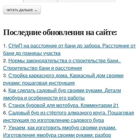
читать дальше →
Последние обновления на сайте:
1.
СНиП на расстояние от бани до забора. Расстояние от
бани до границы участка
2.
Нормы законодательства о строительстве бани..
Строительство бани и расстояния
3.
Стройка каркасного дома. Каркасный дом своими
руками: пошаговая инструкция
4.
Как сделать садовый бур своими руками. Детали
ямобура и особенности его работы
5.
Станок буровой для мотобура. Комментарии 21
6.
Садовый бур из стёртого алмазного круга. Пошаговая
инструкция по изготовлению садового бура
7.
Узнаем, как изготовить ямобур своими руками.
Изготовление ямобура своими руками: разбор