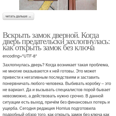
читать дальше →
Вскрыть замок дверной. Когда
дверь предательски захлопнулась:
как открыть замок без ключа
encoding="UTF-8"
Захлопнулась дверь? Когда возникает такая проблема,
не многие оказываются к ней готовы. Это может
привести к негативным последствиям и заставить
понервничать любого человека. Выбивать коробку – это
не вариант. Да и вызывать специалистов порой бывает
невозможно, а действовать нужно срочно. В данной
ситуации есть выход, причём без финансовых потерь и
ущерба. Сегодня редакция Homius подготовила
подробный обзор того, как открыть замок без ключа как