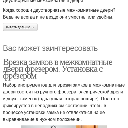
Двустворчатые межкомнатные двери
Когда хороши двустворчатые межкомнатные двери?
Ведь не всегда и не везде они уместны или удобны.
читать дальше →
Вас может заинтересовать
Врезка замков в межкомнатные
двери фрезером. Установка с
фрезером
Набор инструментов для врезки замков в межкомнатные
двери состоит из ручного фрезера, электрической дрели
и двух стамесок (одна узкая, вторая пошире). Полотно
фиксируется в неподвижном состоянии, чтобы в
процессе установки замка не отвлекаться на ее
выравнивание в нужном положении.