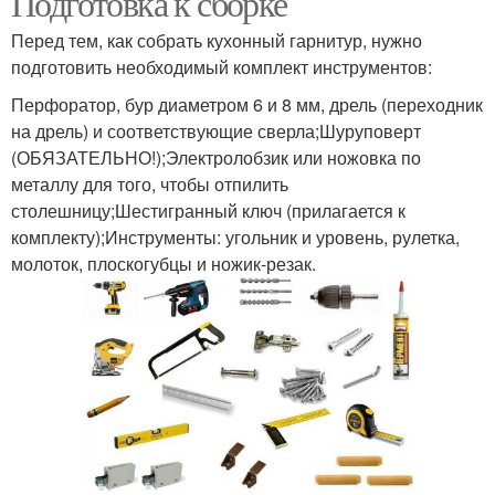
Подготовка к сборке
Перед тем, как собрать кухонный гарнитур, нужно
подготовить необходимый комплект инструментов:
Перфоратор, бур диаметром 6 и 8 мм, дрель (переходник
на дрель) и соответствующие сверла;Шуруповерт
(ОБЯЗАТЕЛЬНО!);Электролобзик или ножовка по
металлу для того, чтобы отпилить
столешницу;Шестигранный ключ (прилагается к
комплекту);Инструменты: угольник и уровень, рулетка,
молоток, плоскогубцы и ножик-резак.