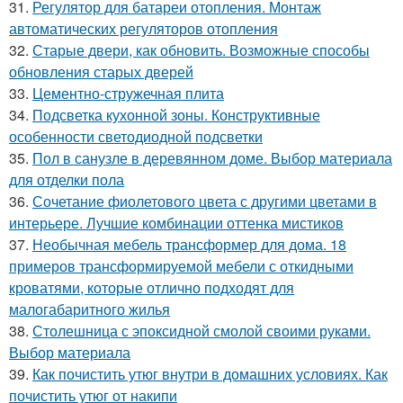
31.
Регулятор для батареи отопления. Монтаж
автоматических регуляторов отопления
32.
Старые двери, как обновить. Возможные способы
обновления старых дверей
33.
Цементно-стружечная плита
34.
Подсветка кухонной зоны. Конструктивные
особенности светодиодной подсветки
35.
Пол в санузле в деревянном доме. Выбор материала
для отделки пола
36.
Сочетание фиолетового цвета с другими цветами в
интерьере. Лучшие комбинации оттенка мистиков
37.
Необычная мебель трансформер для дома. 18
примеров трансформируемой мебели с откидными
кроватями, которые отлично подходят для
малогабаритного жилья
38.
Столешница с эпоксидной смолой своими руками.
Выбор материала
39.
Как почистить утюг внутри в домашних условиях. Как
почистить утюг от накипи