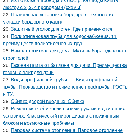
люстру с 2, 3, 4 проводами (схемы)
22.
Правильная установка бордюров. Технология
укладки бордюрного камня
23.
Защитный уголок для стен. Где применяются
24.
Полиэтиленовая труба для водоснабжения. 11
преимуществ полиэтиленовых труб
25.
Найти строителя для дома. Муки выбора: где искать
строителей
26.
Газовая плита от баллона для дачи. Преимущества
газовых плит для дачи
27.
Виды профильной трубы. .. | Виды профильной
трубы. Производство и применение профтрубы. ГОСТы
и ТУ.
28.
Обивка дверей входных. Обивка
29.
Ремонт мягкой мебели своими руками в домашних
условиях. Классический пирог дивана с пружинным
блоком и возможные проблемы
30.
Паровая система отопления. Паровое отопление