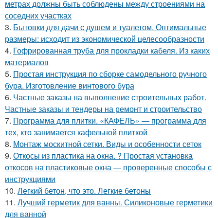
метрах должны быть соблюдены между строениями на
соседних участках
3.
Бытовки для дачи с душем и туалетом. Оптимальные
размеры: исходит из экономической целесообразности
4.
Гофрированная труба для прокладки кабеля. Из каких
материалов
5.
Простая инструкция по сборке самодельного ручного
бура. Изготовление винтового бура
6.
Частные заказы на выполнение строительных работ.
Частные заказы и тендеры на ремонт и строительство
7.
Программа для плитки. «КАФЕЛЬ» — программа для
тех, кто занимается кафельной плиткой
8.
Монтаж москитной сетки. Виды и особенности сеток
9.
Откосы из пластика на окна. ? Простая установка
откосов на пластиковые окна — проверенные способы с
инструкциями
10.
Легкий бетон, что это. Легкие бетоны
11.
Лучший герметик для ванны. Силиконовые герметики
для ванной