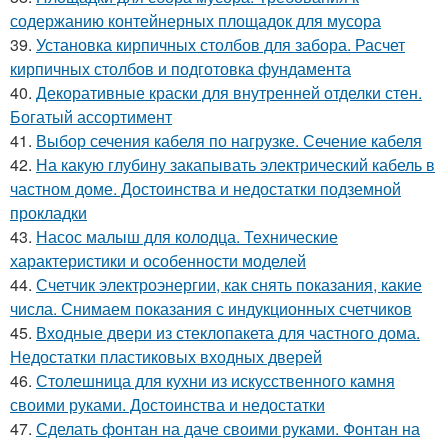
содержанию контейнерных площадок для мусора
39.
Установка кирпичных столбов для забора. Расчет
кирпичных столбов и подготовка фундамента
40.
Декоративные краски для внутренней отделки стен.
Богатый ассортимент
41.
Выбор сечения кабеля по нагрузке. Сечение кабеля
42.
На какую глубину закапывать электрический кабель в
частном доме. Достоинства и недостатки подземной
прокладки
43.
Насос малыш для колодца. Технические
характеристики и особенности моделей
44.
Счетчик электроэнергии, как снять показания, какие
числа. Снимаем показания с индукционных счетчиков
45.
Входные двери из стеклопакета для частного дома.
Недостатки пластиковых входных дверей
46.
Столешница для кухни из искусственного камня
своими руками. Достоинства и недостатки
47.
Сделать фонтан на даче своими руками. Фонтан на