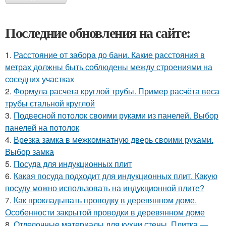
Последние обновления на сайте:
1.
Расстояние от забора до бани. Какие расстояния в
метрах должны быть соблюдены между строениями на
соседних участках
2.
Формула расчета круглой трубы. Пример расчёта веса
трубы стальной круглой
3.
Подвесной потолок своими руками из панелей. Выбор
панелей на потолок
4.
Врезка замка в межкомнатную дверь своими руками.
Выбор замка
5.
Посуда для индукционных плит
6.
Какая посуда подходит для индукционных плит. Какую
посуду можно использовать на индукционной плите?
7.
Как прокладывать проводку в деревянном доме.
Особенности закрытой проводки в деревянном доме
8.
Отделочные материалы для кухни стены. Плитка —