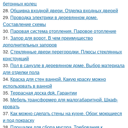
бетонных колец
28.
Обшивка входной двери. Отделка входных дверей
29.
Проводка электрики в деревянном доме.
Составление схемы
30.
Паровая система отопления. Паровое отопление
31.
Запор для ворот. В чем преимущество
дополнительных запоров
32.
Стеклянные двери перегородки. Плюсы стеклянных
конструкций
33.
Пол в санузле в деревянном доме. Выбор материала
для отделки пола
34.
Краска для стен ванной. Какую краску можно
использовать в ванной
35.
Террасная доска dpk. Гарантии
36.
Мебель трансформер для малогабаритной. Шкаф-
кровать
37.
Как можно сделать стены на кухне. Обои: моющиеся
и под покраску
38.
Площадки для сбора мусора. Требования к