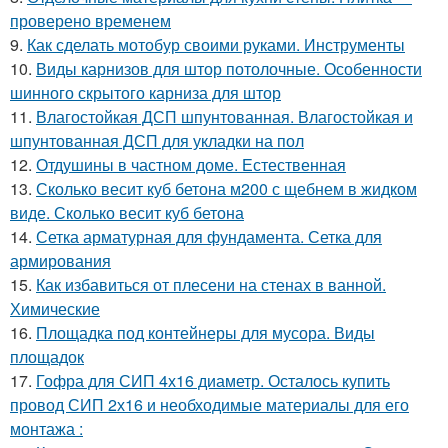
проверено временем
9.
Как сделать мотобур своими руками. Инструменты
10.
Виды карнизов для штор потолочные. Особенности
шинного скрытого карниза для штор
11.
Влагостойкая ДСП шпунтованная. Влагостойкая и
шпунтованная ДСП для укладки на пол
12.
Отдушины в частном доме. Естественная
13.
Сколько весит куб бетона м200 с щебнем в жидком
виде. Сколько весит куб бетона
14.
Сетка арматурная для фундамента. Сетка для
армирования
15.
Как избавиться от плесени на стенах в ванной.
Химические
16.
Площадка под контейнеры для мусора. Виды
площадок
17.
Гофра для СИП 4х16 диаметр. Осталось купить
провод СИП 2х16 и необходимые материалы для его
монтажа :