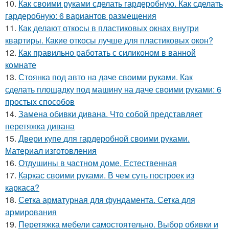
10.
Как своими руками сделать гардеробную. Как сделать
гардеробную: 6 вариантов размещения
11.
Как делают откосы в пластиковых окнах внутри
квартиры. Какие откосы лучше для пластиковых окон?
12.
Как правильно работать с силиконом в ванной
комнате
13.
Стоянка под авто на даче своими руками. Как
сделать площадку под машину на даче своими руками: 6
простых способов
14.
Замена обивки дивана. Что собой представляет
перетяжка дивана
15.
Двери купе для гардеробной своими руками.
Материал изготовления
16.
Отдушины в частном доме. Естественная
17.
Каркас своими руками. В чем суть построек из
каркаса?
18.
Сетка арматурная для фундамента. Сетка для
армирования
19.
Перетяжка мебели самостоятельно. Выбор обивки и