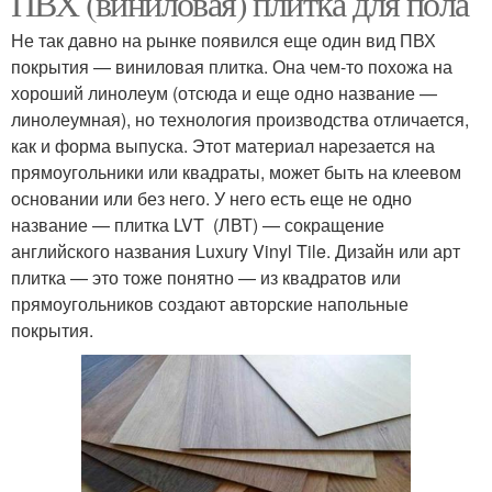
ПВХ (виниловая) плитка для пола
Не так давно на рынке появился еще один вид ПВХ
покрытия — виниловая плитка. Она чем-то похожа на
хороший линолеум (отсюда и еще одно название —
линолеумная), но технология производства отличается,
как и форма выпуска. Этот материал нарезается на
прямоугольники или квадраты, может быть на клеевом
основании или без него. У него есть еще не одно
название — плитка LVT (ЛВТ) — сокращение
английского названия Luxury Vinyl Tile. Дизайн или арт
плитка — это тоже понятно — из квадратов или
прямоугольников создают авторские напольные
покрытия.