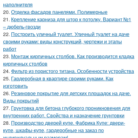
наполнителя
20.
Отделка фасадов панелями. Полимерные
21.
Крепление карниза для штор к потолку. Вариант №1
– дюбель-гвозди
22.
Построить уличный туалет. Уличный туалет на даче
своими руками: виды конструкций, чертежи и этапы
работ
23.
Монтаж кирпичных столбов. Как производится кладка
кирпичных столбов
24.
Фильтр из пористого титана. Особенности устройства
25.
Гардеробная в квартире своими руками. Как
изготовить
26.
Резиновое покрытие для детских площадок на даче.
Виды покрытий
27.
Грунтовка для бетона глубокого проникновения для
внутренних работ. Свойства и назначение грунтовки
28.
Производство дверей купе. Фабрика Купе: двери-
купе, шкафы-купе, гардеробные на заказ по
индивидуальным размерам!