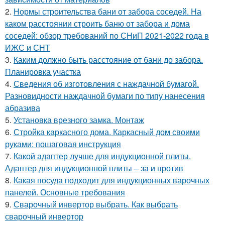
2.
Нормы строительства бани от забора соседей. На
каком расстоянии строить баню от забора и дома
соседей: обзор требований по СНиП 2021-2022 года в
ИЖС и СНТ
3.
Каким должно быть расстояние от бани до забора.
Планировка участка
4.
Сведения об изготовления с наждачной бумагой.
Разновидности наждачной бумаги по типу нанесения
абразива
5.
Установка врезного замка. Монтаж
6.
Стройка каркасного дома. Каркасный дом своими
руками: пошаговая инструкция
7.
Какой адаптер лучше для индукционной плиты.
Адаптер для индукционной плиты – за и против
8.
Какая посуда подходит для индукционных варочных
панелей. Основные требования
9.
Сварочный инвертор выбрать. Как выбрать
сварочный инвертор