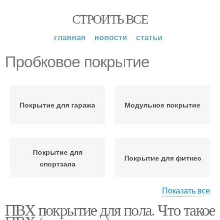
СТРОИТЬ ВСЕ
главная
новости
статьи
Пробковое покрытие
Покрытие для гаража
Модульное покрытие
Покрытие для
Покрытие для фитнес
спортзала
Показать все
ПВХ покрытие для пола. Что такое
Требования к
Напольное покрытие
напольным покрытиям