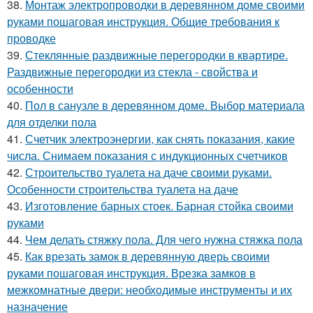
38.
Монтаж электропроводки в деревянном доме своими
руками пошаговая инструкция. Общие требования к
проводке
39.
Стеклянные раздвижные перегородки в квартире.
Раздвижные перегородки из стекла - свойства и
особенности
40.
Пол в санузле в деревянном доме. Выбор материала
для отделки пола
41.
Счетчик электроэнергии, как снять показания, какие
числа. Снимаем показания с индукционных счетчиков
42.
Строительство туалета на даче своими руками.
Особенности строительства туалета на даче
43.
Изготовление барных стоек. Барная стойка своими
руками
44.
Чем делать стяжку пола. Для чего нужна стяжка пола
45.
Как врезать замок в деревянную дверь своими
руками пошаговая инструкция. Врезка замков в
межкомнатные двери: необходимые инструменты и их
назначение