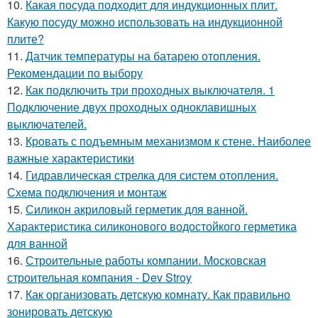
10.
Какая посуда подходит для индукционных плит.
Какую посуду можно использовать на индукционной
плите?
11.
Датчик температуры на батарею отопления.
Рекомендации по выбору
12.
Как подключить три проходных выключателя. 1
Подключение двух проходных одноклавишных
выключателей.
13.
Кровать с подъемным механизмом к стене. Наиболее
важные характеристики
14.
Гидравлическая стрелка для систем отопления.
Схема подключения и монтаж
15.
Силикон акриловый герметик для ванной.
Характеристика силиконового водостойкого герметика
для ванной
16.
Строительные работы компании. Московская
строительная компания - Dev Stroy
17.
Как организовать детскую комнату. Как правильно
зонировать детскую