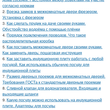
согласно нормам
2.
Врезка замков в межкомнатные двери фрезером.
Установка с фрезером
3.
Как сделать прудик на даче своими руками.
Обустройство водоёма с помощью плёнки
4.
Порядок подключения проводов. Что такое
распределительная коробка
5.
Как поставить межкомнатные двери своими руками.
Как заменить дверь: пошаговая инструкция
6.
Как заставить индукционную плиту работать с любой
посудой. Как использовать обычную посуду для
индукционной плиты
7.
Размер дверных проемов для межкомнатных дверей.
Требования ГОСТа к стандартным дверным проемам
8.
Сливной клапан для водонагревателя. Входящие и
выходящие шланги
9.
Какую посуду можно использовать на индукционной
плите. Адаптеры для посуды