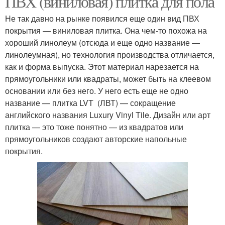
ПВХ (виниловая) плитка для пола
Не так давно на рынке появился еще один вид ПВХ
покрытия — виниловая плитка. Она чем-то похожа на
хороший линолеум (отсюда и еще одно название —
линолеумная), но технология производства отличается,
как и форма выпуска. Этот материал нарезается на
прямоугольники или квадраты, может быть на клеевом
основании или без него. У него есть еще не одно
название — плитка LVT (ЛВТ) — сокращение
английского названия Luxury Vinyl Tile. Дизайн или арт
плитка — это тоже понятно — из квадратов или
прямоугольников создают авторские напольные
покрытия.