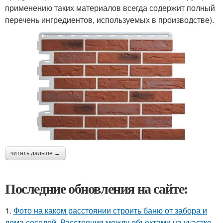
применению таких материалов всегда содержит полный
перечень ингредиентов, используемых в производстве).
читать дальше →
Последние обновления на сайте:
1.
Фото на каком расстоянии строить баню от забора и
дома соседей. Расстояния между объектами на участке