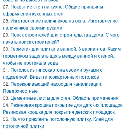
27.
Покрытие стен на кухне. Общие принципы
оформления кухонных стен
28.
Изготовление наличников на окна. Изготовление
наличников своими руками
29.
Поиск строителей для строительства дома. С чего
начать поиск строителей?
30.
Герметик для плитки в ванной. 6 вариантов: Каким
герметиком заделать щель между ванной и стеной,
чтобы не протекала вода
31.
Потолок из гипсокартона своими руками с
подсветкой. Виды гипсокартонных потолков
32.
Перекачивающий насос для канализации.
Поверхностные
33.
Цементные листы для стен. Область применения
34.
Резиновая крошка покрытие для детских площадок.
Резиновая крошка для покрытия детских площадок
35.
На что приклеить потолочную плитку. Клей для
потолочной плитки