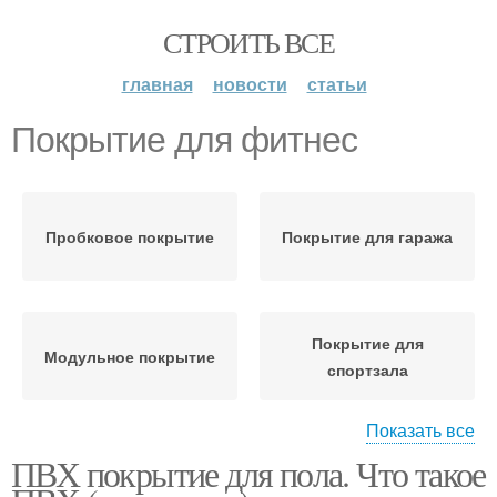
СТРОИТЬ ВСЕ
главная
новости
статьи
Покрытие для фитнес
Пробковое покрытие
Покрытие для гаража
Покрытие для
Модульное покрытие
спортзала
Показать все
ПВХ покрытие для пола. Что такое
Требования к
Напольное покрытие
напольным покрытиям