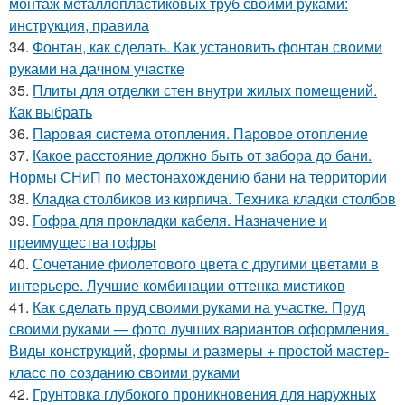
монтаж металлопластиковых труб своими руками:
инструкция, правила
34.
Фонтан, как сделать. Как установить фонтан своими
руками на дачном участке
35.
Плиты для отделки стен внутри жилых помещений.
Как выбрать
36.
Паровая система отопления. Паровое отопление
37.
Какое расстояние должно быть от забора до бани.
Нормы СНиП по местонахождению бани на территории
38.
Кладка столбиков из кирпича. Техника кладки столбов
39.
Гофра для прокладки кабеля. Назначение и
преимущества гофры
40.
Сочетание фиолетового цвета с другими цветами в
интерьере. Лучшие комбинации оттенка мистиков
41.
Как сделать пруд своими руками на участке. Пруд
своими руками — фото лучших вариантов оформления.
Виды конструкций, формы и размеры + простой мастер-
класс по созданию своими руками
42.
Грунтовка глубокого проникновения для наружных