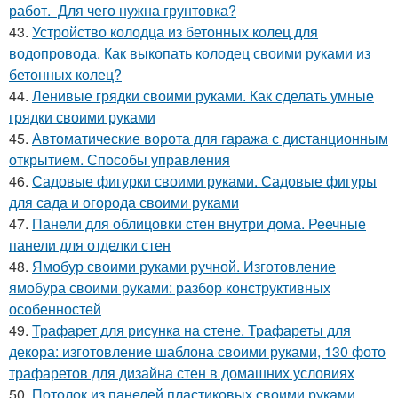
работ. Для чего нужна грунтовка?
43.
Устройство колодца из бетонных колец для
водопровода. Как выкопать колодец своими руками из
бетонных колец?
44.
Ленивые грядки своими руками. Как сделать умные
грядки своими руками
45.
Автоматические ворота для гаража с дистанционным
открытием. Способы управления
46.
Садовые фигурки своими руками. Садовые фигуры
для сада и огорода своими руками
47.
Панели для облицовки стен внутри дома. Реечные
панели для отделки стен
48.
Ямобур своими руками ручной. Изготовление
ямобура своими руками: разбор конструктивных
особенностей
49.
Трафарет для рисунка на стене. Трафареты для
декора: изготовление шаблона своими руками, 130 фото
трафаретов для дизайна стен в домашних условиях
50.
Потолок из панелей пластиковых своими руками.