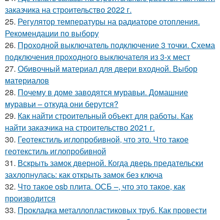
заказчика на строительство 2022 г.
25.
Регулятор температуры на радиаторе отопления.
Рекомендации по выбору
26.
Проходной выключатель подключение 3 точки. Схема
подключения проходного выключателя из 3-х мест
27.
Обивочный материал для двери входной. Выбор
материалов
28.
Почему в доме заводятся муравьи. Домашние
муравьи – откуда они берутся?
29.
Как найти строительный объект для работы. Как
найти заказчика на строительство 2021 г.
30.
Геотекстиль иглопробивной, что это. Что такое
геотекстиль иглопробивной
31.
Вскрыть замок дверной. Когда дверь предательски
захлопнулась: как открыть замок без ключа
32.
Что такое osb плита. ОСБ –, что это такое, как
производится
33.
Прокладка металлопластиковых труб. Как провести