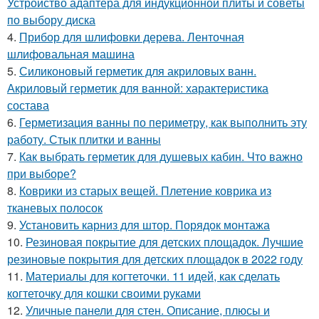
Устройство адаптера для индукционной плиты и советы
по выбору диска
4.
Прибор для шлифовки дерева. Ленточная
шлифовальная машина
5.
Силиконовый герметик для акриловых ванн.
Акриловый герметик для ванной: характеристика
состава
6.
Герметизация ванны по периметру, как выполнить эту
работу. Стык плитки и ванны
7.
Как выбрать герметик для душевых кабин. Что важно
при выборе?
8.
Коврики из старых вещей. Плетение коврика из
тканевых полосок
9.
Установить карниз для штор. Порядок монтажа
10.
Резиновая покрытие для детских площадок. Лучшие
резиновые покрытия для детских площадок в 2022 году
11.
Материалы для когтеточки. 11 идей, как сделать
когтеточку для кошки своими руками
12.
Уличные панели для стен. Описание, плюсы и