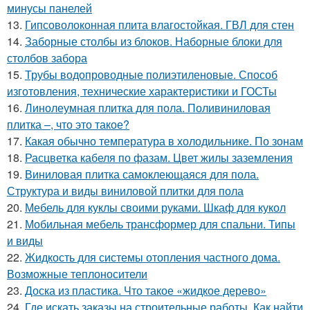
минусы панелей
13.
Гипсоволоконная плита влагостойкая. ГВЛ для стен
14.
Заборные столбы из блоков. Наборные блоки для
столбов забора
15.
Трубы водопроводные полиэтиленовые. Способ
изготовления, технические характеристики и ГОСТы
16.
Линолеумная плитка для пола. Поливиниловая
плитка –, что это такое?
17.
Какая обычно температура в холодильнике. По зонам
18.
Расцветка кабеля по фазам. Цвет жилы заземления
19.
Виниловая плитка самоклеющаяся для пола.
Структура и виды виниловой плитки для пола
20.
Мебель для куклы своими руками. Шкаф для кукол
21.
Мобильная мебель трансформер для спальни. Типы
и виды
22.
Жидкость для системы отопления частного дома.
Возможные теплоносители
23.
Доска из пластика. Что такое «жидкое дерево»
24.
Где искать заказы на строительные работы. Как найти