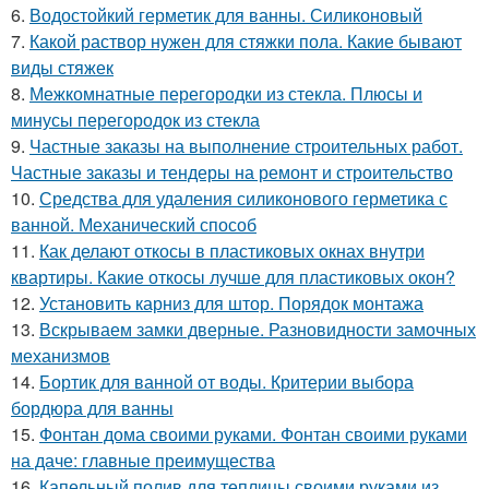
6.
Водостойкий герметик для ванны. Силиконовый
7.
Какой раствор нужен для стяжки пола. Какие бывают
виды стяжек
8.
Межкомнатные перегородки из стекла. Плюсы и
минусы перегородок из стекла
9.
Частные заказы на выполнение строительных работ.
Частные заказы и тендеры на ремонт и строительство
10.
Средства для удаления силиконового герметика с
ванной. Механический способ
11.
Как делают откосы в пластиковых окнах внутри
квартиры. Какие откосы лучше для пластиковых окон?
12.
Установить карниз для штор. Порядок монтажа
13.
Вскрываем замки дверные. Разновидности замочных
механизмов
14.
Бортик для ванной от воды. Критерии выбора
бордюра для ванны
15.
Фонтан дома своими руками. Фонтан своими руками
на даче: главные преимущества
16.
Капельный полив для теплицы своими руками из