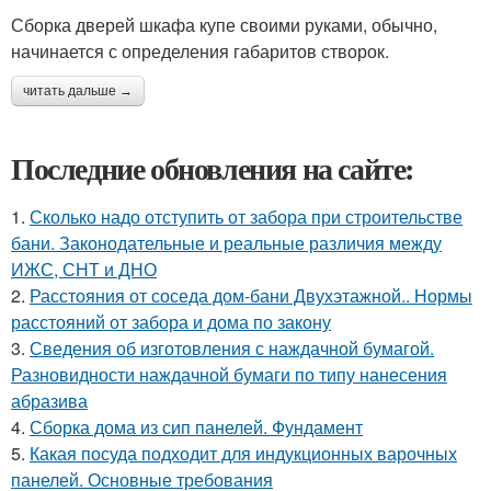
Сборка дверей шкафа купе своими руками, обычно,
начинается с определения габаритов створок.
читать дальше →
Последние обновления на сайте:
1.
Сколько надо отступить от забора при строительстве
бани. Законодательные и реальные различия между
ИЖС, СНТ и ДНО
2.
Расстояния от соседа дом-бани Двухэтажной.. Нормы
расстояний от забора и дома по закону
3.
Сведения об изготовления с наждачной бумагой.
Разновидности наждачной бумаги по типу нанесения
абразива
4.
Сборка дома из сип панелей. Фундамент
5.
Какая посуда подходит для индукционных варочных
панелей. Основные требования