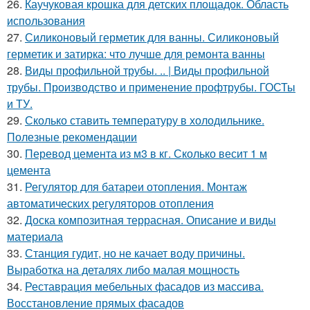
26.
Каучуковая крошка для детских площадок. Область
использования
27.
Силиконовый герметик для ванны. Силиконовый
герметик и затирка: что лучше для ремонта ванны
28.
Виды профильной трубы. .. | Виды профильной
трубы. Производство и применение профтрубы. ГОСТы
и ТУ.
29.
Сколько ставить температуру в холодильнике.
Полезные рекомендации
30.
Перевод цемента из м3 в кг. Сколько весит 1 м
цемента
31.
Регулятор для батареи отопления. Монтаж
автоматических регуляторов отопления
32.
Доска композитная террасная. Описание и виды
материала
33.
Станция гудит, но не качает воду причины.
Выработка на деталях либо малая мощность
34.
Реставрация мебельных фасадов из массива.
Восстановление прямых фасадов