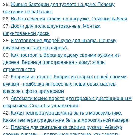
35.
Живые бактерии для туалета на даче. Почему
бактерии не работают
36.
Выбор сечения кабеля по нагрузке. Сечение кабеля
37.
Доски для пола шпунтованные. Монтаж
шпунтованной доски
38.
Изготовление дверей купе для шкафа. Почему
шкафы-купе так популярны?
39.
Как построить Веранду к дому своими руками из
дерева. Веранда пристроенная к дому: этапы
строительства
40.
Коврики из тряпок. Коврик из старых вещей своими
руками - подборка интересных пошаговых мастер-
классов с фото примерами
41.
Автоматические ворота для гаража с дистанционным
открытием. Способы управления
42.
Какая температура должна быть в морозильнике.
Какая температура должна быть в морозильной камере
43.
Плафон для светильника своими руками. Абажур
своими руками — подробное описание, как сделать