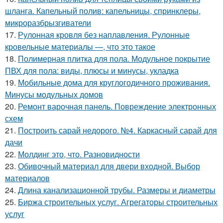
шланга. Капельный полив: капельницы, спринклеры,
микроразбрызгиватели
17.
Рулонная кровля без наплавления. Рулонные
кровельные материалы —, что это такое
18.
Полимерная плитка для пола. Модульное покрытие
ПВХ для пола: виды, плюсы и минусы, укладка
19.
Мобильные дома для круглогодичного проживания.
Минусы модульных домов
20.
Ремонт варочная панель. Повреждение электронных
схем
21.
Построить сарай недорого. №4. Каркасный сарай для
дачи
22.
Молдинг это, что. Разновидности
23.
Обивочный материал для двери входной. Выбор
материалов
24.
Длина канализационной трубы. Размеры и диаметры
25.
Биржа строительных услуг. Агрегаторы строительных
услуг