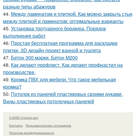
разные типы абажуров
44.
Между ламинатом и плиткой. Как можно закрыть стык
между плиткой и ламинатом: оптимальные варианты
45.
Установка тротуарного бордюра. Порядок
выполнения работ
46.
Простая бесплатная программа для раскладки
плитки. 3D дизайн-проект ванной и туалета
47.
Бетон 300 марки. Бетон М200
48.
Как делают профлист. Как делают профнастил на
производстве.
49.
Кромка ПВХ для мебели. Что такое мебельная
кромка?
50.
Потолок из панелей пластиковых своими руками.
Виды пластиковых потолочных панелей
© 2026 Строить все
Контакты
Пользовательское соглашение
Политика конфидециальности