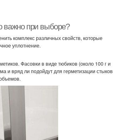
о важно при выборе?
нить комплекс различных свойств, которые
чное уплотнение.
етиков. Фасовки в виде тюбиков (около 100 г и
а и вряд ли подойдут для герметизации стыков
 объемов.