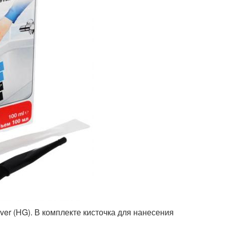
er (HG). В ком­п­лекте кисточка для нанесения