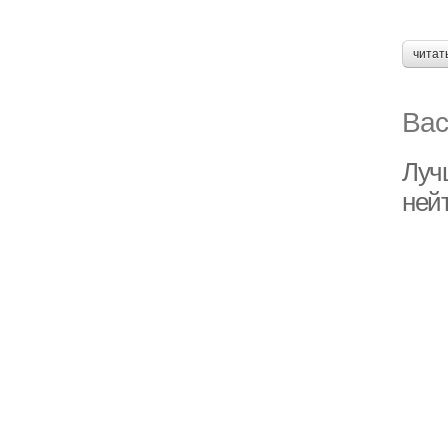
читат
Вас
Луч
ней