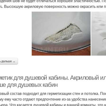
рдения шов не будет отличаться хорошей эластичностью. П
%. Высохшую акриловую поверхность можно окрасить или п
ь дальше →
метик для душевой кабины. Акриловый ил
ше для душевых кабин
овый состав подходит для герметизации стен и потолка. По
му ему часто отдают предпочтение из-за удобства нанесени
ьера. Что касается душевой кабины и ванной комнаты, это 