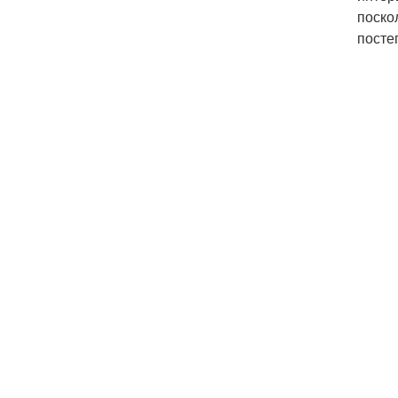
поско
посте