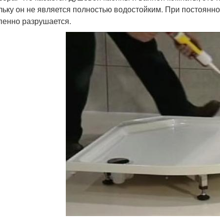
льку он не является полностью водостойким. При постоянн
пенно разрушается.