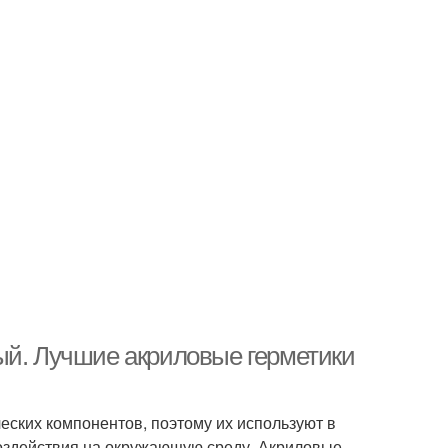
ый. Лучшие акриловые герметики
ских компонентов, поэтому их используют в
воздействия на окружающую среду. Акриловые