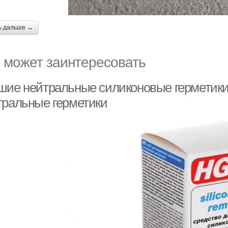
ь дальше →
 может заинтересовать
шие нейтральные силиконовые герметики
тральные герметики