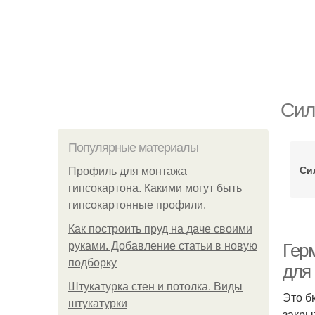
Сил
Популярные материалы
Си
Профиль для монтажа
гипсокартона. Какими могут быть
гипсокартонные профили.
Как построить пруд на даче своими
руками. Добавление статьи в новую
Гер
подборку
для 
Штукатурка стен и потолка. Виды
Это б
штукатурки
закры