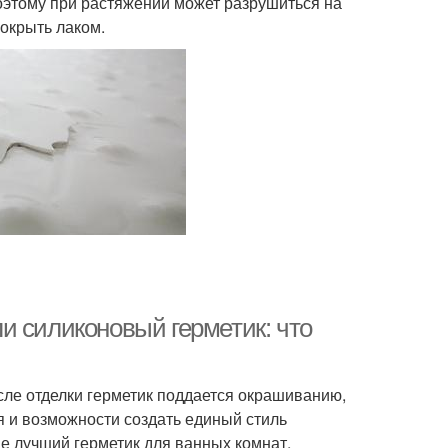
оэтому при растяжении может разрушиться на
окрыть лаком.
и силиконовый герметик: что
сле отделки герметик поддается окрашиванию,
я и возможности создать единый стиль
не лучший герметик для ванных комнат,