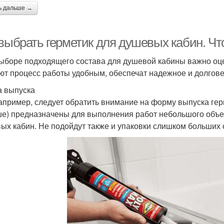
ь дальше →
 выбрать герметик для душевых кабин. Чт
ыборе подходящего состава для душевой кабины важно оце
ют процесс работы удобным, обеспечат надежное и долгове
 выпуска
например, следует обратить внимание на форму выпуска герм
е) предназначены для выполнения работ небольшого объем
ых кабин. Не подойдут также и упаковки слишком больших