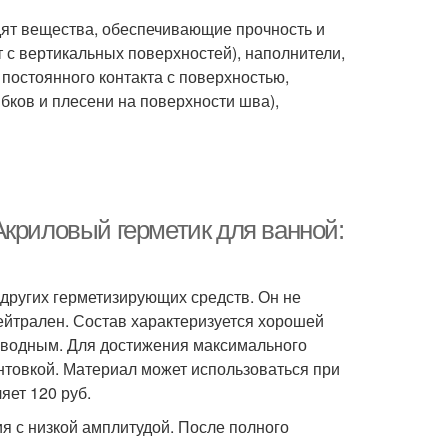
одят вещества, обеспечивающие прочность и
т с вертикальных поверхностей), наполнители,
постоянного контакта с поверхностью,
бков и плесени на поверхности шва),
Акриловый герметик для ванной:
ругих герметизирующих средств. Он не
ейтрален. Состав характеризуется хорошей
оизводным. Для достижения максимального
нтовкой. Материал может использоваться при
яет 120 руб.
 с низкой амплитудой. После полного