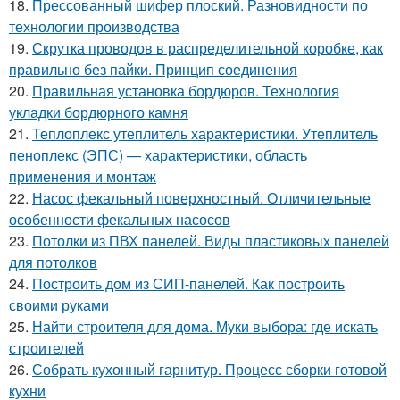
18.
Прессованный шифер плоский. Разновидности по
технологии производства
19.
Скрутка проводов в распределительной коробке, как
правильно без пайки. Принцип соединения
20.
Правильная установка бордюров. Технология
укладки бордюрного камня
21.
Теплоплекс утеплитель характеристики. Утеплитель
пеноплекс (ЭПС) — характеристики, область
применения и монтаж
22.
Насос фекальный поверхностный. Отличительные
особенности фекальных насосов
23.
Потолки из ПВХ панелей. Виды пластиковых панелей
для потолков
24.
Построить дом из СИП-панелей. Как построить
своими руками
25.
Найти строителя для дома. Муки выбора: где искать
строителей
26.
Собрать кухонный гарнитур. Процесс сборки готовой
кухни