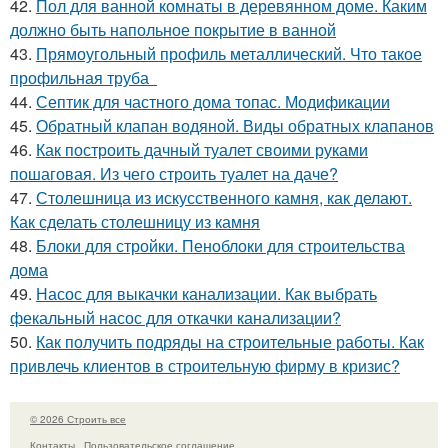
42.
Пол для ванной комнаты в деревянном доме. Каким
должно быть напольное покрытие в ванной
43.
Прямоугольный профиль металлический. Что такое
профильная труба
44.
Септик для частного дома топас. Модификации
45.
Обратный клапан водяной. Виды обратных клапанов
46.
Как построить дачный туалет своими руками
пошаговая. Из чего строить туалет на даче?
47.
Столешница из искусственного камня, как делают.
Как сделать столешницу из камня
48.
Блоки для стройки. Пеноблоки для строительства
дома
49.
Насос для выкачки канализации. Как выбрать
фекальный насос для откачки канализации?
50.
Как получить подряды на строительные работы. Как
привлечь клиентов в строительную фирму в кризис?
© 2026 Строить все
Контакты
Пользовательское соглашение