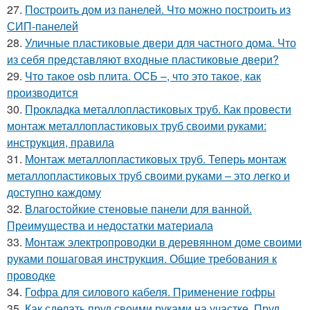
27.
Построить дом из панелей. Что можно построить из
СИП-панелей
28.
Уличные пластиковые двери для частного дома. Что
из себя представляют входные пластиковые двери?
29.
Что такое osb плита. ОСБ –, что это такое, как
производится
30.
Прокладка металлопластиковых труб. Как провести
монтаж металлопластиковых труб своими руками:
инструкция, правила
31.
Монтаж металлопластиковых труб. Теперь монтаж
металлопластиковых труб своими руками – это легко и
доступно каждому
32.
Влагостойкие стеновые панели для ванной.
Преимущества и недостатки материала
33.
Монтаж электропроводки в деревянном доме своими
руками пошаговая инструкция. Общие требования к
проводке
34.
Гофра для силового кабеля. Применение гофры
35.
Как сделать пруд своими руками на участке. Пруд