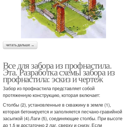
читать дальше →
Все для забора из профнастила.
Эта. Разработка схемы забора из
профнастила: эскиз и чертеж
Забор из профнастила представляет собой
протяженную конструкцию, которая включает:
Столбы (2), установленные в скважину в земле (1),
которая бетонируется и заполняется песчано-гравийной
засыпкой (4).Лаги (5), соединяющие столбы. При высоте
до 1,5 м достаточно 2 лаг, сверху и снизу. Если