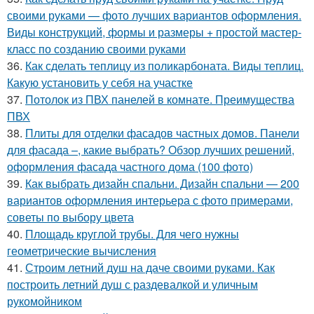
своими руками — фото лучших вариантов оформления.
Виды конструкций, формы и размеры + простой мастер-
класс по созданию своими руками
36.
Как сделать теплицу из поликарбоната. Виды теплиц.
Какую установить у себя на участке
37.
Потолок из ПВХ панелей в комнате. Преимущества
ПВХ
38.
Плиты для отделки фасадов частных домов. Панели
для фасада –, какие выбрать? Обзор лучших решений,
оформления фасада частного дома (100 фото)
39.
Как выбрать дизайн спальни. Дизайн спальни — 200
вариантов оформления интерьера с фото примерами,
советы по выбору цвета
40.
Площадь круглой трубы. Для чего нужны
геометрические вычисления
41.
Строим летний душ на даче своими руками. Как
построить летний душ с раздевалкой и уличным
рукомойником