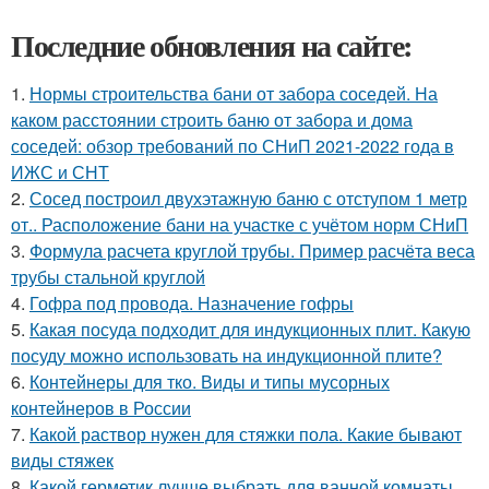
Последние обновления на сайте:
1.
Нормы строительства бани от забора соседей. На
каком расстоянии строить баню от забора и дома
соседей: обзор требований по СНиП 2021-2022 года в
ИЖС и СНТ
2.
Сосед построил двухэтажную баню с отступом 1 метр
от.. Расположение бани на участке с учётом норм СНиП
3.
Формула расчета круглой трубы. Пример расчёта веса
трубы стальной круглой
4.
Гофра под провода. Назначение гофры
5.
Какая посуда подходит для индукционных плит. Какую
посуду можно использовать на индукционной плите?
6.
Контейнеры для тко. Виды и типы мусорных
контейнеров в России
7.
Какой раствор нужен для стяжки пола. Какие бывают
виды стяжек
8.
Какой герметик лучше выбрать для ванной комнаты.