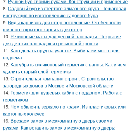
7.
Ручной бур своими руками. Конструкции и применение
8.
Садовый бур из стёртого алмазного круга. Пошаговая
инструкция по изготовлению садового бура
9.
Виды карнизов для штор потолочные. Особенности
шинного скрытого карниза для штор
10.
Резиновые маты для детской площадки. Покрытие
для детских площадок из резиновой крошки
11.
Как сделать пруд на участке. Выбираем место для
водоема
12.
Как убрать силиконовый герметик с ванны. Как и чем
удалить старый слой герметика
13.
Строительная компания строит. Строительство
загородных домов в Москве и Московской области
14.
Герметик для душевых кабин с поддоном. Работа с
герметиком
15.
Чем обклеить зеркало по краям. Из пластиковых или
картонных колечек
16.
Врезаем замок в межкомнатную дверь своими
руками. Как вставить замок в межкомнатную дверь: