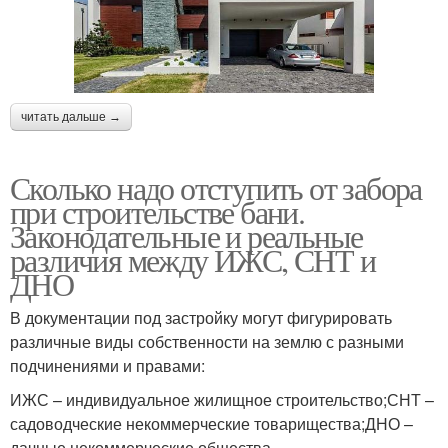
читать дальше →
Сколько надо отступить от забора
при строительстве бани.
Законодательные и реальные
различия между ИЖС, СНТ и
ДНО
В документации под застройку могут фигурировать
различные виды собственности на землю с разными
подчинениями и правами:
ИЖС – индивидуальное жилищное строительство;СНТ –
садоводческие некоммерческие товарищества;ДНО –
дачные некоммерческие общества.