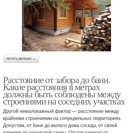
читать дальше →
Расстояние от забора до бани.
Какие расстояния в метрах
должны быть соблюдены между
строениями на соседних участках
Другой немаловажный фактор — расстояние между
крайними строениями на сопредельных территориях.
Допустим, от бани до жилого дома соседа, от своей
парилки до соседской сауны. Отступ зависит от