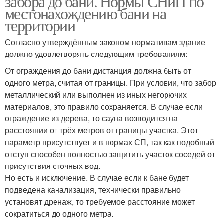
забора до бани. Нормы СНиП по
местонахождению бани на
территории
Согласно утверждённым законом нормативам здание
должно удовлетворять следующим требованиям:
От ограждения до бани дистанция должна быть от
одного метра, считая от границы. При условии, что забор
металлический или выполнен из иных негорючих
материалов, это правило сохраняется. В случае если
ограждение из дерева, то сауна возводится на
расстоянии от трёх метров от границы участка. Этот
параметр присутствует и в нормах СП, так как подобный
отступ способен полностью защитить участок соседей от
присутствия сточных вод.
Но есть и исключение. В случае если к бане будет
подведена канализация, технически правильно
установят дренаж, то требуемое расстояние может
сократиться до одного метра.