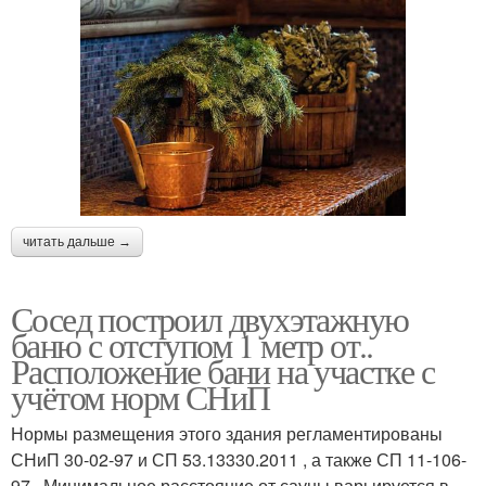
читать дальше →
Сосед построил двухэтажную
баню с отступом 1 метр от..
Расположение бани на участке с
учётом норм СНиП
Нормы размещения этого здания регламентированы
СНиП 30-02-97 и СП 53.13330.2011 , а также СП 11-106-
97 . Минимальное расстояние от сауны варьируется в