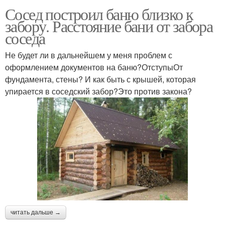
Сосед построил баню близко к
забору. Расстояние бани от забора
соседа
Не будет ли в дальнейшем у меня проблем с
оформлением документов на баню?ОтступыОт
фундамента, стены? И как быть с крышей, которая
упирается в соседский забор?Это против закона?
читать дальше →