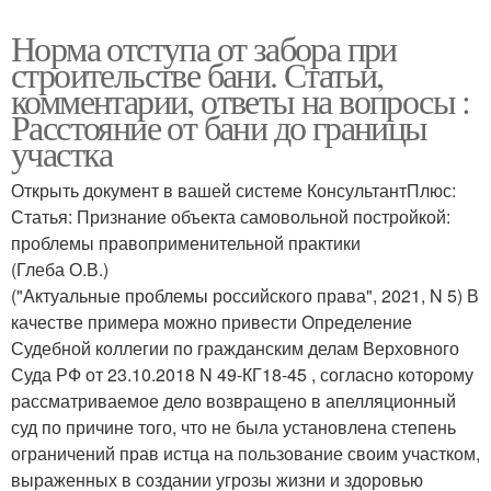
Норма отступа от забора при
строительстве бани. Статьи,
комментарии, ответы на вопросы :
Расстояние от бани до границы
участка
Открыть документ в вашей системе КонсультантПлюс:
Статья: Признание объекта самовольной постройкой:
проблемы правоприменительной практики
(Глеба О.В.)
("Актуальные проблемы российского права", 2021, N 5) В
качестве примера можно привести Определение
Судебной коллегии по гражданским делам Верховного
Суда РФ от 23.10.2018 N 49-КГ18-45 , согласно которому
рассматриваемое дело возвращено в апелляционный
суд по причине того, что не была установлена степень
ограничений прав истца на пользование своим участком,
выраженных в создании угрозы жизни и здоровью