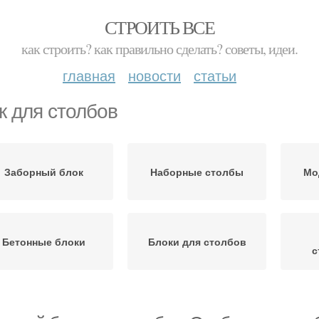
СТРОИТЬ ВСЕ
как строить? как правильно сделать? советы, идеи.
главная
новости
статьи
к для столбов
Заборный блок
Наборные столбы
Мо
Бетонные блоки
Блоки для столбов
с