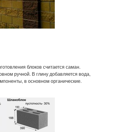
готовления блоков считается саман.
овном ручной. В глину добавляется вода,
омпоненты, в основном органические.