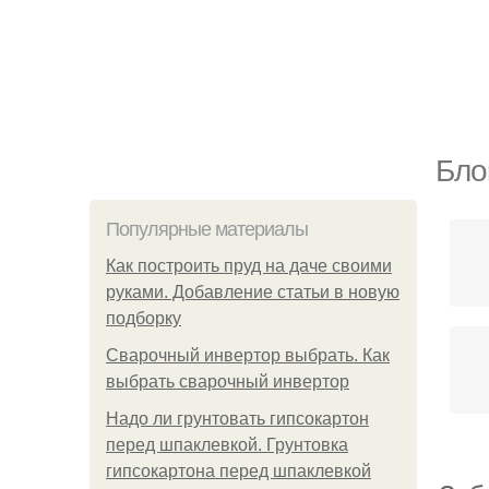
Бло
Популярные материалы
Как построить пруд на даче своими
руками. Добавление статьи в новую
подборку
Сварочный инвертор выбрать. Как
выбрать сварочный инвертор
Надо ли грунтовать гипсокартон
перед шпаклевкой. Грунтовка
гипсокартона перед шпаклевкой