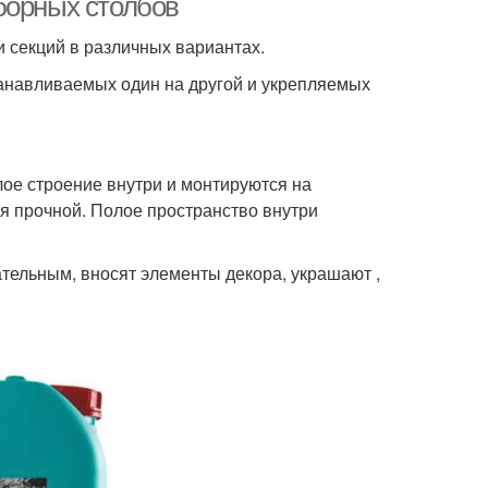
борных столбов
и секций в различных вариантах.
танавливаемых один на другой и укрепляемых
лое строение внутри и монтируются на
ся прочной. Полое пространство внутри
тельным, вносят элементы декора, украшают ,