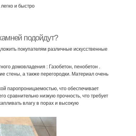
легко и быстро
 камней подойдут?
дложить покупателям различные искусственные
ого домовладения : Газобетон, пенобетон .
е стены, а также перегородки. Материал очень
ой паропроницаемостью, что обеспечивает
го сравнительно низкую прочность, что требует
апливать влагу в порах и высокую