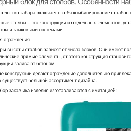
орный блок для столбов. Особенности на
тельство забора включает в себя комбинирование столбов 
ные столбы – это конструкции из отдельных элементов, ус
том и замковыми системами.
я ограждения
ры высоты столбов зависят от числа блоков. Они имеют по
лические прямые элементы, от этого конструкция становит
рукции заливают бетоном.
е конструкции делают ограждение дополнительно привлека
ак существует большой ассортимент дизайна.
бор заказчика изделия изготавливаются с имитацией: