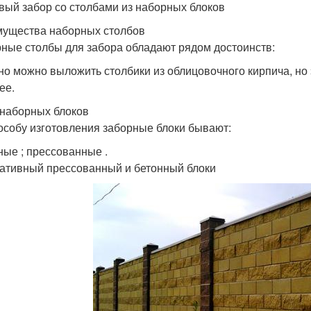
вый забор со столбами из наборных блоков
ущества наборных столбов
ные столбы для забора обладают рядом достоинств:
но можно выложить столбики из облицовочного кирпича, но э
ее.
наборных блоков
особу изготовления заборные блоки бывают:
ные ; прессованные .
ативный прессованный и бетонный блоки