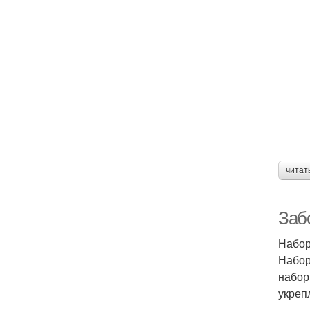
читат
Заб
Набор
Набор
набор
укреп