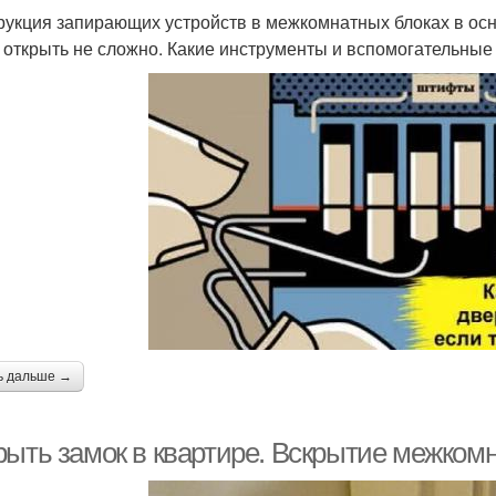
рукция запирающих устройств в межкомнатных блоках в осно
 открыть не сложно. Какие инструменты и вспомогательные 
ь дальше →
рыть замок в квартире. Вскрытие межком