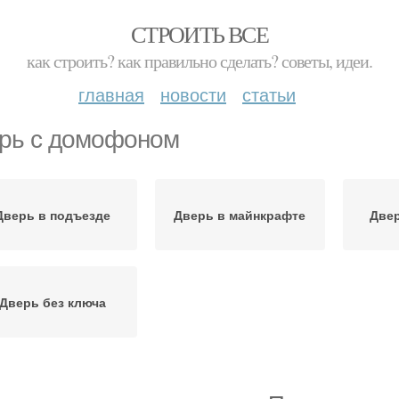
СТРОИТЬ ВСЕ
как строить? как правильно сделать? советы, идеи.
главная
новости
статьи
рь с домофоном
Дверь в подъезде
Дверь в майнкрафте
Двер
Дверь без ключа