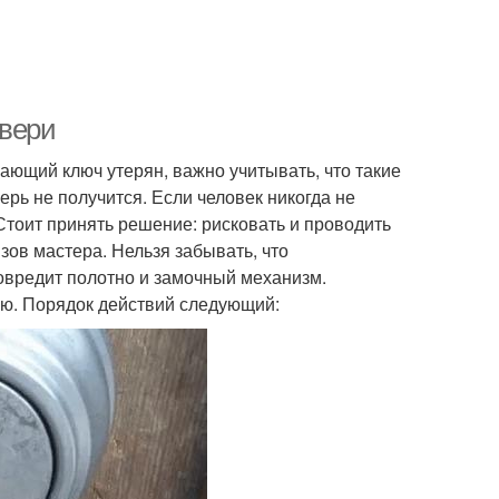
двери
вающий ключ утерян, важно учитывать, что такие
ерь не получится. Если человек никогда не
 Стоит принять решение: рисковать и проводить
зов мастера. Нельзя забывать, что
повредит полотно и замочный механизм.
ью. Порядок действий следующий: