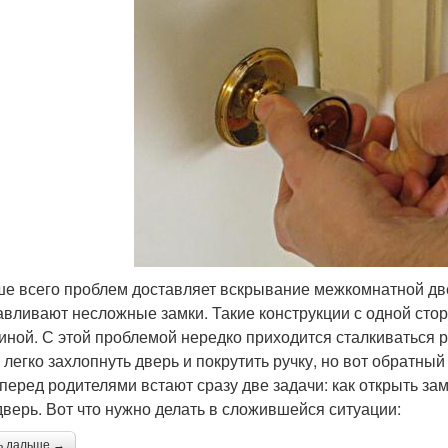
е всего проблем доставляет вскрывание межкомнатной две
авливают несложные замки. Такие конструкции с одной сто
иной. С этой проблемой нередко приходится сталкиваться
 легко захлопнуть дверь и покрутить ручку, но вот обратный
 перед родителями встают сразу две задачи: как открыть зам
дверь. Вот что нужно делать в сложившейся ситуации:
ь дальше →