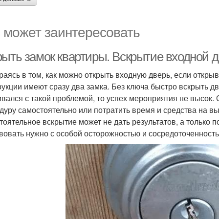
 может заинтересовать
рыть замок квартиры. Вскрытие входной 
раясь в том, как можно открыть входную дверь, если откры
рукции имеют сразу два замка. Без ключа быстро вскрыть дв
ивался с такой проблемой, то успех мероприятия не высок.
дуру самостоятельно или потратить время и средства на вы
тоятельное вскрытие может не дать результатов, а только 
вовать нужно с особой осторожностью и сосредоточенност