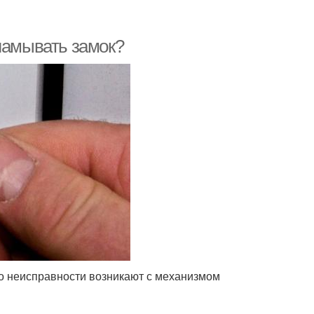
ламывать замок?
но неисправности возникают с механизмом