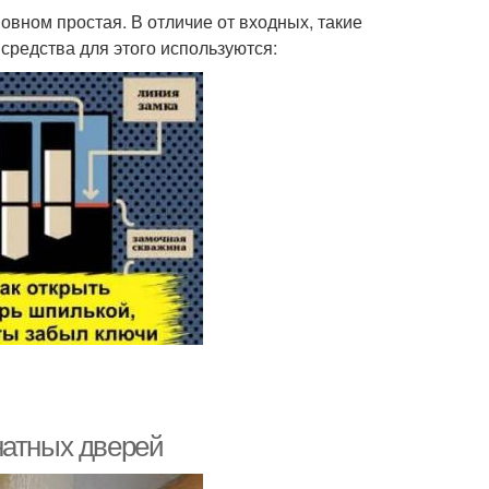
вном простая. В отличие от входных, такие
средства для этого используются:
натных дверей