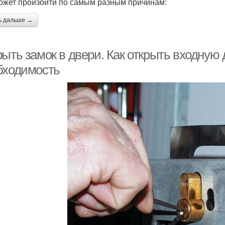
ожет произойти по самым разным причинам:
ь дальше →
ыть замок в двери. Как открыть входную 
бходимость