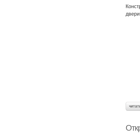
Конст
двери
читат
Отк