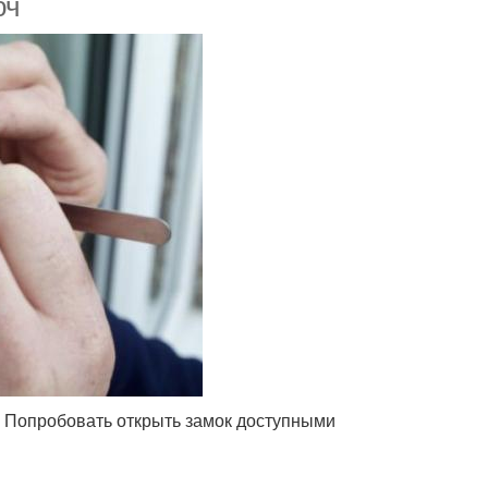
юч
и? Попробовать открыть замок доступными