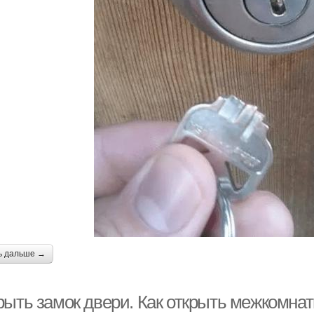
ь дальше →
рыть замок двери. Как открыть межкомна