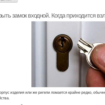
рыть замок входной. Когда приходится вз
орпус изделия или же ригели ломается крайне редко, обыч
йства.