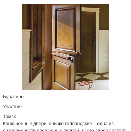
Буратино
Участник
Томск
Конюшенные двери, они же голландские – одна из
разновидности распашных дверей. Такие двери состоят