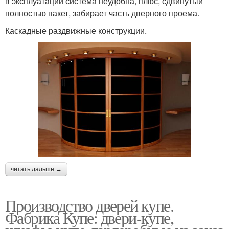
в эксплуатации система неудобна, плюс, сдвинутый
полностью пакет, забирает часть дверного проема.
Каскадные раздвижные конструкции.
читать дальше →
Производство дверей купе.
Фабрика Купе: двери-купе,