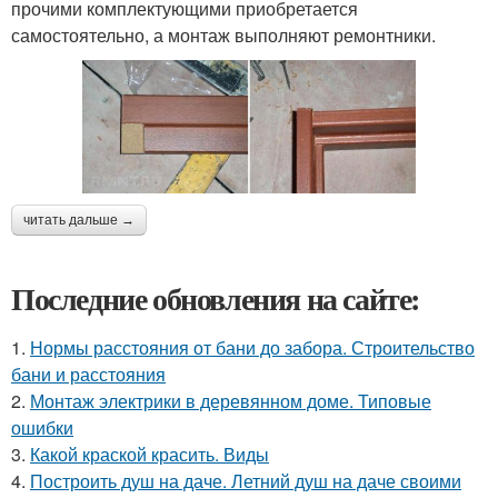
прочими комплектующими приобретается
самостоятельно, а монтаж выполняют ремонтники.
читать дальше →
Последние обновления на сайте:
1.
Нормы расстояния от бани до забора. Строительство
бани и расстояния
2.
Монтаж электрики в деревянном доме. Типовые
ошибки
3.
Какой краской красить. Виды
4.
Построить душ на даче. Летний душ на даче своими