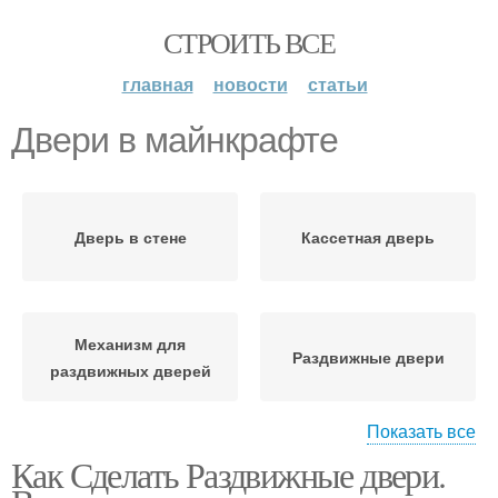
СТРОИТЬ ВСЕ
главная
новости
статьи
Двери в майнкрафте
Дверь в стене
Кассетная дверь
Механизм для
Раздвижные двери
раздвижных дверей
Показать все
Как Сделать Раздвижные двери.
Межкомнатные двери
Двери из фанеры