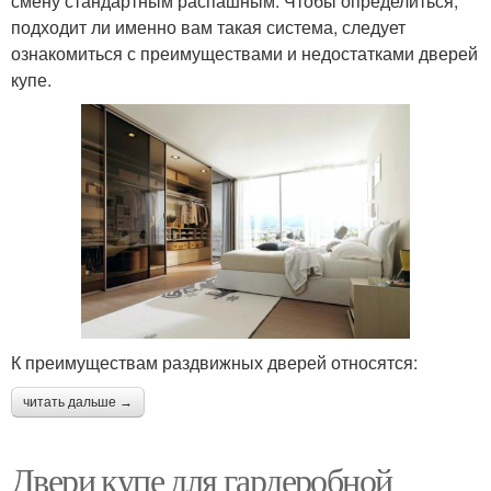
смену стандартным распашным. Чтобы определиться,
подходит ли именно вам такая система, следует
ознакомиться с преимуществами и недостатками дверей
купе.
К преимуществам раздвижных дверей относятся:
читать дальше →
Двери купе для гардеробной