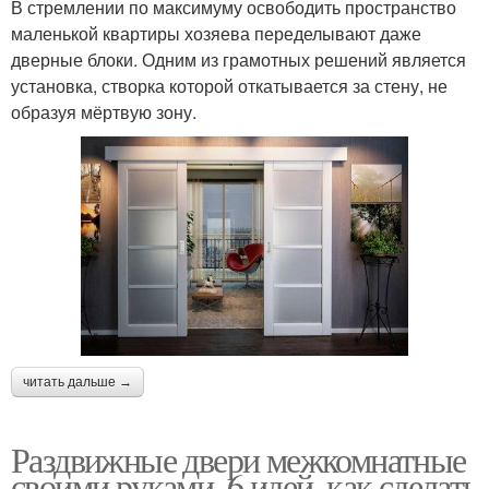
В стремлении по максимуму освободить пространство
маленькой квартиры хозяева переделывают даже
дверные блоки. Одним из грамотных решений является
установка, створка которой откатывается за стену, не
образуя мёртвую зону.
читать дальше →
Раздвижные двери межкомнатные
своими руками. 6 идей, как сделать