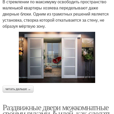
В стремлении по максимуму освободить пространство
маленькой квартиры хозяева переделывают даже
дверные блоки. Одним из грамотных решений является
установка, створка которой откатывается за стену, не
образуя мёртвую зону.
читать дальше →
Раздвижные двери межкомнатные
своими руками. 6 идей, как сделать