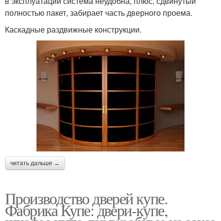
в эксплуатации система неудобна, плюс, сдвинутый
полностью пакет, забирает часть дверного проема.
Каскадные раздвижные конструкции.
читать дальше →
Производство дверей купе.
Фабрика Купе: двери-купе,