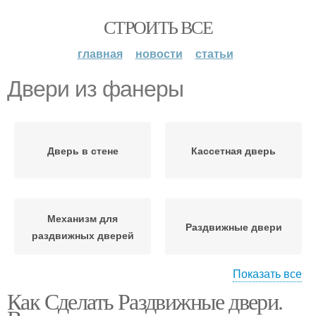
СТРОИТЬ ВСЕ
главная
новости
статьи
Двери из фанеры
Дверь в стене
Кассетная дверь
Механизм для
Раздвижные двери
раздвижных дверей
Показать все
Как Сделать Раздвижные двери.
Межкомнатные двери
Двери в майнкрафте