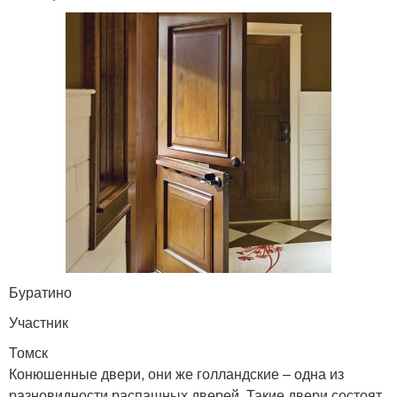
Буратино
Участник
Томск
Конюшенные двери, они же голландские – одна из
разновидности распашных дверей. Такие двери состоят