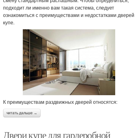
смену стандартным распашным. Чтобы определиться,
подходит ли именно вам такая система, следует
ознакомиться с преимуществами и недостатками дверей
купе.
К преимуществам раздвижных дверей относятся:
читать дальше →
Двери купе для гардеробной