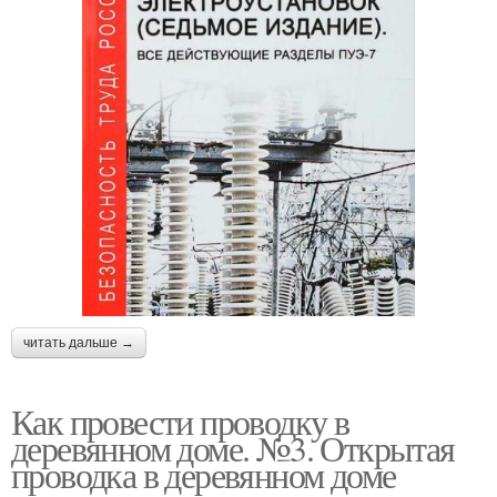
читать дальше →
Как провести проводку в
деревянном доме. №3. Открытая
проводка в деревянном доме