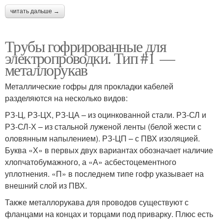
читать дальше →
Трубы гофрированные для
электропроводки. Тип #1 —
металлорукав
Металлические гофры для прокладки кабелей
разделяются на несколько видов:
РЗ-Ц, РЗ-ЦХ, РЗ-ЦА – из оцинкованной стали. РЗ-СЛ и
РЗ-СЛ-Х – из стальной луженой ленты (белой жести с
оловянным напылением). РЗ-ЦП – с ПВХ изоляцией.
Буква «Х» в первых двух вариантах обозначает наличие
хлопчатобумажного, а «А» асбестоцементного
уплотнения. «П» в последнем типе гофр указывает на
внешний слой из ПВХ.
Также металлорукава для проводов существуют с
фланцами на концах и торцами под приварку. Плюс есть