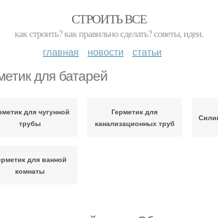
СТРОИТЬ ВСЕ
как строить? как правильно сделать? советы, идеи.
главная
новости
статьи
метик для батарей
рметик для чугунной
Герметик для
Сили
трубы
канализационных труб
ерметик для ванной
комнаты