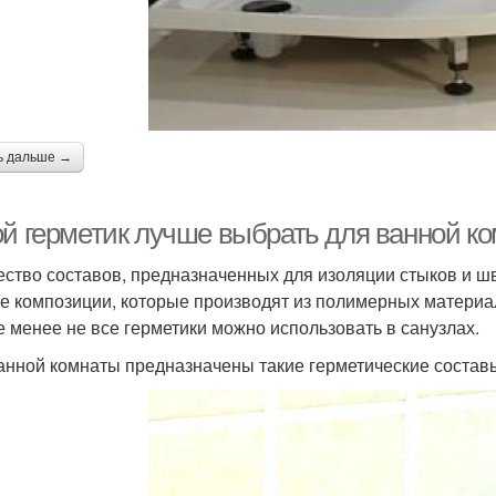
ь дальше →
ой герметик лучше выбрать для ванной к
ство составов, предназначенных для изоляции стыков и швов
е композиции, которые производят из полимерных матери
е менее не все герметики можно использовать в санузлах.
анной комнаты предназначены такие герметические состав