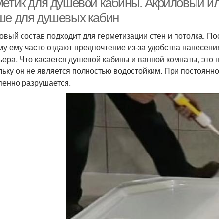
метик для душевой кабины. Акриловый ил
ше для душевых кабин
овый состав подходит для герметизации стен и потолка. По
му ему часто отдают предпочтение из-за удобства нанесени
ьера. Что касается душевой кабины и ванной комнаты, это 
льку он не является полностью водостойким. При постоянн
пенно разрушается.