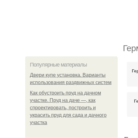
Гер
Популярные материалы
Ге
Двери купе установка. Варианты
использования раздвижных систем
Как обустроить пруд на дачном
участке. Пруд на даче —, как
Г
спроектировать, построить и
украсить пруд для сада и дачного
участка