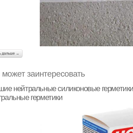
ь дальше →
 может заинтересовать
шие нейтральные силиконовые герметики
тральные герметики