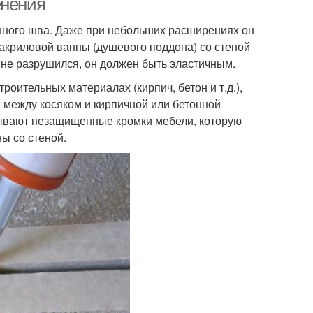
енения
нного шва. Даже при небольших расширениях он
 акриловой ванны (душевого поддона) со стеной
 не разрушился, он должен быть эластичным.
роительных материалах (кирпич, бетон и т.д.),
между косяком и кирпичной или бетонной
батывают незащищенные кромки мебели, которую
ы со стеной.