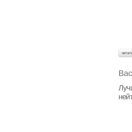
читат
Вас
Луч
ней