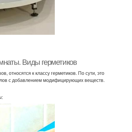
омнаты. Виды герметиков
, относятся к классу герметиков. По сути, это
алов с добавлением модифицирующих веществ.
ы: