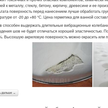
ией к металлу, стеклу, бетону, кирпичу, древесине и ее пр
ьтата поверхность перед нанесением лучше обработать гру
ратуре от -20 до +80 °С. Цена герметика для ванной составл
в способен выдержать длительные вибрационные колебания
рдения шов не будет отличаться хорошей эластичностью. П
%. Высохшую акриловую поверхность можно окрасить или п
ь дальше →