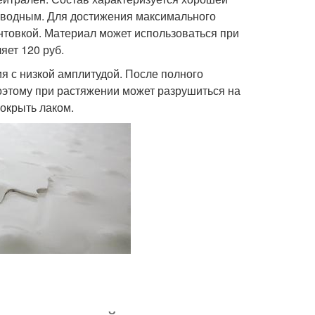
оизводным. Для достижения максимального
нтовкой. Материал может использоваться при
яет 120 руб.
 с низкой амплитудой. После полного
оэтому при растяжении может разрушиться на
окрыть лаком.