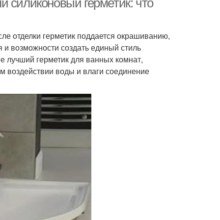
и силиконовый герметик: что
сле отделки герметик поддается окрашиванию,
я и возможности создать единый стиль
не лучший герметик для ванных комнат,
ом воздействии воды и влаги соединение