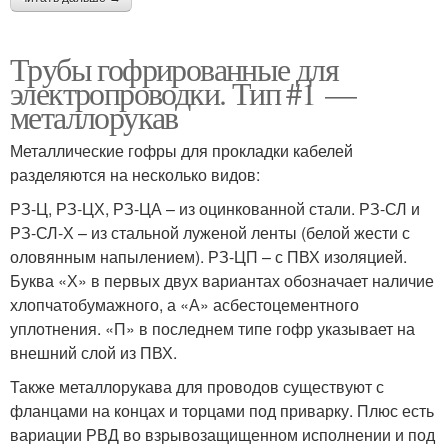
Трубы гофрированные для
электропроводки. Тип #1 —
металлорукав
Металлические гофры для прокладки кабелей
разделяются на несколько видов:
РЗ-Ц, РЗ-ЦХ, РЗ-ЦА – из оцинкованной стали. РЗ-СЛ и
РЗ-СЛ-Х – из стальной луженой ленты (белой жести с
оловянным напылением). РЗ-ЦП – с ПВХ изоляцией.
Буква «Х» в первых двух вариантах обозначает наличие
хлопчатобумажного, а «А» асбестоцементного
уплотнения. «П» в последнем типе гофр указывает на
внешний слой из ПВХ.
Также металлорукава для проводов существуют с
фланцами на концах и торцами под приварку. Плюс есть
вариации РВД во взрывозащищенном исполнении и под