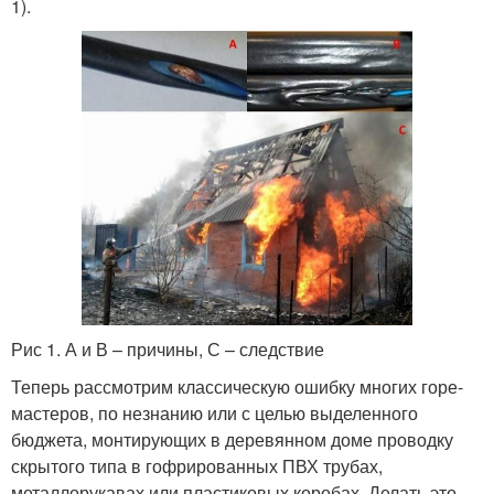
1).
Рис 1. А и В – причины, С – следствие
Теперь рассмотрим классическую ошибку многих горе-
мастеров, по незнанию или с целью выделенного
бюджета, монтирующих в деревянном доме проводку
скрытого типа в гофрированных ПВХ трубах,
металлорукавах или пластиковых коробах. Делать это