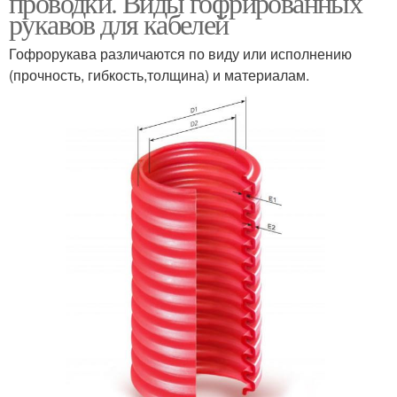
проводки. Виды гофрированных
рукавов для кабелей
Гофрорукава различаются по виду или исполнению
(прочность, гибкость,толщина) и материалам.