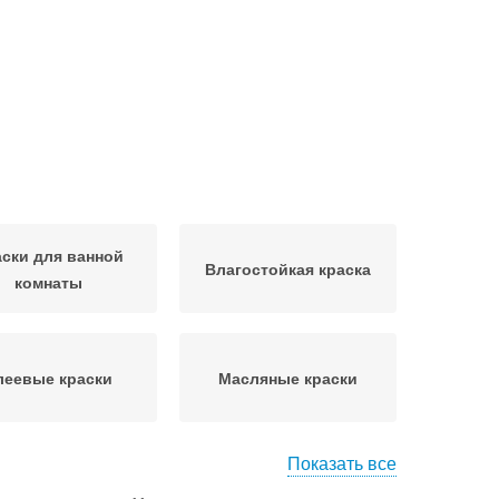
ски для ванной
Влагостойкая краска
комнаты
леевые краски
Масляные краски
Показать все