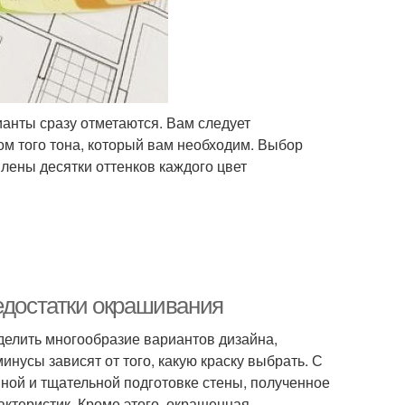
ианты сразу отметаются. Вам следует
том того тона, который вам необходим. Выбор
лены десятки оттенков каждого цвет
едостатки окрашивания
елить многообразие вариантов дизайна,
инусы зависят от того, какую краску выбрать. С
нной и тщательной подготовке стены, полученное
актеристик. Кроме этого, окрашенная