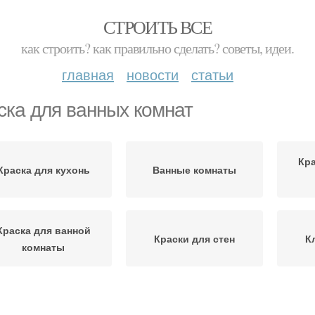
СТРОИТЬ ВСЕ
как строить? как правильно сделать? советы, идеи.
главная
новости
статьи
ска для ванных комнат
Кра
Краска для кухонь
Ванные комнаты
Краска для ванной
Краски для стен
К
комнаты
одостойкая краска