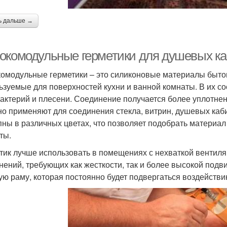
ь дальше →
окомодульные герметики для душевых ка
омодульные герметики – это силиконовые материалы быто
ьзуемые для поверхностей кухни и ванной комнаты. В их 
бактерий и плесени. Соединение получается более уплотне
но применяют для соединения стекла, витрин, душевых ка
пны в различных цветах, что позволяет подобрать материал
ты.
тик лучше использовать в помещениях с нехваткой вентиля
нений, требующих как жесткости, так и более высокой подв
ую раму, которая постоянно будет подвергаться воздействи