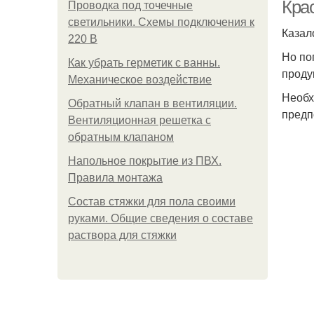
Крас
Проводка под точечные
светильники. Схемы подключения к
Казал
220 В
Но по
Как убрать герметик с ванны.
проду
Механическое воздействие
Необх
Обратный клапан в вентиляции.
предп
Вентиляционная решетка с
обратным клапаном
Напольное покрытие из ПВХ.
Правила монтажа
Состав стяжки для пола своими
руками. Общие сведения о составе
раствора для стяжки