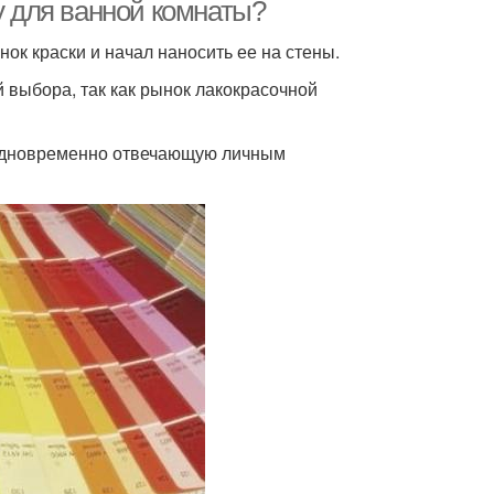
у для ванной комнаты?
нок краски и начал наносить ее на стены.
й выбора, так как рынок лакокрасочной
 одновременно отвечающую личным