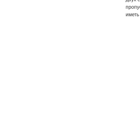
пропу
иметь