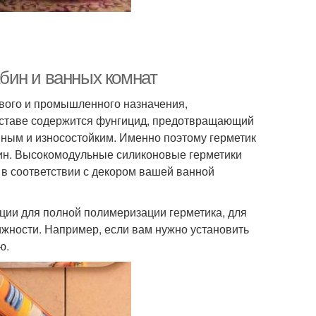
бин и ванных комнат
вого и промышленного назначения,
составе содержится фунгицид, предотвращающий
нным и износостойким. Именно поэтому герметик
бин. Высокомодульные силиконовые герметики
 в соответствии с декором вашей ванной
ции для полной полимеризации герметика, для
ижности. Например, если вам нужно установить
ю.