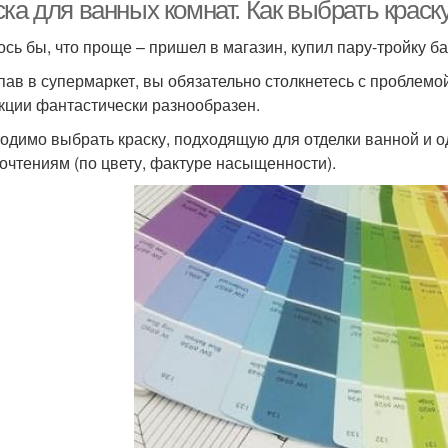
ка для ванных комнат. Как выбрать краск
ось бы, что проще – пришел в магазин, купил пару-тройку ба
пав в супермаркет, вы обязательно столкнетесь с проблемо
кции фантастически разнообразен.
одимо выбрать краску, подходящую для отделки ванной и
очтениям (по цвету, фактуре насыщенности).