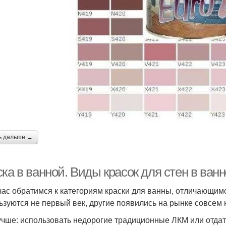
ь дальше →
ка в ванной. Виды красок для стен в ван
час обратимся к категориям краски для ванны, отличающим
ьзуются не первый век, другие появились на рынке совсем 
учше: использовать недорогие традиционные ЛКМ или отда