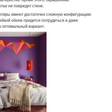
тье не повредит стене.
артиры имеют достаточно сложную конфигурацию
лейкой обоев придется потрудиться и даже
о оптимальный вариант.