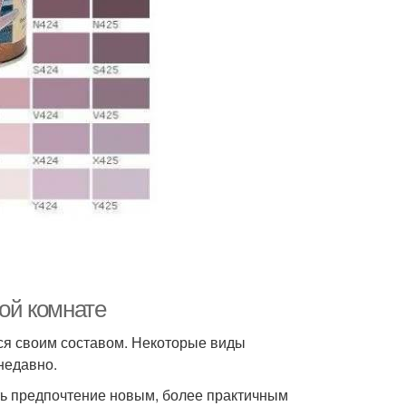
ной комнате
ся своим составом. Некоторые виды
недавно.
ть предпочтение новым, более практичным