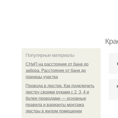
Кра
Популярные материалы
СНиП на расстояние от бани до
забора. Расстояние от бани до
границы участка
Провода в люстре. Как подключить
люстру своими руками с 2, 3, 4 и
более проводами — основные
правила и варианты монтажа
люстры в жилом помещении
В