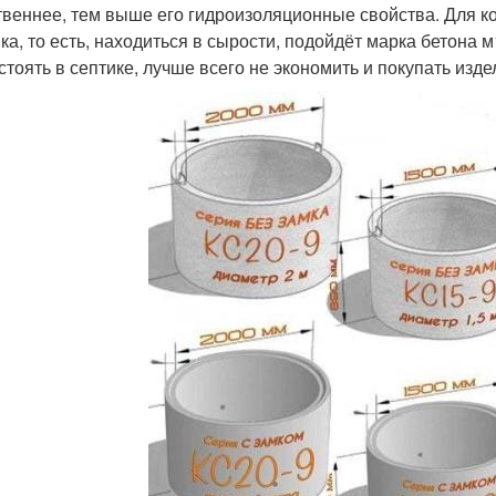
твеннее, тем выше его гидроизоляционные свойства. Для ко
ка, то есть, находиться в сырости, подойдёт марка бетона
 стоять в септике, лучше всего не экономить и покупать изд