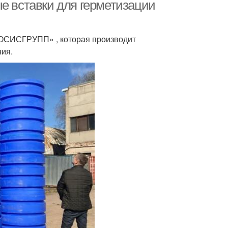
е вставки для герметизации
ОСИСГРУПП» , которая производит
ия.