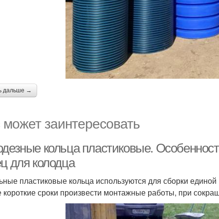
ь дальше →
 может заинтересовать
одезные кольца пластиковые. Особеннос
ец для колодца
ьные пластиковые кольца используются для сборки единой 
 короткие сроки произвести монтажные работы, при сокра