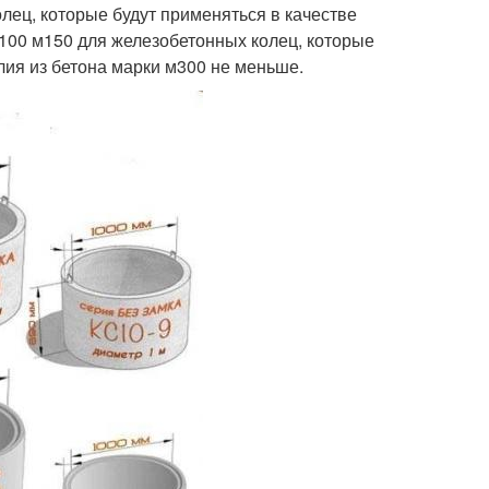
лец, которые будут применяться в качестве
 м100 м150 для железобетонных колец, которые
елия из бетона марки м300 не меньше.