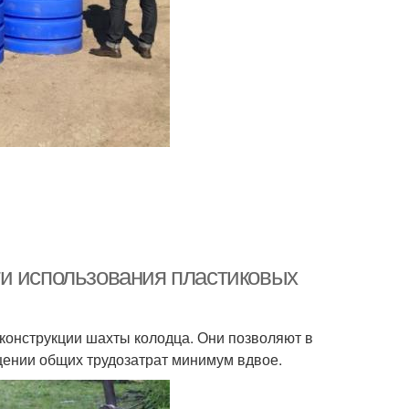
ти использования пластиковых
конструкции шахты колодца. Они позволяют в
щении общих трудозатрат минимум вдвое.