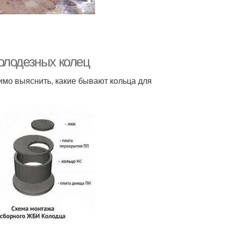
олодезных колец
имо выяснить, какие бывают кольца для