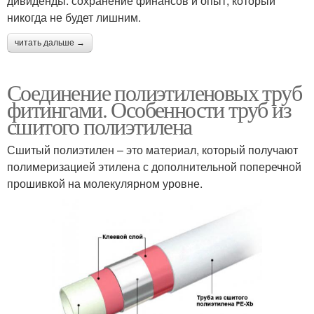
дивиденды: сохранение финансов и опыт, который
никогда не будет лишним.
читать дальше →
Соединение полиэтиленовых труб
фитингами. Особенности труб из
сшитого полиэтилена
Сшитый полиэтилен – это материал, который получают
полимеризацией этилена с дополнительной поперечной
прошивкой на молекулярном уровне.