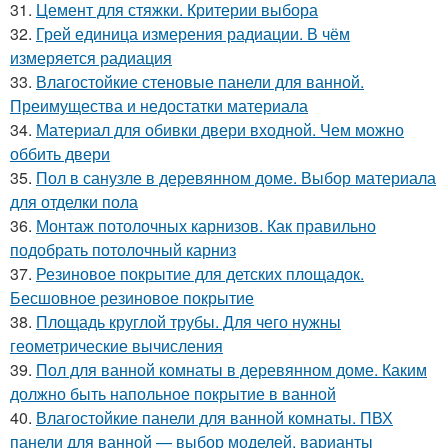
31.
Цемент для стяжки. Критерии выбора
32.
Грей единица измерения радиации. В чём
измеряется радиация
33.
Влагостойкие стеновые панели для ванной.
Преимущества и недостатки материала
34.
Материал для обивки двери входной. Чем можно
оббить двери
35.
Пол в санузле в деревянном доме. Выбор материала
для отделки пола
36.
Монтаж потолочных карнизов. Как правильно
подобрать потолочный карниз
37.
Резиновое покрытие для детских площадок.
Бесшовное резиновое покрытие
38.
Площадь круглой трубы. Для чего нужны
геометрические вычисления
39.
Пол для ванной комнаты в деревянном доме. Каким
должно быть напольное покрытие в ванной
40.
Влагостойкие панели для ванной комнаты. ПВХ
панели для ванной — выбор моделей, варианты