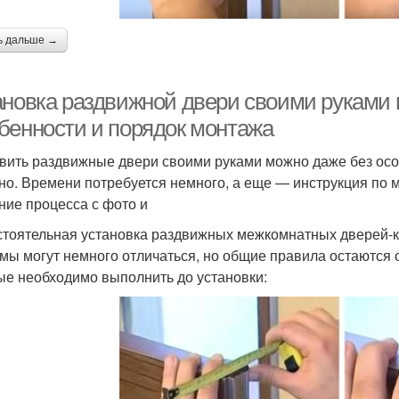
ь дальше →
ановка раздвижной двери своими руками 
бенности и порядок монтажа
вить раздвижные двери своими руками можно даже без осо
но. Времени потребуется немного, а еще — инструкция по 
ние процесса с фото и
тоятельная установка раздвижных межкомнатных дверей-
мы могут немного отличаться, но общие правила остаются 
ые необходимо выполнить до установки: