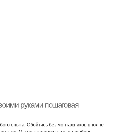
воими руками пошаговая
бого опыта. Обойтись без монтажников вполне
монтажу. Мы постараемся дать подробное