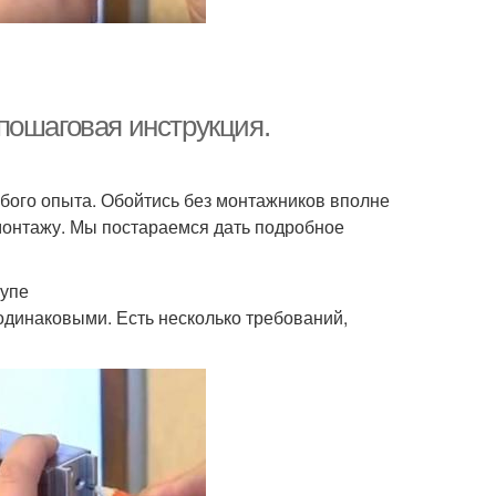
пошаговая инструкция.
бого опыта. Обойтись без монтажников вполне
монтажу. Мы постараемся дать подробное
купе
одинаковыми. Есть несколько требований,