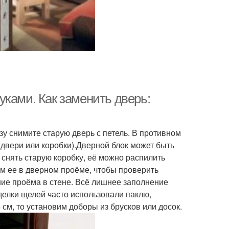
ками. Как заменить дверь:
у снимите старую дверь с петель. В противном
 двери или коробки).Дверной блок может быть
снять старую коробку, её можно распилить
м ее в дверном проёме, чтобы проверить
ие проёма в стене. Всё лишнее заполнение
делки щелей часто использовали паклю,
см, то установим доборы из брусков или досок.