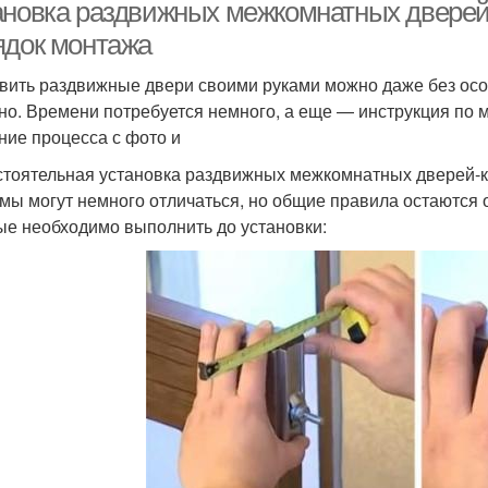
ановка раздвижных межкомнатных дверей
ядок монтажа
вить раздвижные двери своими руками можно даже без осо
но. Времени потребуется немного, а еще — инструкция по 
ние процесса с фото и
тоятельная установка раздвижных межкомнатных дверей-
мы могут немного отличаться, но общие правила остаются 
ые необходимо выполнить до установки: