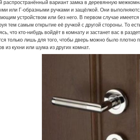
 распространённый вариант замка в деревянную межкомн
ыми или Г-образными ручками и защёлкой. Они выполняются
ающим устройством или без него. В первом случае имеется
руя тем самым открытие её ручкой с другой стороны. То ест
ясь, что кто-нибудь войдёт в комнату и застанет вас в разд
тся только лишь для того, чтобы дверь можно было плотно 
ов из кухни или шума из других комнат.