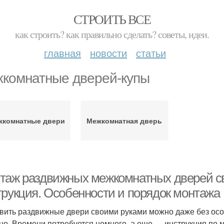
СТРОИТЬ ВСЕ
как строить? как правильно сделать? советы, идеи.
главная
новости
статьи
комнатные дверей-купы
жкомнатные двери
Межкомнатная дверь
таж раздвижных межкомнатных дверей с
трукция. Особенности и порядок монтажа
вить раздвижные двери своими руками можно даже без осо
но. Времени потребуется немного, а еще — инструкция по 