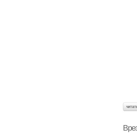
читат
Вре