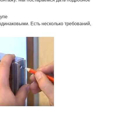
купе
одинаковыми. Есть несколько требований,