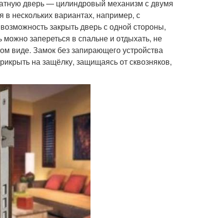
атную дверь — цилиндровый механизм с двумя
 в нескольких вариантах, например, с
 возможность закрыть дверь с одной стороны,
ь можно запереться в спальне и отдыхать, не
етом виде. Замок без запирающего устройства
прикрыть на защёлку, защищаясь от сквозняков,