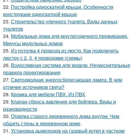
22.
Постройка односкатной крыши. Особенности
конструкции односкатной крыши
23.
Строительство уличного туалета. Виды дачных
туалетов
24.
Мобильные дома для круглогодичного проживания.
Минусы модульных домов
25.
Из потолка 4 провода из люстр. Как подключить
люстру с 2, 3, 4 проводами (схемы)
26.
Водосливная система для кровли. Неукоснительные
правила проектирования
27.
Светодиодная энергосберегающая лампа. В чем
отличие источников света?
28.
Кромка для мебели ПВХ. Из ПВХ
29.
Клапан сброса давления для бойлера. Виды и
разновидности
30.
Отделка старого деревянного дома внутри. Чем
обшить стены в деревянном доме
31.
Установка дымоходов на газовый котел в частном