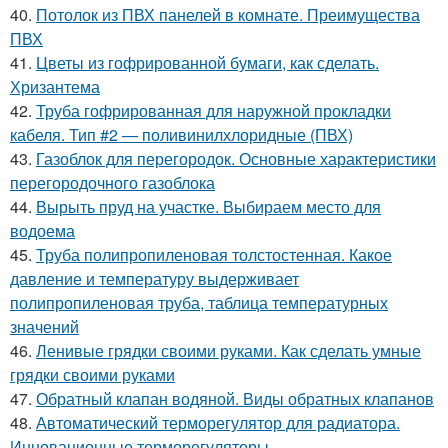
40.
Потолок из ПВХ панелей в комнате. Преимущества
ПВХ
41.
Цветы из гофрированной бумаги, как сделать.
Хризантема
42.
Труба гофрированная для наружной прокладки
кабеля. Тип #2 — поливинилхлоридные (ПВХ)
43.
Газоблок для перегородок. Основные характеристики
перегородочного газоблока
44.
Вырыть пруд на участке. Выбираем место для
водоема
45.
Труба полипропиленовая толстостенная. Какое
давление и температуру выдерживает
полипропиленовая труба, таблица температурных
значений
46.
Ленивые грядки своими руками. Как сделать умные
грядки своими руками
47.
Обратный клапан водяной. Виды обратных клапанов
48.
Автоматический терморегулятор для радиатора.
Инновационные терморегуляторы