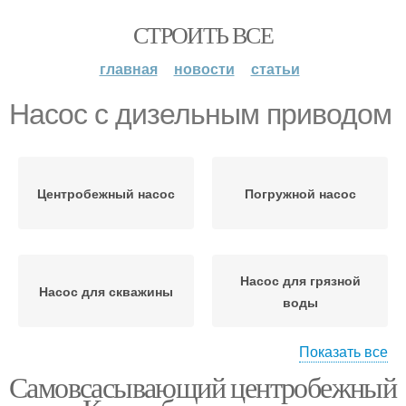
СТРОИТЬ ВСЕ
главная
новости
статьи
Насос с дизельным приводом
Центробежный насос
Погружной насос
Насос для грязной
Насос для скважины
воды
Показать все
Самовсасывающий центробежный
Насос для воды