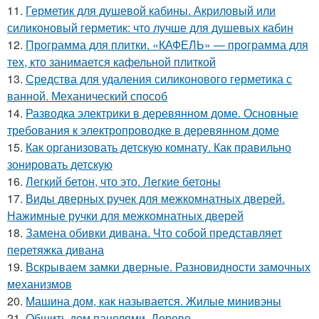
11.
Герметик для душевой кабины. Акриловый или
силиконовый герметик: что лучше для душевых кабин
12.
Программа для плитки. «КАФЕЛЬ» — программа для
тех, кто занимается кафельной плиткой
13.
Средства для удаления силиконового герметика с
ванной. Механический способ
14.
Разводка электрики в деревянном доме. Основные
требования к электропроводке в деревянном доме
15.
Как организовать детскую комнату. Как правильно
зонировать детскую
16.
Легкий бетон, что это. Легкие бетоны
17.
Виды дверных ручек для межкомнатных дверей.
Нажимные ручки для межкомнатных дверей
18.
Замена обивки дивана. Что собой представляет
перетяжка дивана
19.
Вскрываем замки дверные. Разновидности замочных
механизмов
20.
Машина дом, как называется. Жилые минивэны
21.
Обшить дом панелями. Дерево