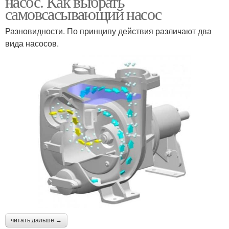
насос. Как выбрать
самовсасывающий насос
Разновидности. По принципу действия различают два
вида насосов.
читать дальше →