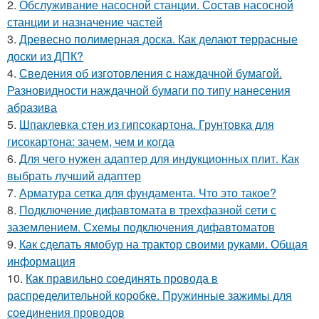
2.
Обслуживание насосной станции. Состав насосной
станции и назначение частей
3.
Древесно полимерная доска. Как делают террасные
доски из ДПК?
4.
Сведения об изготовления с наждачной бумагой.
Разновидности наждачной бумаги по типу нанесения
абразива
5.
Шпаклевка стен из гипсокартона. Грунтовка для
гисокартона: зачем, чем и когда
6.
Для чего нужен адаптер для индукционных плит. Как
выбрать лучший адаптер
7.
Арматура сетка для фундамента. Что это такое?
8.
Подключение дифавтомата в трехфазной сети с
заземлением. Схемы подключения дифавтоматов
9.
Как сделать ямобур на трактор своими руками. Общая
информация
10.
Как правильно соединять провода в
распределительной коробке. Пружинные зажимы для
соединения проводов