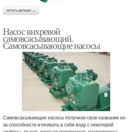
читать дальше →
Насос вихревой
самовсасывающий.
Самовсасывающие насосы
Самовсасывающие насосы получили свое название из-
за способности втягивать в себя воду с некоторой
глубины, то есть когда ее поверхность расположена