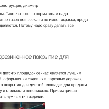
конструкция, диаметр
мы. Также строго по нормативам надо
вых газов невысокая и не имеет окраски, вреда
деляются. Потому надо сразу делать все
орезиненное покрытие для
я детских площадок сейчас является лучшим
ий, оформления садовых и парковых дорожек,
го покрытия для детской площадки для продажи
тву и стоимости невозможно. Присматривая
ать нужный тип изделий.