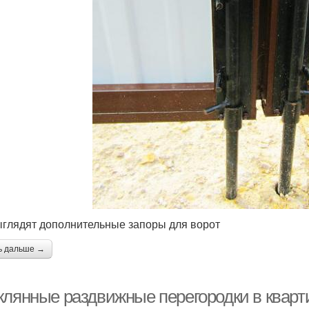
ыглядят дополнительные запоры для ворот
ь дальше →
клянные раздвижные перегородки в кварт