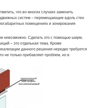
метить, что во многих случаях заменить
аздвижных систем – перемещающие вдоль стен
малогабаритных помещениях и зонирования
ем невозможно. Сделать это с помощью ширм,
кций – это отдельная тема. Кроме
реализации данного решения нередко требуется
о не только прибавляет проблем, но в