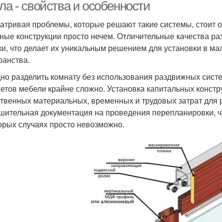
ла - свойства и особенности
атривая проблемы, которые решают такие системы, стоит от
ные конструкции просто нечем. Отличительные качества р
ки, что делает их уникальным решением для установки в 
ранства.
но разделить комнату без использования раздвижных сист
етов мебели крайне сложно. Установка капитальных констру
твенных материальных, временных и трудовых затрат для 
шительная документация на проведения перепланировки, чт
орых случаях просто невозможно.