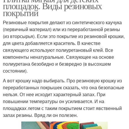
площадок. Виды резиновых
покрытий
Резиновые покрытия делают из синтетического каучука
(первичный материал) или из переработанной резины
(из вторсырья). Если это покрытие из резиновой крошки,
для цвета добавляется краситель. В качестве
связующего используют полиуретановый клей. Все
компоненты ненатуральные. Связующее на основе
полиуретана безобидно и безвредно (в высохшем
состоянии).
А вот крошку надо выбирать. Про резиновую крошку из
переработанных покрышек сказать, что она безопасные
нельзя. От нее исходит характерный запах. При
повышении температуры он усиливается. И на
площадках летом с таким покрытием стоит явственный
запах резины. Вряд ли он полезен.