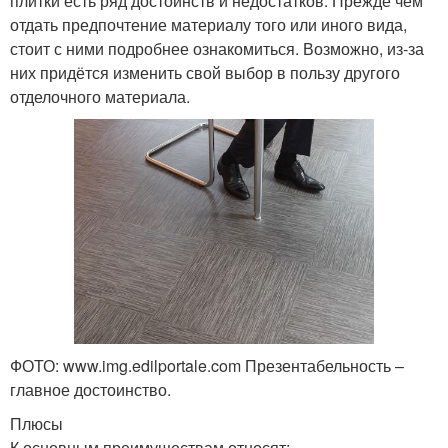
плитки есть ряд достоинств и недостатков. Прежде чем
отдать предпочтение материалу того или иного вида,
стоит с ними подробнее ознакомиться. Возможно, из-за
них придётся изменить свой выбор в пользу другого
отделочного материала.
ФОТО: www.img.edilportale.com Презентабельность –
главное достоинство.
Плюсы
К основным преимуществам относят: