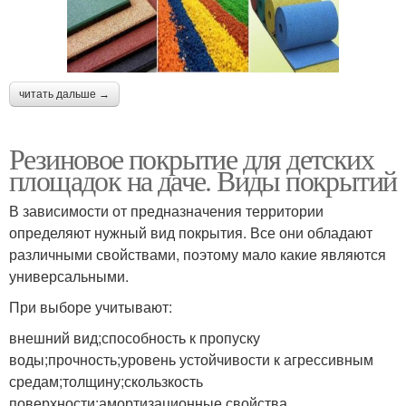
читать дальше →
Резиновое покрытие для детских
площадок на даче. Виды покрытий
В зависимости от предназначения территории
определяют нужный вид покрытия. Все они обладают
различными свойствами, поэтому мало какие являются
универсальными.
При выборе учитывают:
внешний вид;способность к пропуску
воды;прочность;уровень устойчивости к агрессивным
средам;толщину;скользкость
поверхности;амортизационные свойства.