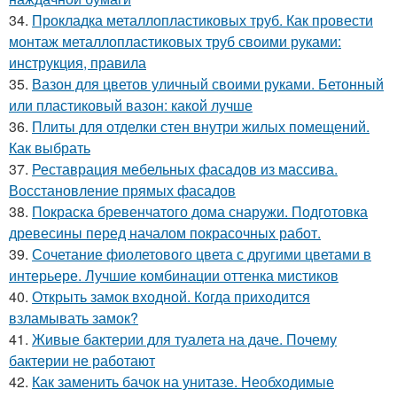
34.
Прокладка металлопластиковых труб. Как провести
монтаж металлопластиковых труб своими руками:
инструкция, правила
35.
Вазон для цветов уличный своими руками. Бетонный
или пластиковый вазон: какой лучше
36.
Плиты для отделки стен внутри жилых помещений.
Как выбрать
37.
Реставрация мебельных фасадов из массива.
Восстановление прямых фасадов
38.
Покраска бревенчатого дома снаружи. Подготовка
древесины перед началом покрасочных работ.
39.
Сочетание фиолетового цвета с другими цветами в
интерьере. Лучшие комбинации оттенка мистиков
40.
Открыть замок входной. Когда приходится
взламывать замок?
41.
Живые бактерии для туалета на даче. Почему
бактерии не работают
42.
Как заменить бачок на унитазе. Необходимые