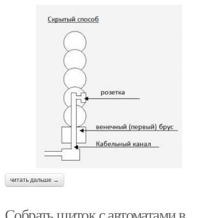
читать дальше →
Собрать щиток с автоматами в