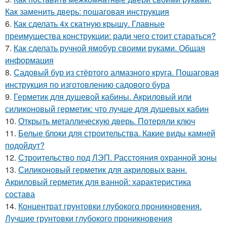
Как заменить дверь: пошаговая инструкция
6.
Как сделать 4х скатную крышу. Главные
преимущества конструкции: ради чего стоит стараться?
7.
Как сделать ручной ямобур своими руками. Общая
информация
8.
Садовый бур из стёртого алмазного круга. Пошаговая
инструкция по изготовлению садового бура
9.
Герметик для душевой кабины. Акриловый или
силиконовый герметик: что лучше для душевых кабин
10.
Открыть металлическую дверь. Потеряли ключ
11.
Белые блоки для строительства. Какие виды камней
подойдут?
12.
Строительство под ЛЭП. Расстояния охранной зоны
13.
Силиконовый герметик для акриловых ванн.
Акриловый герметик для ванной: характеристика
состава
14.
Концентрат грунтовки глубокого проникновения.
Лучшие грунтовки глубокого проникновения