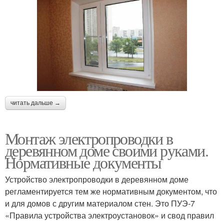
читать дальше →
Монтаж электропроводки в
деревянном доме своими руками.
Нормативные документы
Устройство электропроводки в деревянном доме
регламентируется тем же нормативным документом, что
и для домов с другим материалом стен. Это ПУЭ-7
«Правила устройства электроустановок» и свод правил