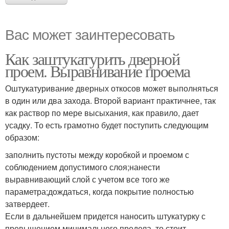
Вас может заинтересовать
Как заштукатурить дверной
проем. Выравнивание проема
Оштукатуривание дверных откосов может выполняться
в один или два захода. Второй вариант практичнее, так
как раствор по мере высыхания, как правило, дает
усадку. То есть грамотно будет поступить следующим
образом:
заполнить пустоты между коробкой и проемом с
соблюдением допустимого слоя;нанести
выравнивающий слой с учетом все того же
параметра;дождаться, когда покрытие полностью
затвердеет.
Если в дальнейшем придется наносить штукатурку с
превышением минимального предела, то стоит