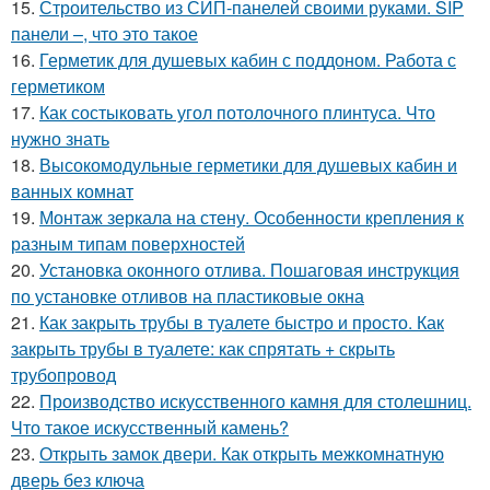
15.
Строительство из СИП-панелей своими руками. SIP
панели –, что это такое
16.
Герметик для душевых кабин с поддоном. Работа с
герметиком
17.
Как состыковать угол потолочного плинтуса. Что
нужно знать
18.
Высокомодульные герметики для душевых кабин и
ванных комнат
19.
Монтаж зеркала на стену. Особенности крепления к
разным типам поверхностей
20.
Установка оконного отлива. Пошаговая инструкция
по установке отливов на пластиковые окна
21.
Как закрыть трубы в туалете быстро и просто. Как
закрыть трубы в туалете: как спрятать + скрыть
трубопровод
22.
Производство искусственного камня для столешниц.
Что такое искусственный камень?
23.
Открыть замок двери. Как открыть межкомнатную
дверь без ключа