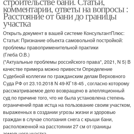
строительстве бани. Статьи,
комментарии, ответы на вопросы :
Расстояние от бани до границы
участка
Открыть документ в вашей системе КонсультантПлюс:
Статья: Признание объекта самовольной постройкой:
проблемы правоприменительной практики
(Глеба О.В.)
("Актуальные проблемы российского права", 2021, N 5) В
качестве примера можно привести Определение
Судебной коллегии по гражданским делам Верховного
Суда РФ от 23.10.2018 N 49-КГ18-45 , согласно которому
рассматриваемое дело возвращено в апелляционный
суд по причине того, что не была установлена степень
ограничений прав истца на пользование своим участком,
выраженных в создании угрозы жизни и здоровью
граждан в случае сползания снега с крыши бани,
расположенной на расстоянии 27 см от границы
земельного участка.