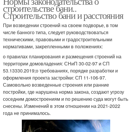
Нормы законодательства о
строительстве бани..
Строительство бани и расстояния
При возведении строений на своем подворье, в том
числе банного типа, следует руководствоваться
техническими, правовыми и градостроительными
нормативами, закрепленными в положениях:
о правилах планирования и размещения строений на
территории домовладения: СНиП 30-02-97 и СП
53.13330.2019;о требованиях, порядке разработки и
оформления проекта застройки: СП 11-106-97.
Самовольно возведенные строения или ранние
постройки, где нарушена норма закона, создают угрозу
соседним домостроениям и по решению суда могут быть
снесены. Изменений в этом отношении на 2021-2022
года не принималось.