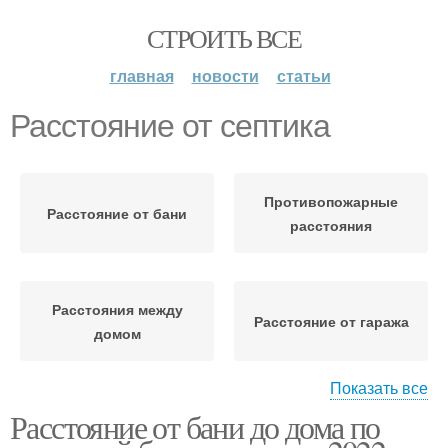
СТРОИТЬ ВСЕ
главная
новости
статьи
Расстояние от септика
Противопожарные
Расстояние от бани
расстояния
Расстояния между
Расстояние от гаража
домом
Показать все
Расстояние от бани до дома по
Расстояние от забора
Септик на участке