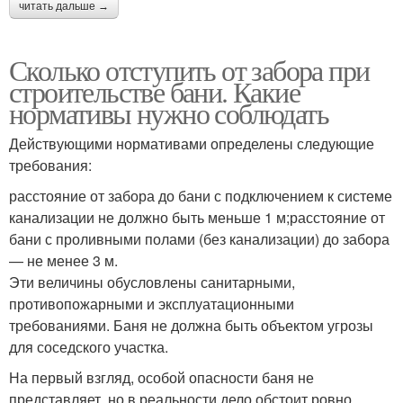
читать дальше →
Сколько отступить от забора при
строительстве бани. Какие
нормативы нужно соблюдать
Действующими нормативами определены следующие
требования:
расстояние от забора до бани с подключением к системе
канализации не должно быть меньше 1 м;расстояние от
бани с проливными полами (без канализации) до забора
— не менее 3 м.
Эти величины обусловлены санитарными,
противопожарными и эксплуатационными
требованиями. Баня не должна быть объектом угрозы
для соседского участка.
На первый взгляд, особой опасности баня не
представляет, но в реальности дело обстоит ровно