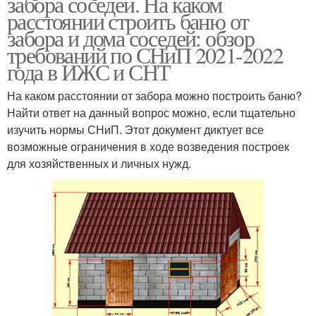
забора соседей. На каком
расстоянии строить баню от
забора и дома соседей: обзор
требований по СНиП 2021-2022
года в ИЖС и СНТ
На каком расстоянии от забора можно построить баню?
Найти ответ на данный вопрос можно, если тщательно
изучить нормы СНиП. Этот документ диктует все
возможные ограничения в ходе возведения построек
для хозяйственных и личных нужд.