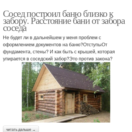
Сосед построил баню близко к
забору. Расстояние бани от забора
соседа
Не будет ли в дальнейшем у меня проблем с
оформлением документов на баню?ОтступыОт
фундамента, стены? И как быть с крышей, которая
упирается в соседский забор?Это против закона?
читать дальше →