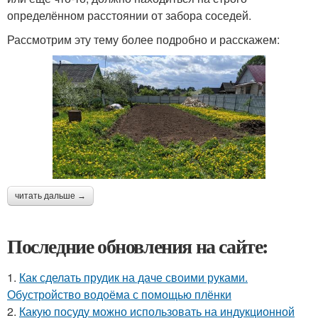
определённом расстоянии от забора соседей.
Рассмотрим эту тему более подробно и расскажем:
читать дальше →
Последние обновления на сайте:
1.
Как сделать прудик на даче своими руками.
Обустройство водоёма с помощью плёнки
2.
Какую посуду можно использовать на индукционной