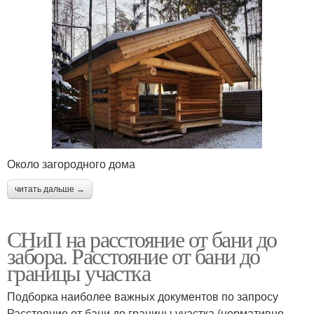
Около загородного дома
читать дальше →
СНиП на расстояние от бани до
забора. Расстояние от бани до
границы участка
Подборка наиболее важных документов по запросу
Расстояние от бани до границы участка (нормативно–