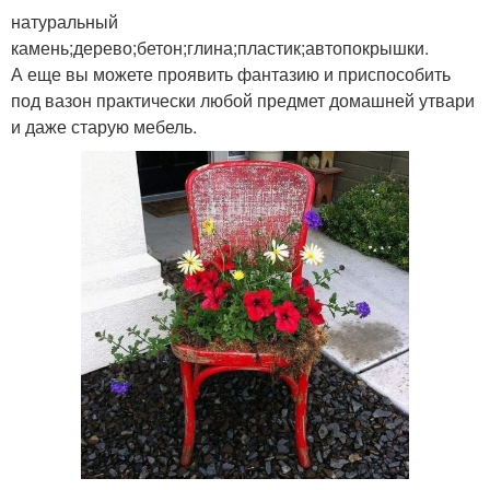
натуральный
камень;дерево;бетон;глина;пластик;автопокрышки.
А еще вы можете проявить фантазию и приспособить
под вазон практически любой предмет домашней утвари
и даже старую мебель.