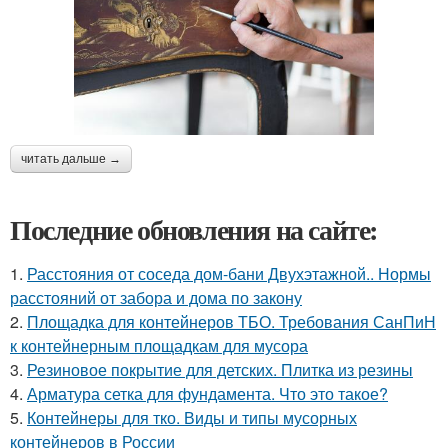
читать дальше →
Последние обновления на сайте:
1.
Расстояния от соседа дом-бани Двухэтажной.. Нормы
расстояний от забора и дома по закону
2.
Площадка для контейнеров ТБО. Требования СанПиН
к контейнерным площадкам для мусора
3.
Резиновое покрытие для детских. Плитка из резины
4.
Арматура сетка для фундамента. Что это такое?
5.
Контейнеры для тко. Виды и типы мусорных
контейнеров в России