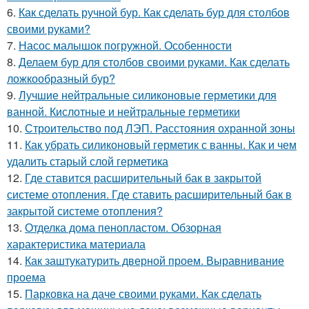
6.
Как сделать ручной бур. Как сделать бур для столбов
своими руками?
7.
Насос малышок погружной. Особенности
8.
Делаем бур для столбов своими руками. Как сделать
ложкообразный бур?
9.
Лучшие нейтральные силиконовые герметики для
ванной. Кислотные и нейтральные герметики
10.
Строительство под ЛЭП. Расстояния охранной зоны
11.
Как убрать силиконовый герметик с ванны. Как и чем
удалить старый слой герметика
12.
Где ставится расширительный бак в закрытой
системе отопления. Где ставить расширительный бак в
закрытой системе отопления?
13.
Отделка дома пенопластом. Обзорная
характеристика материала
14.
Как заштукатурить дверной проем. Выравнивание
проема
15.
Парковка на даче своими руками. Как сделать