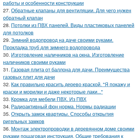
работы и особенности конструкции
27.
Обратные клапаны для вентиляции. Для чего нужен
обратный клапан
28.
Потолки из ПВХ панелей. Виды пластиковых панелей
для потолков
29.
Зимний водопровод на даче своими руками.
Прокладка труб для зимнего водопровода
30.
Изготовление наличников на окна. Изготовление
наличников своими руками
31.
Газовая плита от баллона для дачи. Преимущества
газовых плит для дачи
32.
Как правильно красить дерево краской. "Я покажу и
краски и морилки и даже некоторые лаки..."
33.
Кромка для мебели ПВХ. Из ПВХ
34.
Радиоактивный фон норма. Нормы радиации
35.
Открыть замок квартиры. Способы открытия
ригельных замков
36.
Монтаж электропроводки в деревянном доме своими
руками пошаговая инструкция. Общие требования к