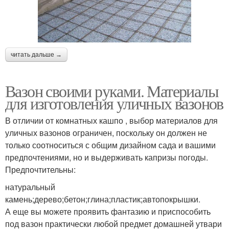
читать дальше →
Вазон своими руками. Материалы
для изготовления уличных вазонов
В отличии от комнатных кашпо , выбор материалов для
уличных вазонов ограничен, поскольку он должен не
только соотноситься с общим дизайном сада и вашими
предпочтениями, но и выдерживать капризы погоды.
Предпочтительны:
натуральный
камень;дерево;бетон;глина;пластик;автопокрышки.
А еще вы можете проявить фантазию и приспособить
под вазон практически любой предмет домашней утвари