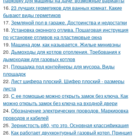
парковку для машины на даче: возможные варианты
16.
23 лучших герметиков для ванных комнат. Какие
бывают виды герметиков
17.
Земляной пол в гараже. Достоинства и недостатки
18.
Установка оконного отлива. Пошаговая инструкция
по установке отливов на пластиковые окна
19.
Машина дом, как называется. Жилые минивэны
20.
Дымоходы для котлов отопления. Требования к
дымоходам для газовых котлов
21.
Площадка под контейнеры для мусора. Виды
площадок
22.
Лист шифера плоский. Шифер плоский - размеры
листа
23.
С ее помощью можно открыть замок без ключа. Как
можно открыть замок без ключа на входной двери
24.
Обозначение электрических проводов. Маркировка
проводов и кабелей
25.
Зернистость р80, что это. Основная классификация
26.
Как работает двухконтурный газовый котел. Принцип