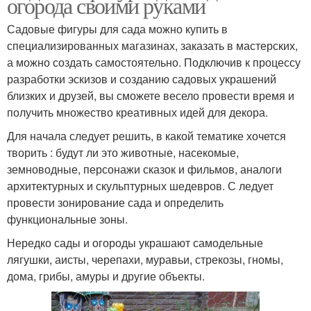
огорода своими руками
Садовые фигуры для сада можно купить в
специализированных магазинах, заказать в мастерских,
а можно создать самостоятельно. Подключив к процессу
разработки эскизов и созданию садовых украшений
близких и друзей, вы сможете весело провести время и
получить множество креативных идей для декора.
Для начала следует решить, в какой тематике хочется
творить : будут ли это животные, насекомые,
земноводные, персонажи сказок и фильмов, аналоги
архитектурных и скульптурных шедевров. С ледует
провести зонирование сада и определить
функциональные зоны.
Нередко сады и огороды украшают самодельные
лягушки, аисты, черепахи, муравьи, стрекозы, гномы,
дома, грибы, амуры и другие объекты.