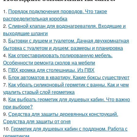
1.
Порядок подключения проводов. Что такое
распределительная коробка
2.
Сливной клапан для водонагревателя. Входящие и
выходящие шланги
3.
Бытовки с душем и туалетом. Дачная двухкомнатная
бытовка с туалетом и душем: размеры и планировка
4.
Как отреставрировать полированную мебель.
Особенности ремонта сколов на мебели
5.
ПВХ кромка для столешницы. Из ПВХ
6.
Блок автоматов в квартиру. Какие боксы существуют
7.
Как убрать силиконовый герметик с ванны. Как и чем
удалить старый слой герметика
8.
Как выбрать герметик для душевых кабин. Что важно
при выборе?
9.
Средства для защиты деревянных конструкций.
Средства для защиты от огня
10.
Герметик для душевых кабин с поддоном. Работа с
герметиком