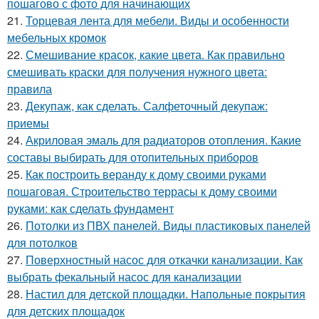
пошагово с фото для начинающих
21.
Торцевая лента для мебели. Виды и особенности
мебельных кромок
22.
Смешивание красок, какие цвета. Как правильно
смешивать краски для получения нужного цвета:
правила
23.
Декупаж, как сделать. Салфеточный декупаж:
приемы
24.
Акриловая эмаль для радиаторов отопления. Какие
составы выбирать для отопительных приборов
25.
Как построить веранду к дому своими руками
пошаговая. Строительство террасы к дому своими
руками: как сделать фундамент
26.
Потолки из ПВХ панелей. Виды пластиковых панелей
для потолков
27.
Поверхностный насос для откачки канализации. Как
выбрать фекальный насос для канализации
28.
Настил для детской площадки. Напольные покрытия
для детских площадок