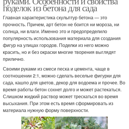
руками. Особенности и свойства
поделок из бетона для сада
Главная характеристика скульптур бетона — это
прочность. Причем, арт бетон не боится ни мороза, ни
солнца, ни влаги. Именно это и предопределило
популярность использования материала для создания
фигур на улицах городов. Поделки из него можно
красить, но и без окраски многие творения выглядят
прилично.
Своими руками из смеси песка и цемента, чаще в
соотношении 2:1, можно сделать веселые фигурки для
сада, кашпо для цветов, декор для водоема и прочее. Во
время работы бетон сохнет долго и может растекаться.
Слишком жидкий раствор может трескаться во время
высыхания. При этом есть время сформировать из
материала нужную форму поверхности.