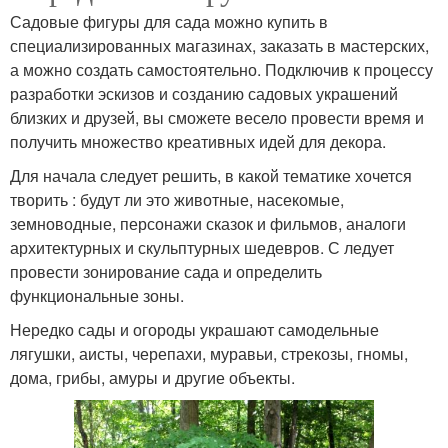
Садовые фигуры для сада можно купить в
специализированных магазинах, заказать в мастерских,
а можно создать самостоятельно. Подключив к процессу
разработки эскизов и созданию садовых украшений
близких и друзей, вы сможете весело провести время и
получить множество креативных идей для декора.
Для начала следует решить, в какой тематике хочется
творить : будут ли это животные, насекомые,
земноводные, персонажи сказок и фильмов, аналоги
архитектурных и скульптурных шедевров. С ледует
провести зонирование сада и определить
функциональные зоны.
Нередко сады и огороды украшают самодельные
лягушки, аисты, черепахи, муравьи, стрекозы, гномы,
дома, грибы, амуры и другие объекты.