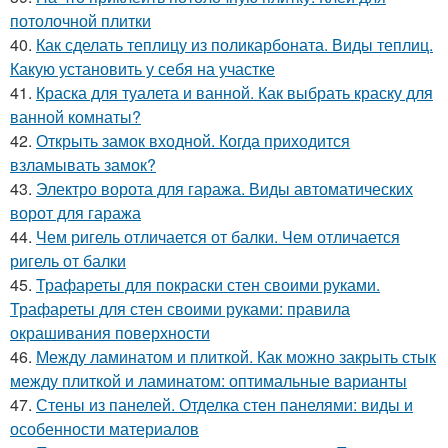
потолочной плитки
40.
Как сделать теплицу из поликарбоната. Виды теплиц.
Какую установить у себя на участке
41.
Краска для туалета и ванной. Как выбрать краску для
ванной комнаты?
42.
Открыть замок входной. Когда приходится
взламывать замок?
43.
Электро ворота для гаража. Виды автоматических
ворот для гаража
44.
Чем ригель отличается от балки. Чем отличается
ригель от балки
45.
Трафареты для покраски стен своими руками.
Трафареты для стен своими руками: правила
окрашивания поверхности
46.
Между ламинатом и плиткой. Как можно закрыть стык
между плиткой и ламинатом: оптимальные варианты
47.
Стены из панелей. Отделка стен панелями: виды и
особенности материалов