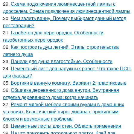
29.
Схема подключения люминесцентной лампы с
дросселем. Схема подключения люминесцентной лампы
30.
Чем залить ванну. Почему выбирают данный метод
реставрации?
31.
Газобетон для перегородок. Особенности
газобетонных перегородок
32.
Как построить душ летний. Этапы строительства
летнего душа
33.
Панели для душа влагостойкие. Особенности
34.
Цементный лист для наружных работ. Что такое ЦСП
для фасада?
35.
Бортики в ванную комнату. Вариант 2: пластиковые
36.
Обшивка деревянного дома внутри. Внутренняя
отделка деревянного дома: когда начинать
37.
Ремонт мягкой мебели своими руками в домашних
условиях. Классический пирог дивана с пружинным
блоком и возможные проблемы
38.
Цементные листы для стен. Область применения
39.
На что приклеить потолочную плитку. Клей для