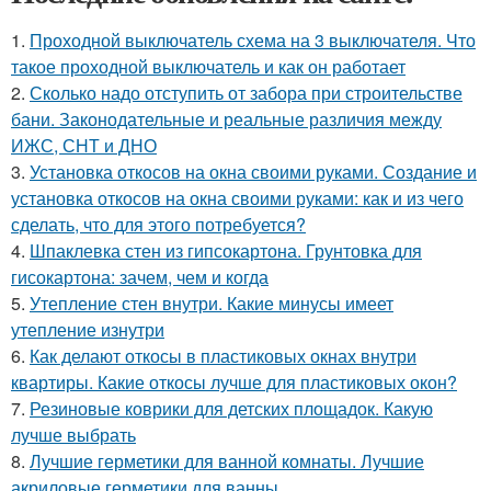
1.
Проходной выключатель схема на 3 выключателя. Что
такое проходной выключатель и как он работает
2.
Сколько надо отступить от забора при строительстве
бани. Законодательные и реальные различия между
ИЖС, СНТ и ДНО
3.
Установка откосов на окна своими руками. Создание и
установка откосов на окна своими руками: как и из чего
сделать, что для этого потребуется?
4.
Шпаклевка стен из гипсокартона. Грунтовка для
гисокартона: зачем, чем и когда
5.
Утепление стен внутри. Какие минусы имеет
утепление изнутри
6.
Как делают откосы в пластиковых окнах внутри
квартиры. Какие откосы лучше для пластиковых окон?
7.
Резиновые коврики для детских площадок. Какую
лучше выбрать
8.
Лучшие герметики для ванной комнаты. Лучшие
акриловые герметики для ванны