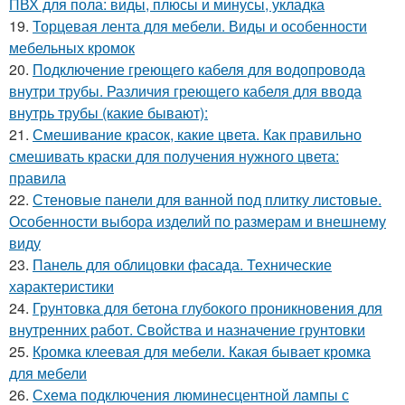
ПВХ для пола: виды, плюсы и минусы, укладка
19.
Торцевая лента для мебели. Виды и особенности
мебельных кромок
20.
Подключение греющего кабеля для водопровода
внутри трубы. Различия греющего кабеля для ввода
внутрь трубы (какие бывают):
21.
Смешивание красок, какие цвета. Как правильно
смешивать краски для получения нужного цвета:
правила
22.
Стеновые панели для ванной под плитку листовые.
Особенности выбора изделий по размерам и внешнему
виду
23.
Панель для облицовки фасада. Технические
характеристики
24.
Грунтовка для бетона глубокого проникновения для
внутренних работ. Свойства и назначение грунтовки
25.
Кромка клеевая для мебели. Какая бывает кромка
для мебели
26.
Схема подключения люминесцентной лампы с