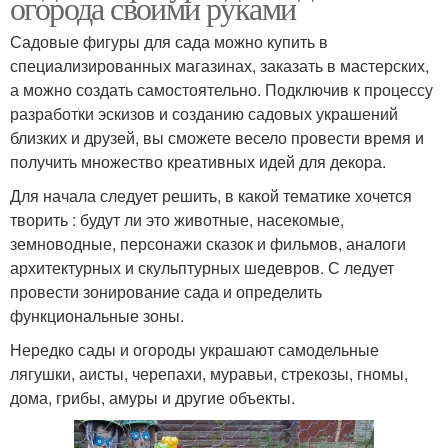
огорода своими руками
Садовые фигуры для сада можно купить в
специализированных магазинах, заказать в мастерских,
а можно создать самостоятельно. Подключив к процессу
разработки эскизов и созданию садовых украшений
близких и друзей, вы сможете весело провести время и
получить множество креативных идей для декора.
Для начала следует решить, в какой тематике хочется
творить : будут ли это животные, насекомые,
земноводные, персонажи сказок и фильмов, аналоги
архитектурных и скульптурных шедевров. С ледует
провести зонирование сада и определить
функциональные зоны.
Нередко сады и огороды украшают самодельные
лягушки, аисты, черепахи, муравьи, стрекозы, гномы,
дома, грибы, амуры и другие объекты.