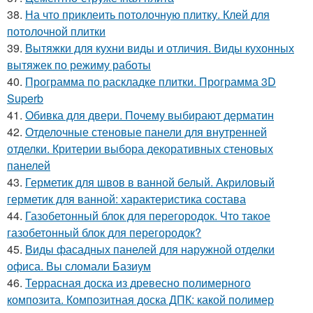
38.
На что приклеить потолочную плитку. Клей для
потолочной плитки
39.
Вытяжки для кухни виды и отличия. Виды кухонных
вытяжек по режиму работы
40.
Программа по раскладке плитки. Программа 3D
Superb
41.
Обивка для двери. Почему выбирают дерматин
42.
Отделочные стеновые панели для внутренней
отделки. Критерии выбора декоративных стеновых
панелей
43.
Герметик для швов в ванной белый. Акриловый
герметик для ванной: характеристика состава
44.
Газобетонный блок для перегородок. Что такое
газобетонный блок для перегородок?
45.
Виды фасадных панелей для наружной отделки
офиса. Вы сломали Базиум
46.
Террасная доска из древесно полимерного
композита. Композитная доска ДПК: какой полимер