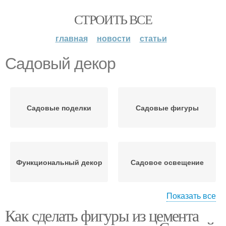
СТРОИТЬ ВСЕ
главная
новости
статьи
Садовый декор
Садовые поделки
Садовые фигуры
Функциональный декор
Садовое освещение
Показать все
Как сделать фигуры из цемента
Садовые дорожки
Садовые фигурки