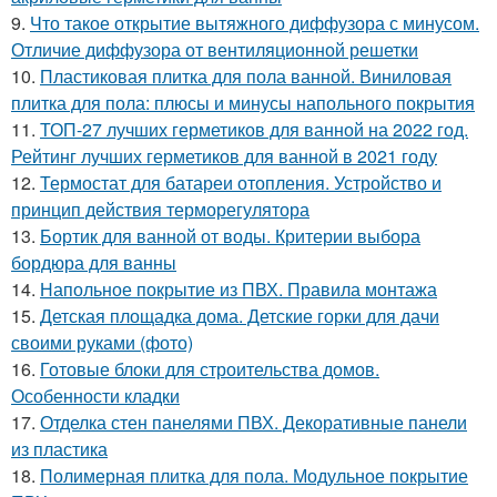
9.
Что такое открытие вытяжного диффузора с минусом.
Отличие диффузора от вентиляционной решетки
10.
Пластиковая плитка для пола ванной. Виниловая
плитка для пола: плюсы и минусы напольного покрытия
11.
ТОП-27 лучших герметиков для ванной на 2022 год.
Рейтинг лучших герметиков для ванной в 2021 году
12.
Термостат для батареи отопления. Устройство и
принцип действия терморегулятора
13.
Бортик для ванной от воды. Критерии выбора
бордюра для ванны
14.
Напольное покрытие из ПВХ. Правила монтажа
15.
Детская площадка дома. Детские горки для дачи
своими руками (фото)
16.
Готовые блоки для строительства домов.
Особенности кладки
17.
Отделка стен панелями ПВХ. Декоративные панели
из пластика
18.
Полимерная плитка для пола. Модульное покрытие