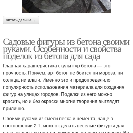
читать дальше →
Садовые фигуры из бетона своими
руками. Особенности и свойства
поделок из бетона для сада
Главная характеристика скульптур бетона — это
прочность. Причем, арт бетон не боится ни мороза, ни
солнца, ни влаги. Именно это и предопределило
популярность использования материала для создания
фигур на улицах городов. Поделки из него можно
красить, но и без окраски многие творения выглядят
прилично.
Своими руками из смеси песка и цемента, чаще в
соотношении 2:1, можно сделать веселые фигурки для
сада, кашпо для цветов, декор для водоема и прочее. Во