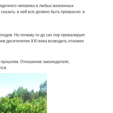
рядочного человека в любых жизненных
сказать: в ней всё должно быть прекрасно: и
ходов. Но почему-то до сих пор превалирует
ьем десятилетии XXI века возводить отхожее
в прошлом. Отношение законодателя,
тся.