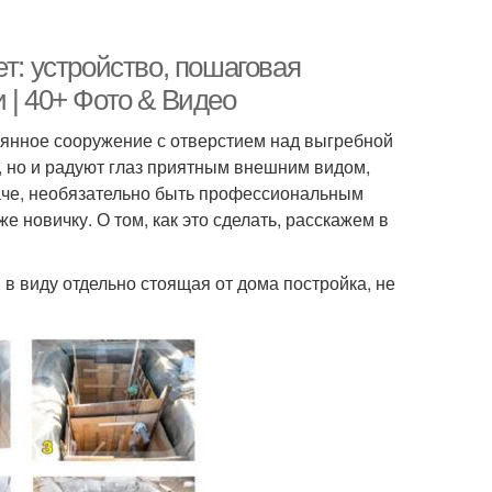
т: устройство, пошаговая
 | 40+ Фото & Видео
вянное сооружение с отверстием над выгребной
 но и радуют глаз приятным внешним видом,
даче, необязательно быть профессиональным
е новичку. О том, как это сделать, расскажем в
 в виду отдельно стоящая от дома постройка, не