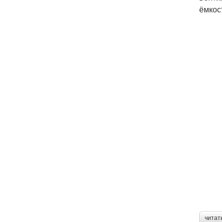
ёмкос
читат