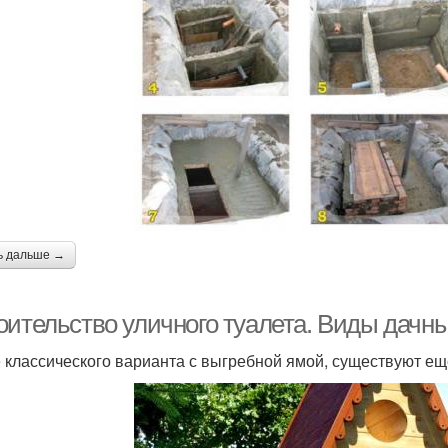
ь дальше →
оительство уличного туалета. Виды дачны
 классического варианта с выгребной ямой, существуют ещ