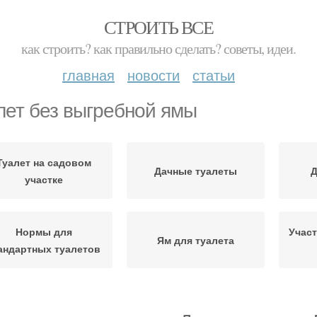
СТРОИТЬ ВСЕ
как строить? как правильно сделать? советы, идеи.
главная
новости
статьи
лет без выгребной ямы
Туалет на садовом
Дачные туалеты
Д
участке
Нормы для
Участ
Ям для туалета
андартных туалетов