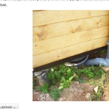
тью.
ь дальше →