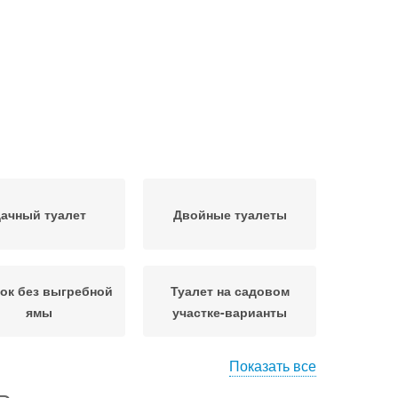
ачный туалет
Двойные туалеты
ок без выгребной
Туалет на садовом
ямы
участке-варианты
Показать все