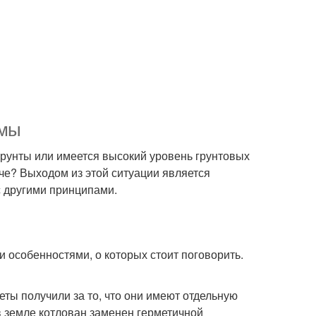
ямы
грунты или имеется высокий уровень грунтовых
даче? Выходом из этой ситуации является
с другими принципами.
 особенностями, о которых стоит поговорить.
еты получили за то, что они имеют отдельную
в земле котлован заменен герметичной