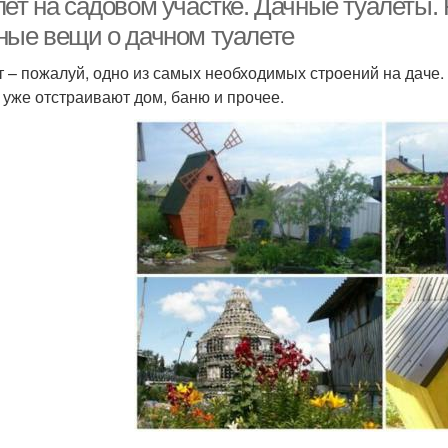
лет на садовом участке. Дачные туалеты.
ные вещи о дачном туалете
т – пожалуй, одно из самых необходимых строений на даче. 
 уже отстраивают дом, баню и прочее.