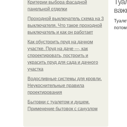
Туа
Критерии выбора фасадной
важ
панельной отделки
Проходной выключатель схема на 3
Туале
выключателя. Что такое проходной
потом
выключатель и как он работает
Как обустроить пруд на дачном
участке. Пруд на даче —, как
спроектировать, построить и
украсить пруд для сада и дачного
участка
Водосливные системы для кровли.
Неукоснительные правила
проектирования
Бытовки с туалетом и душем.
Применение бытовок с санузлом