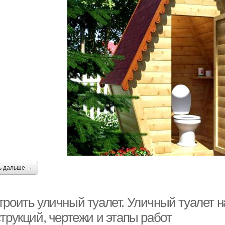
ь дальше →
троить уличный туалет. Уличный туалет н
трукций, чертежи и этапы работ