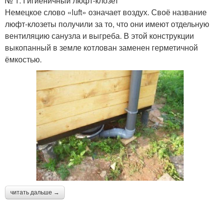
№ 1. Гигиеничный люфт-клозет
Немецкое слово «luft» означает воздух. Своё название
люфт-клозеты получили за то, что они имеют отдельную
вентиляцию санузла и выгреба. В этой конструкции
выкопанный в земле котлован заменен герметичной
ёмкостью.
читать дальше →