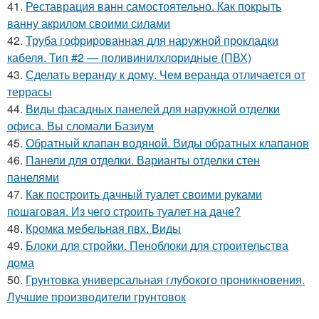
41.
Реставрация ванн самостоятельно. Как покрыть
ванну акрилом своими силами
42.
Труба гофрированная для наружной прокладки
кабеля. Тип #2 — поливинилхлоридные (ПВХ)
43.
Сделать веранду к дому. Чем веранда отличается от
террасы
44.
Виды фасадных панелей для наружной отделки
офиса. Вы сломали Базиум
45.
Обратный клапан водяной. Виды обратных клапанов
46.
Панели для отделки. Варианты отделки стен
панелями
47.
Как построить дачный туалет своими руками
пошаговая. Из чего строить туалет на даче?
48.
Кромка мебельная пвх. Виды
49.
Блоки для стройки. Пеноблоки для строительства
дома
50.
Грунтовка универсальная глубокого проникновения.
Лучшие производители грунтовок