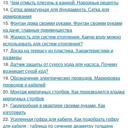
13.
Чем отмыть плесень в ванной. Народные рецепты
14.
Сетка арматурная для фундамента. Сетка для
армирования
15.
Фонтан дома своими руками. Фонтан своими руками
на даче: главные преимущества
16.
Жидкость для систем отопления. Какую воду можно
использовать для систем отопления?
17.
Доска на террасу из пластика. Характеристики и
размеры
18.
Датчик защиты от сухого хода для насоса. Почему
возникает сухой ход?
19.
Обозначение электрических проводов. Маркировка
проводов и кабелей
20.
Монтаж кирпичных столбов. Как производится кладка
кирпичных столбов
21.
Гардеробная в квартире своими руками. Как
изготовить
22.
Усиленная гофра для кабеля. Как подобрать гофру
для кабеля : таблица по сечению диаметру толщине