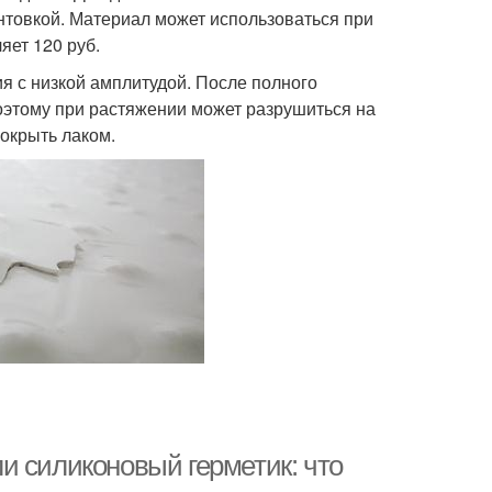
нтовкой. Материал может использоваться при
яет 120 руб.
 с низкой амплитудой. После полного
оэтому при растяжении может разрушиться на
окрыть лаком.
и силиконовый герметик: что