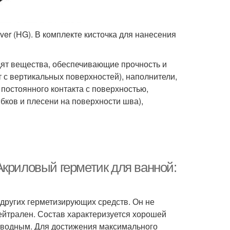
er (HG). В ком­п­лекте кисточка для нанесения
одят вещества, обеспечивающие прочность и
т с вертикальных поверхностей), наполнители,
постоянного контакта с поверхностью,
бков и плесени на поверхности шва),
Акриловый герметик для ванной:
ругих герметизирующих средств. Он не
ейтрален. Состав характеризуется хорошей
оизводным. Для достижения максимального