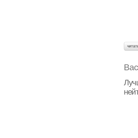
читат
Вас
Луч
ней