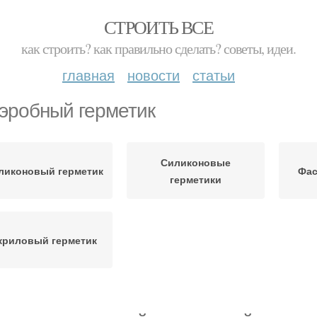
СТРОИТЬ ВСЕ
как строить? как правильно сделать? советы, идеи.
главная
новости
статьи
эробный герметик
Силиконовые
ликоновый герметик
Фас
герметики
криловый герметик