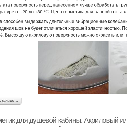
ьтата поверхность перед нанесением лучше обработать гру
ратуре от -20 до +80 °С. Цена герметика для ванной составл
в способен выдержать длительные вибрационные колебания
рдения шов не будет отличаться хорошей эластичностью. П
%. Высохшую акриловую поверхность можно окрасить или п
ь дальше →
метик для душевой кабины. Акриловый ил