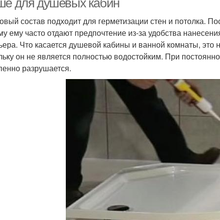
ше для душевых кабин
овый состав подходит для герметизации стен и потолка. По
му ему часто отдают предпочтение из-за удобства нанесени
ьера. Что касается душевой кабины и ванной комнаты, это 
льку он не является полностью водостойким. При постоянн
пенно разрушается.