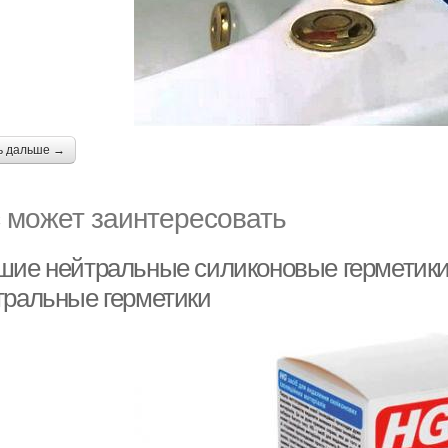
ь дальше →
 может заинтересовать
шие нейтральные силиконовые герметики
тральные герметики