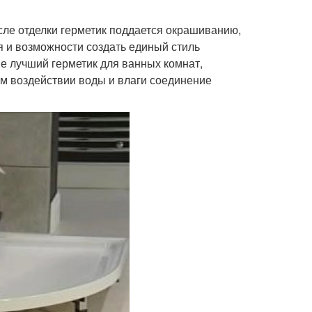
сле отделки герметик поддается окрашиванию,
я и возможности создать единый стиль
не лучший герметик для ванных комнат,
ом воздействии воды и влаги соединение