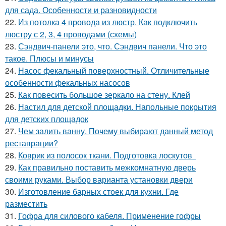
для сада. Особенности и разновидности
22.
Из потолка 4 провода из люстр. Как подключить
люстру с 2, 3, 4 проводами (схемы)
23.
Сэндвич-панели это, что. Сэндвич панели. Что это
такое. Плюсы и минусы
24.
Насос фекальный поверхностный. Отличительные
особенности фекальных насосов
25.
Как повесить большое зеркало на стену. Клей
26.
Настил для детской площадки. Напольные покрытия
для детских площадок
27.
Чем залить ванну. Почему выбирают данный метод
реставрации?
28.
Коврик из полосок ткани. Подготовка лоскутов
29.
Как правильно поставить межкомнатную дверь
своими руками. Выбор варианта установки двери
30.
Изготовление барных стоек для кухни. Где
разместить
31.
Гофра для силового кабеля. Применение гофры