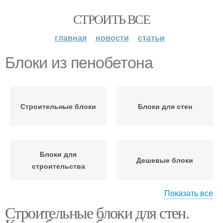
СТРОИТЬ ВСЕ
главная
новости
статьи
Блоки из пенобетона
Строительные блоки
Блоки для стен
Блоки для
Дешевые блоки
строительства
Показать все
Строительные блоки для стен.
Блоки из газобетона
Керамические блоки