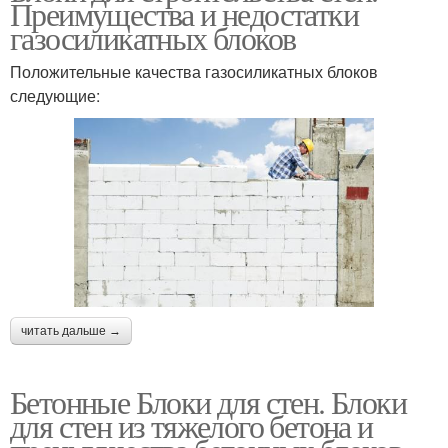
Преимущества и недостатки
газосиликатных блоков
Положительные качества газосиликатных блоков
следующие:
читать дальше →
Бетонные Блоки для стен. Блоки
для стен из тяжелого бетона и