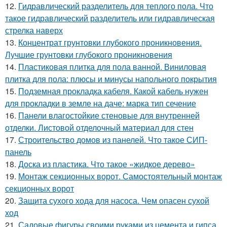
12.
Гидравлический разделитель для теплого пола. Что
такое гидравлический разделитель или гидравлическая
стрелка наверх
13.
Концентрат грунтовки глубокого проникновения.
Лучшие грунтовки глубокого проникновения
14.
Пластиковая плитка для пола ванной. Виниловая
плитка для пола: плюсы и минусы напольного покрытия
15.
Подземная прокладка кабеля. Какой кабель нужен
для прокладки в земле на даче: марка тип сечение
16.
Панели влагостойкие стеновые для внутренней
отделки. Листовой отделочный материал для стен
17.
Строительство домов из панелей. Что такое СИП-
панель
18.
Доска из пластика. Что такое «жидкое дерево»
19.
Монтаж секционных ворот. Самостоятельный монтаж
секционных ворот
20.
Защита сухого хода для насоса. Чем опасен сухой
ход
21.
Садовые фигуры своими руками из цемента и гипса