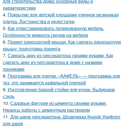
для строительства дома: основные виды и
характеристики
4.
Покрытие для детской площадки уличное резиновая
плитка. Достоинства и недостатки
5.
Как отреставрировать полированную мебель.
Особенности ремонта сколов на мебели
6.
Проект односкатной крыши. Как сделать односкатную
крышу: подготовка проекта
7.
Сделать арку из гипсокартона своими руками. Как
сделать арку из гипсокартона в доме с низкими
проемами
8.
Программа для плитки. «КАФЕЛЬ» — программа для
тех, кто занимается кафельной плиткой
9.
Изготовление барной стойки для кухни. Выбираем
стиль
10.
Садовые фигурки из цемента своими руками.
Нюансы работы с цементным раствором
11.
Для швов гипсокартона. Шпаклевка Кнауф Унифлот
для швов