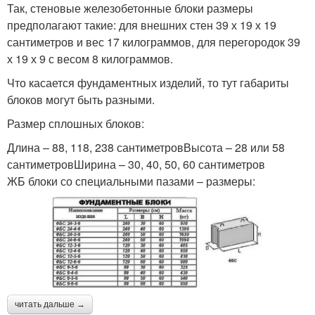
Так, стеновые железобетонные блоки размеры
предполагают такие: для внешних стен 39 х 19 х 19
сантиметров и вес 17 килограммов, для перегородок 39
х 19 х 9 с весом 8 килограммов.
Что касается фундаментных изделий, то тут габариты
блоков могут быть разными.
Размер сплошных блоков:
Длина – 88, 118, 238 сантиметровВысота – 28 или 58
сантиметровШирина – 30, 40, 50, 60 сантиметров
ЖБ блоки со специальными пазами – размеры:
читать дальше →