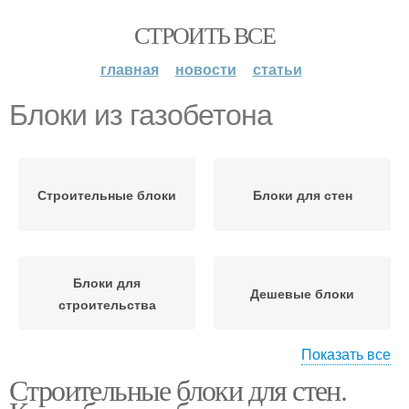
СТРОИТЬ ВСЕ
главная
новости
статьи
Блоки из газобетона
Строительные блоки
Блоки для стен
Блоки для
Дешевые блоки
строительства
Показать все
Строительные блоки для стен.
Блоки из пенобетона
Керамические блоки