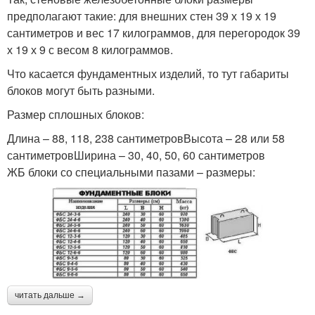
предполагают такие: для внешних стен 39 х 19 х 19
сантиметров и вес 17 килограммов, для перегородок 39
х 19 х 9 с весом 8 килограммов.
Что касается фундаментных изделий, то тут габариты
блоков могут быть разными.
Размер сплошных блоков:
Длина – 88, 118, 238 сантиметровВысота – 28 или 58
сантиметровШирина – 30, 40, 50, 60 сантиметров
ЖБ блоки со специальными пазами – размеры:
читать дальше →