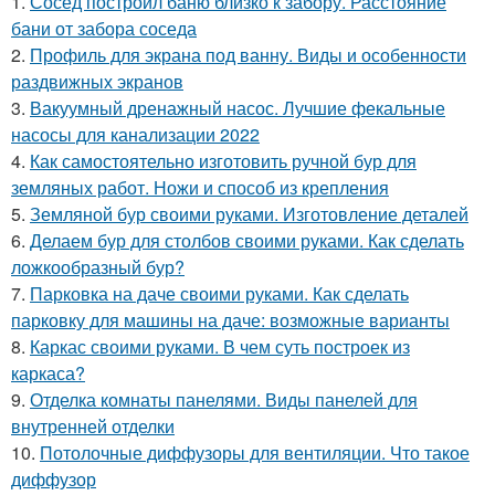
1.
Сосед построил баню близко к забору. Расстояние
бани от забора соседа
2.
Профиль для экрана под ванну. Виды и особенности
раздвижных экранов
3.
Вакуумный дренажный насос. Лучшие фекальные
насосы для канализации 2022
4.
Как самостоятельно изготовить ручной бур для
земляных работ. Ножи и способ из крепления
5.
Земляной бур своими руками. Изготовление деталей
6.
Делаем бур для столбов своими руками. Как сделать
ложкообразный бур?
7.
Парковка на даче своими руками. Как сделать
парковку для машины на даче: возможные варианты
8.
Каркас своими руками. В чем суть построек из
каркаса?
9.
Отделка комнаты панелями. Виды панелей для
внутренней отделки
10.
Потолочные диффузоры для вентиляции. Что такое
диффузор