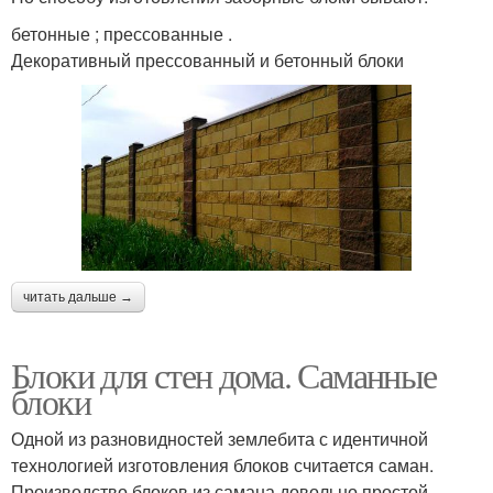
бетонные ; прессованные .
Декоративный прессованный и бетонный блоки
читать дальше →
Блоки для стен дома. Саманные
блоки
Одной из разновидностей землебита с идентичной
технологией изготовления блоков считается саман.
Производство блоков из самана довольно простой