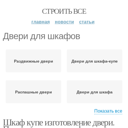
СТРОИТЬ ВСЕ
главная
новости
статьи
Двери для шкафов
Раздвижные двери
Двери для шкафа-купе
Распашные двери
Двери для шкафа
Показать все
Шкаф купе изготовление двери.
Подвесные двери
Двери в шкафах