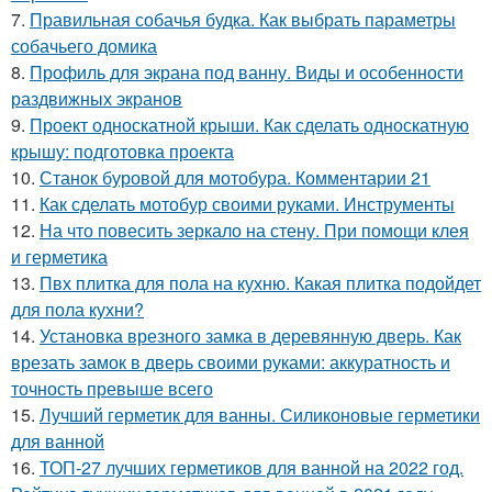
7.
Правильная собачья будка. Как выбрать параметры
собачьего домика
8.
Профиль для экрана под ванну. Виды и особенности
раздвижных экранов
9.
Проект односкатной крыши. Как сделать односкатную
крышу: подготовка проекта
10.
Станок буровой для мотобура. Комментарии 21
11.
Как сделать мотобур своими руками. Инструменты
12.
На что повесить зеркало на стену. При помощи клея
и герметика
13.
Пвх плитка для пола на кухню. Какая плитка подойдет
для пола кухни?
14.
Установка врезного замка в деревянную дверь. Как
врезать замок в дверь своими руками: аккуратность и
точность превыше всего
15.
Лучший герметик для ванны. Силиконовые герметики
для ванной
16.
ТОП-27 лучших герметиков для ванной на 2022 год.