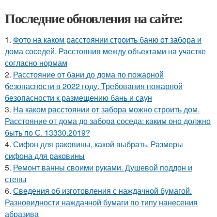
Последние обновления на сайте:
1.
Фото на каком расстоянии строить баню от забора и
дома соседей. Расстояния между объектами на участке
согласно нормам
2.
Расстояние от бани до дома по пожарной
безопасности в 2022 году. Требования пожарной
безопасности к размещению бань и саун
3.
На каком расстоянии от забора можно строить дом.
Расстояние от дома до забора соседа: каким оно должно
быть по С. 13330.2019?
4.
Сифон для раковины, какой выбрать. Размеры
сифона для раковины
5.
Ремонт ванны своими руками. Душевой поддон и
стены
6.
Сведения об изготовления с наждачной бумагой.
Разновидности наждачной бумаги по типу нанесения
абразива