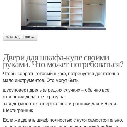
читать дальше →
Двери для шкафа-купе своими
руками. Что может потребоваться?
Чтобы собрать готовый шкаф, потребуется достаточно
мало инструментов. Это могут быть:
шуруповерт;дрель (в редких случаях – обычно все
отверстия делаются сразу на
заводе);молоток;отвертка;шестигранники для мебели.
Шестигранник
Если же делать шкаф полностью с нуля самостоятельно,
то придется использовать еще электрический лобзик и