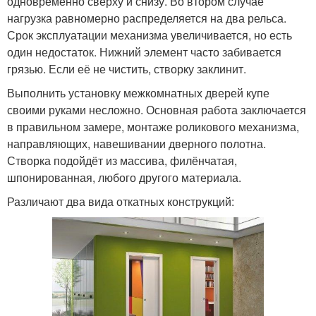
одновременно сверху и снизу. Во втором случае
нагрузка равномерно распределяется на два рельса.
Срок эксплуатации механизма увеличивается, но есть
один недостаток. Нижний элемент часто забивается
грязью. Если её не чистить, створку заклинит.
Выполнить установку межкомнатных дверей купе
своими руками несложно. Основная работа заключается
в правильном замере, монтаже роликового механизма,
направляющих, навешивании дверного полотна.
Створка подойдёт из массива, филёнчатая,
шпонированная, любого другого материала.
Различают два вида откатных конструкций: