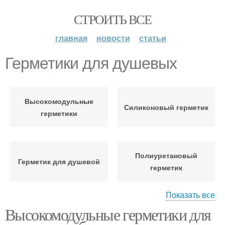
СТРОИТЬ ВСЕ
главная
новости
статьи
Герметики для душевых
Высокомодульные
Силиконовый герметик
герметики
Полиуретановый
Герметик для душевой
герметик
Показать все
Высокомодульные герметики для
Акриловый герметик