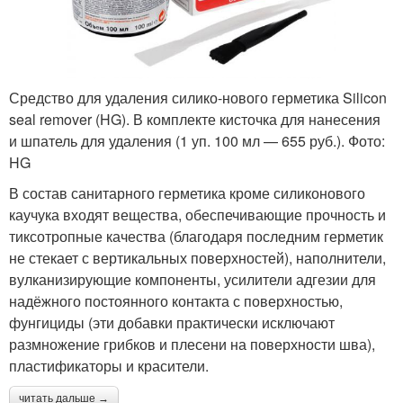
Средство для удаления силико-нового герметика Silicon
seal remover (HG). В ком­п­лекте кисточка для нанесения
и шпатель для удаления (1 уп. 100 мл — 655 руб.). Фото:
HG
В состав санитарного герметика кроме силиконового
каучука входят вещества, обеспечивающие прочность и
тиксотропные качества (благодаря последним герметик
не стекает с вертикальных поверхностей), наполнители,
вулканизирующие компоненты, усилители адгезии для
надёжного постоянного контакта с поверхностью,
фунгициды (эти добавки практически исключают
размножение грибков и плесени на поверхности шва),
пластификаторы и красители.
читать дальше →