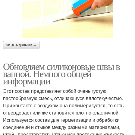
читать дальше →
Обновляем силиконовые швы в
ванной. Немного общей
информации
Этот состав представляет собой очень густую,
пастообразную смесь, отличающуся вялотекучестью.
При контакте с воздухом она полимеризуется, то есть
отвердевает или же становится плотно-эластичной.
Используется состав для герметизации и обработки
соединений и стыков между разными материалами,
чтобы предотвратить утечку или протекание жидкости.