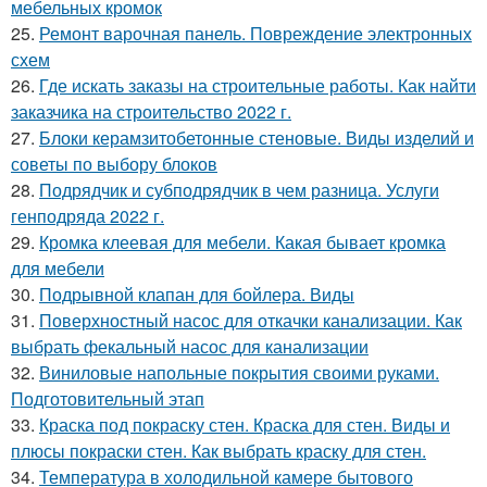
мебельных кромок
25.
Ремонт варочная панель. Повреждение электронных
схем
26.
Где искать заказы на строительные работы. Как найти
заказчика на строительство 2022 г.
27.
Блоки керамзитобетонные стеновые. Виды изделий и
советы по выбору блоков
28.
Подрядчик и субподрядчик в чем разница. Услуги
генподряда 2022 г.
29.
Кромка клеевая для мебели. Какая бывает кромка
для мебели
30.
Подрывной клапан для бойлера. Виды
31.
Поверхностный насос для откачки канализации. Как
выбрать фекальный насос для канализации
32.
Виниловые напольные покрытия своими руками.
Подготовительный этап
33.
Краска под покраску стен. Краска для стен. Виды и
плюсы покраски стен. Как выбрать краску для стен.
34.
Температура в холодильной камере бытового