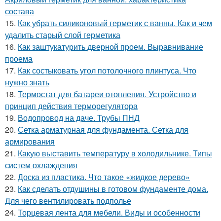
состава
15.
Как убрать силиконовый герметик с ванны. Как и чем
удалить старый слой герметика
16.
Как заштукатурить дверной проем. Выравнивание
проема
17.
Как состыковать угол потолочного плинтуса. Что
нужно знать
18.
Термостат для батареи отопления. Устройство и
принцип действия терморегулятора
19.
Водопровод на даче. Трубы ПНД
20.
Сетка арматурная для фундамента. Сетка для
армирования
21.
Какую выставить температуру в холодильнике. Типы
систем охлаждения
22.
Доска из пластика. Что такое «жидкое дерево»
23.
Как сделать отдушины в готовом фундаменте дома.
Для чего вентилировать подполье
24.
Торцевая лента для мебели. Виды и особенности