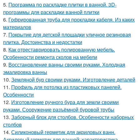
5.
Программа по раскладке плитки в ванной. 3D-
программы для раскладки ванной плитки
6.
Гофрированная труба для прокладки кабеля. Из каких
материалов
7.
Покрытие для детской площадки уличное резиновая
плитка. Достоинства и недостатки
8.
Как отреставрировать полированную мебель.
Особенности ремонта сколов на мебели
9.
Восстановление ванны своими руками. Холодная
эмалировка ванны
10.
Земляной бур своими руками. Изготовление деталей
11.
Профиль для потолка из пластиковых панелей.
Особенности
12.
Изготовление ручного бура для земли своими
руками. Сооружение разъёмной буровой трубы
13.
Заборный блок для столбов. Особенности наборных
столбов
14.
Силиконовый герметик для акриловых ванн.
Акриловый герметик для ванной: характеристика