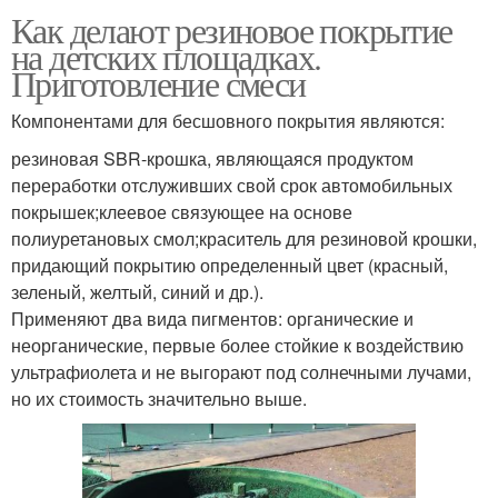
Как делают резиновое покрытие
на детских площадках.
Приготовление смеси
Компонентами для бесшовного покрытия являются:
резиновая SBR-крошка, являющаяся продуктом
переработки отслуживших свой срок автомобильных
покрышек;клеевое связующее на основе
полиуретановых смол;краситель для резиновой крошки,
придающий покрытию определенный цвет (красный,
зеленый, желтый, синий и др.).
Применяют два вида пигментов: органические и
неорганические, первые более стойкие к воздействию
ультрафиолета и не выгорают под солнечными лучами,
но их стоимость значительно выше.