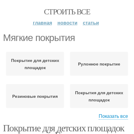
СТРОИТЬ ВСЕ
главная
новости
статьи
Мягкие покрытия
Покрытие для детских
Рулонное покрытие
площадок
Покрытия для детских
Резиновые покрытия
площадок
Показать все
Покрытие для детских площадок
Покрытие на детских
Резиновое покрытие
площадках