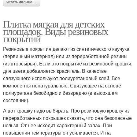
читать дальше →
Плитка мягкая для детских
площадок. Виды резиновых
покрытий
Резиновые покрытия делают из синтетического каучука
(первичный материал) или из переработанной резины
(из вторсырья). Если это покрытие из резиновой крошки,
для цвета добавляется краситель. В качестве
связующего используют полиуретановый клей. Все
компоненты ненатуральные. Связующее на основе
полиуретана безобидно и безвредно (в высохшем
состоянии).
А вот крошку надо выбирать. Про резиновую крошку из
переработанных покрышек сказать, что она безопасные
нельзя. От нее исходит характерный запах. При
повышении температуры он усиливается. И на