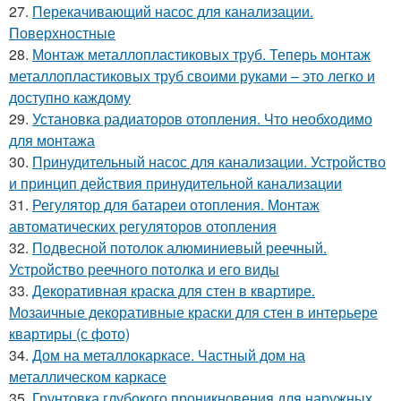
27.
Перекачивающий насос для канализации.
Поверхностные
28.
Монтаж металлопластиковых труб. Теперь монтаж
металлопластиковых труб своими руками – это легко и
доступно каждому
29.
Установка радиаторов отопления. Что необходимо
для монтажа
30.
Принудительный насос для канализации. Устройство
и принцип действия принудительной канализации
31.
Регулятор для батареи отопления. Монтаж
автоматических регуляторов отопления
32.
Подвесной потолок алюминиевый реечный.
Устройство реечного потолка и его виды
33.
Декоративная краска для стен в квартире.
Мозаичные декоративные краски для стен в интерьере
квартиры (с фото)
34.
Дом на металлокаркасе. Частный дом на
металлическом каркасе
35.
Грунтовка глубокого проникновения для наружных