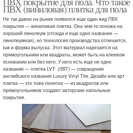
ПВХ покрытие для пола. Что такое
ПВХ (виниловая) плитка для пола
Не так давно на рынке появился еще один вид ПВХ
покрытия — виниловая плитка. Она чем-то похожа на
хороший линолеум (отсюда и еще одно название —
линолеумная), но технология производства отличается,
как и форма выпуска. Этот материал нарезается на
прямоугольники или квадраты, может быть на клеевом
основании или без него. У него есть еще не одно
название — плитка LVT (ЛВТ) — сокращение
английского названия Luxury Vinyl Tile. Дизайн или арт
плитка — это тоже понятно — из квадратов или
прямоугольников создают авторские напольные
покрытия.