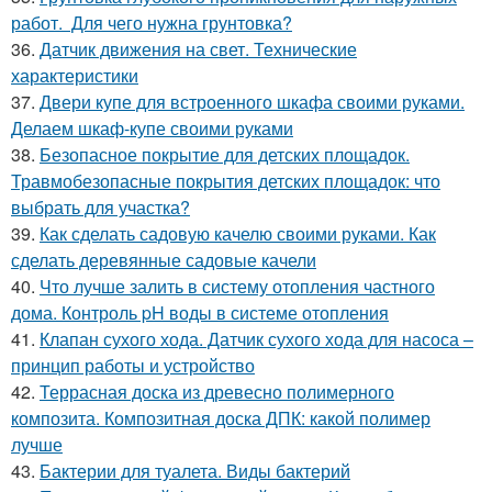
работ. Для чего нужна грунтовка?
36.
Датчик движения на свет. Технические
характеристики
37.
Двери купе для встроенного шкафа своими руками.
Делаем шкаф-купе своими руками
38.
Безопасное покрытие для детских площадок.
Травмобезопасные покрытия детских площадок: что
выбрать для участка?
39.
Как сделать садовую качелю своими руками. Как
сделать деревянные садовые качели
40.
Что лучше залить в систему отопления частного
дома. Контроль pH воды в системе отопления
41.
Клапан сухого хода. Датчик сухого хода для насоса –
принцип работы и устройство
42.
Террасная доска из древесно полимерного
композита. Композитная доска ДПК: какой полимер
лучше
43.
Бактерии для туалета. Виды бактерий