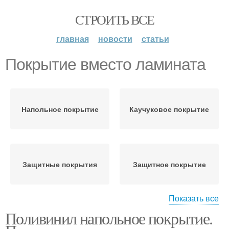
СТРОИТЬ ВСЕ
главная
новости
статьи
Покрытие вместо ламината
Напольное покрытие
Каучуковое покрытие
Защитные покрытия
Защитное покрытие
Показать все
Поливинил напольное покрытие.
Модульное покрытие
Рулонные покрытия