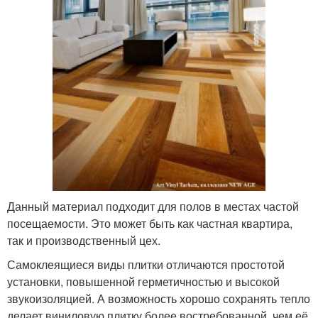
Данный материал подходит для полов в местах частой
посещаемости. Это может быть как частная квартира,
так и производственный цех.
Самоклеящиеся виды плитки отличаются простотой
установки, повышенной герметичностью и высокой
звукоизоляцией. А возможность хорошо сохранять тепло
делает виниловую плитку более востребованной, чем её