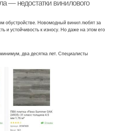
спортзала
ла — недостатки винилового
вом обустройстве. Новомодный винил любят за
ь и устойчивость к износу. Но даже на этом его
минимум, два десятка лет. Специалисты