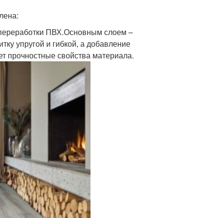
лена:
 переработки ПВХ.Основным слоем –
тку упругой и гибкой, а добавление
ает прочностные свойства материала.