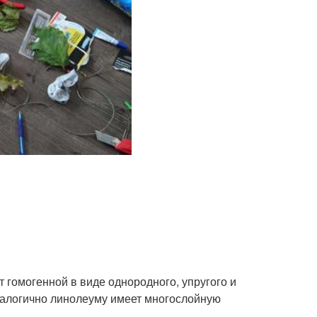
 гомогенной в виде однородного, упругого и
аналогично линолеуму имеет многослойную