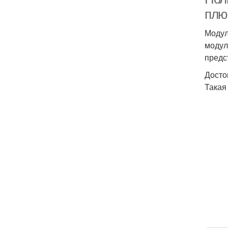
плю
Модул
модул
предс
Досто
Такая