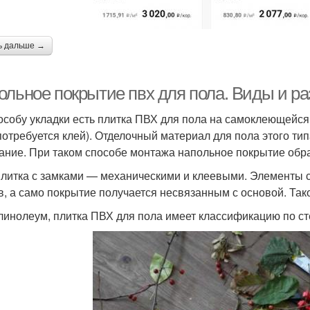
ь дальше →
ольное покрытие пвх для пола. Виды и р
особу укладки есть плитка ПВХ для пола на самоклеющейся 
потребуется клей). Отделочный материал для пола этого ти
ание. При таком способе монтажа напольное покрытие обра
плитка с замками — механическими и клеевыми. Элементы 
в, а само покрытие получается несвязанным с основой. Т
 линолеум, плитка ПВХ для пола имеет классификацию по ст