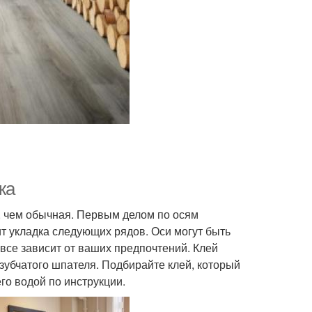
жа
, чем обычная. Первым делом по осям
т укладка следующих рядов. Оси могут быть
се зависит от ваших предпочтений. Клей
зубчатого шпателя. Подбирайте клей, который
го водой по инструкции.