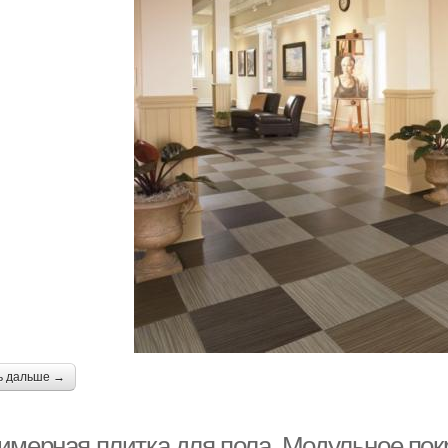
ь дальше →
имерная плитка для пола. Модульное пок