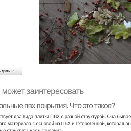
ь дальше →
 может заинтересовать
ольные пвх покрытия. Что это такое?
твует два вида плитки ПВХ с разной структурой. Она бывает
ого материала с основой из ПВХ и гетерогенной, которая 
ую структуру, как у сэндвича.