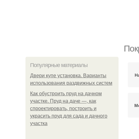
Пок
Популярные материалы
Н
Двери купе установка. Варианты
использования раздвижных систем
Как обустроить пруд на дачном
участке. Пруд на даче —, как
М
спроектировать, построить и
украсить пруд для сада и дачного
участка