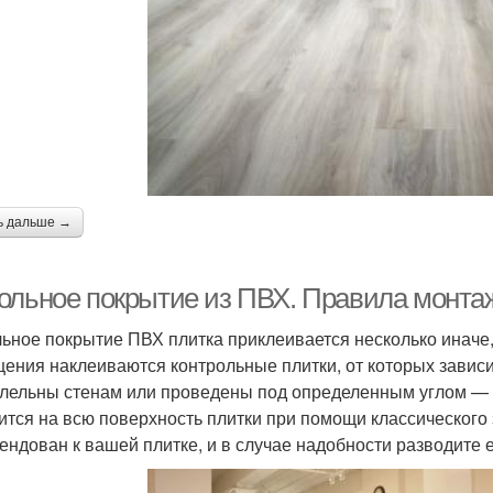
ь дальше →
ольное покрытие из ПВХ. Правила монта
ьное покрытие ПВХ плитка приклеивается несколько иначе
ения наклеиваются контрольные плитки, от которых зависи
лельны стенам или проведены под определенным углом — в
ится на всю поверхность плитки при помощи классического 
ендован к вашей плитке, и в случае надобности разводите е