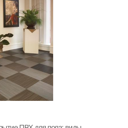
рытие ПВХ для пола: виды,