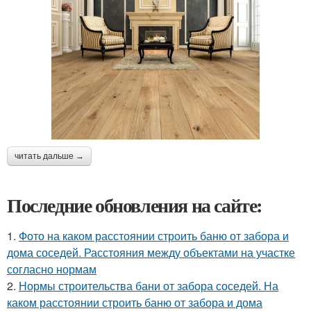
читать дальше →
Последние обновления на сайте:
1.
Фото на каком расстоянии строить баню от забора и
дома соседей. Расстояния между объектами на участке
согласно нормам
2.
Нормы строительства бани от забора соседей. На
каком расстоянии строить баню от забора и дома