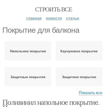
СТРОИТЬ ВСЕ
главная
новости
статьи
Покрытие для балкона
Напольное покрытие
Каучуковое покрытие
Защитные покрытия
Защитное покрытие
Показать все
Поливинил напольное покрытие.
Модульное покрытие
Рулонные покрытия