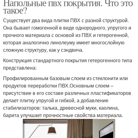
Напольные пвх покрытия. Что это
такое?
Существует два вида плитки ПВХ с разной структурой.
Она бывает гомогенной в виде однородного, упругого и
прочного материала с основой из ПВХ и гетерогенной,
которая аналогично линолеуму имеет многослойную
сложную структуру, как у сэндвича.
Конструкция стандартного покрытия гетерогенного типа
представлена:
Профилированным базовым слоем из стеклонити или
продуктов переработки ПВХ.Основным слоем –
присутствие в его составе различных пластификаторов
делает плитку упругой и гибкой, а добавление
стабилизаторов: талька, древесной муки, каолина,
барита улучшает прочностные свойства материала.