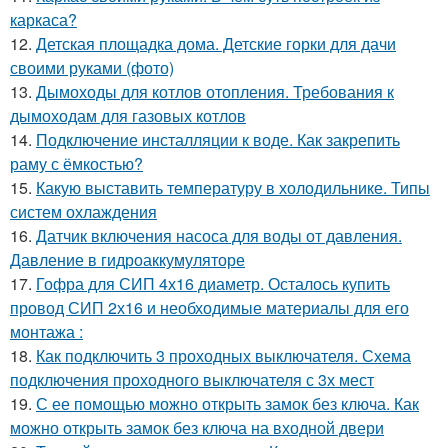
каркаса?
12.
Детская площадка дома. Детские горки для дачи
своими руками (фото)
13.
Дымоходы для котлов отопления. Требования к
дымоходам для газовых котлов
14.
Подключение инсталляции к воде. Как закрепить
раму с ёмкостью?
15.
Какую выставить температуру в холодильнике. Типы
систем охлаждения
16.
Датчик включения насоса для воды от давления.
Давление в гидроаккумуляторе
17.
Гофра для СИП 4х16 диаметр. Осталось купить
провод СИП 2х16 и необходимые материалы для его
монтажа :
18.
Как подключить 3 проходных выключателя. Схема
подключения проходного выключателя с 3х мест
19.
С ее помощью можно открыть замок без ключа. Как
можно открыть замок без ключа на входной двери