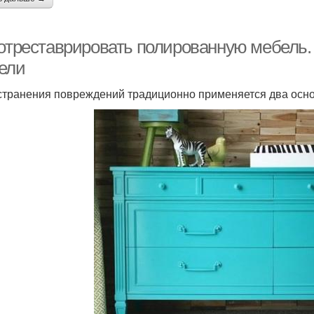
 отреставрировать полированную мебель.
ели
странения повреждений традиционно применяется два осно