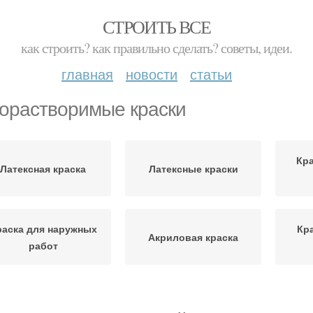
СТРОИТЬ ВСЕ
как строить? как правильно сделать? советы, идеи.
главная
новости
статьи
орастворимые краски
Кра
Латексная краска
Латексные краски
раска для наружных
Кр
Акриловая краска
работ
Краска для кухни