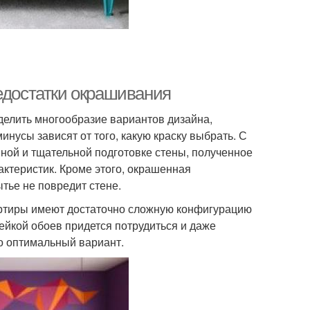
едостатки окрашивания
елить многообразие вариантов дизайна,
инусы зависят от того, какую краску выбрать. С
нной и тщательной подготовке стены, полученное
актеристик. Кроме этого, окрашенная
тье не повредит стене.
артиры имеют достаточно сложную конфигурацию
лейкой обоев придется потрудиться и даже
о оптимальный вариант.