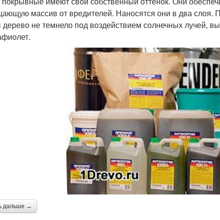
, покрывные имеют свой собственный оттенок. Они обеспеч
ающую массив от вредителей. Наносятся они в два слоя. Пр
 дерево не темнело под воздействием солнечных лучей, в
афиолет.
ь дальше →