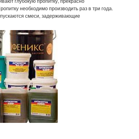
ивают глубокую пропитку, прекрасно
опитку необходимо производить раз в три года.
ыпускаются смеси, задерживающие