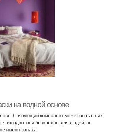
аски на водной основе
снове. Связующий компонент может быть в них
яет их одно: они безвредны для людей, не
не имеют запаха.