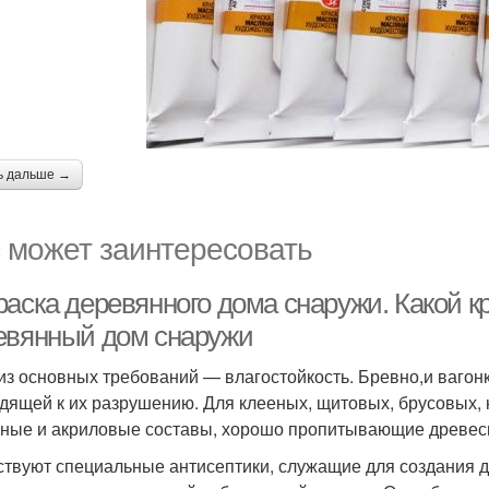
ь дальше →
 может заинтересовать
раска деревянного дома снаружи. Какой к
евянный дом снаружи
из основных требований — влагостойкость. Бревно,и вагонк
дящей к их разрушению. Для клееных, щитовых, брусовых, 
ные и акриловые составы, хорошо пропитывающие древес
твуют специальные антисептики, служащие для создания 