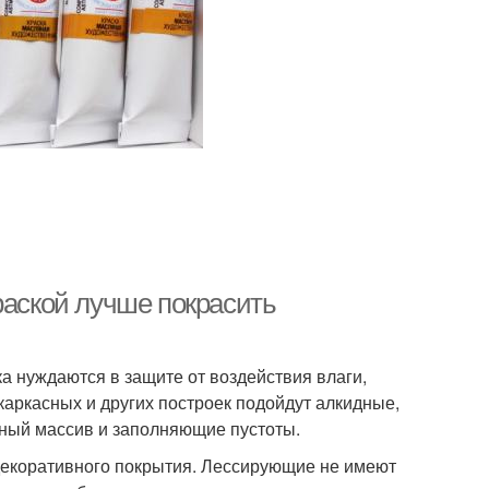
раской лучше покрасить
а нуждаются в защите от воздействия влаги,
каркасных и других построек подойдут алкидные,
ный массив и заполняющие пустоты.
декоративного покрытия. Лессирующие не имеют