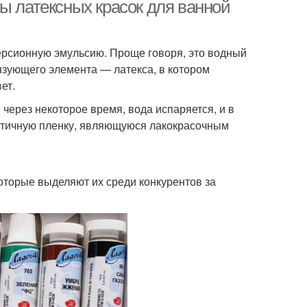
ы латексных красок для ванной
ерсионную эмульсию. Проще говоря, это водный
язующего элемента — латекса, в котором
ет.
через некоторое время, вода испаряется, и в
астичную пленку, являющуюся лакокрасочным
оторые выделяют их среди конкурентов за