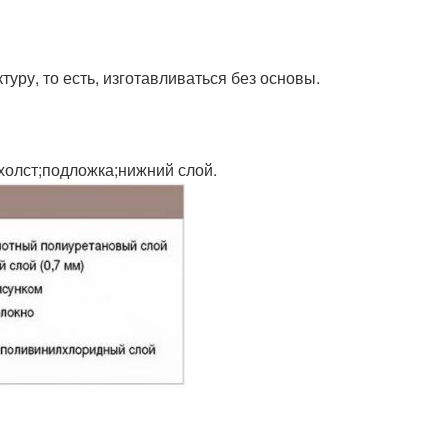
ру, то есть, изготавливаться без основы.
холст;подложка;нижний слой.