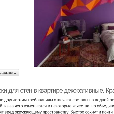
ь дальше →
ки для стен в квартире декоративные. Кр
е других этим требованиям отвечают составы на водной о
й, из-за чего изменяются и некоторые качества, но объедин
ят вред окружающему пространству, быстро сохнут и почти 